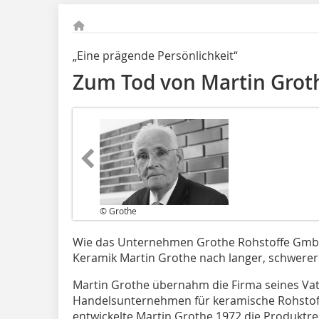
„Eine prägende Persönlichkeit“
Zum Tod von Martin Grot
© Grothe
Wie das Unternehmen Grothe Rohstoffe GmbH & 
Keramik Martin Grothe nach langer, schwerer
Martin Grothe übernahm die Firma seines Vat
Handelsunternehmen für keramische Rohstoffe.
entwickelte Martin Grothe 1972 die Produktr