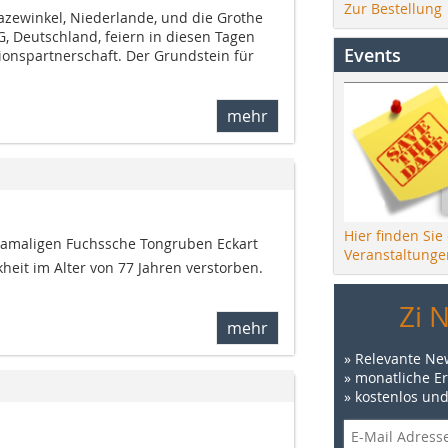
Zur Bestellung
zewinkel, Niederlande, und die Grothe
, Deutschland, feiern in diesen Tagen
Events
ionspartnerschaft. Der Grundstein für
mehr
Hier finden Sie
damaligen Fuchssche Tongruben Eckart
Veranstaltunge
heit im Alter von 77 Jahren verstorben.
Zi 
mehr
» Relevante Ne
» monatliche E
» kostenlos un