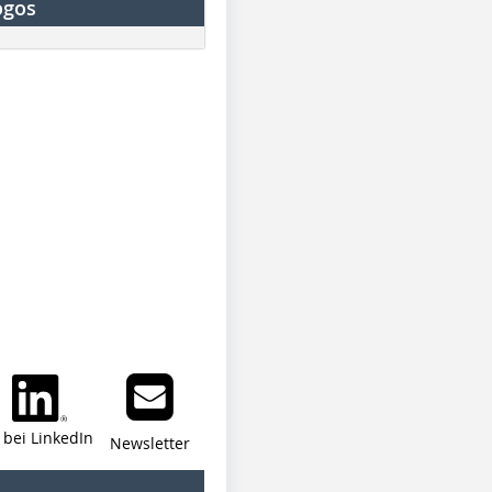
ogos
i bei LinkedIn
Newsletter