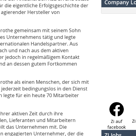
Company L
 die eigentliche Erfolgsgeschichte der
 agierender Hersteller von
 Grothe gemeinsam mit seinem Sohn
des Unternehmens tätig und legte
ternationalen Handelspartner. Aus
nach und nach aus dem aktiven
 er jedoch in regelmäßigem Kontakt
 und an dessen gutem Fortkommen
rothe als einen Menschen, der sich mit
 jederzeit bedingungslos in den Dienst
 legte für ein heute 70 Mitarbeiter
Ihrer aktiven Zeit durch ihre
en, Lieferanten und Mitarbeitern
Z
Zi auf
ilt das Unternehmen mit. Die
facebook
en engagierten Unternehmer, der die
ZI Jobs