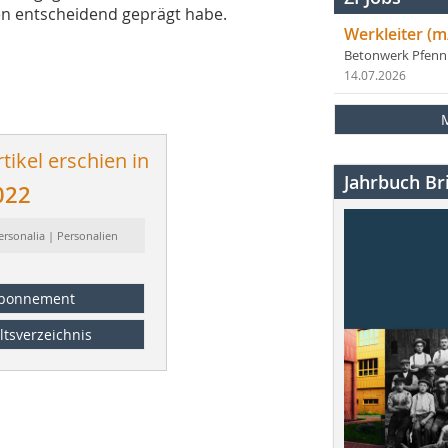
en entscheidend geprägt habe.
Werkleiter (m
Betonwerk Pfen
14.07.2026
tikel erschien in
Jahrbuch Bri
022
ersonalia | Personalien
bonnement
ltsverzeichnis