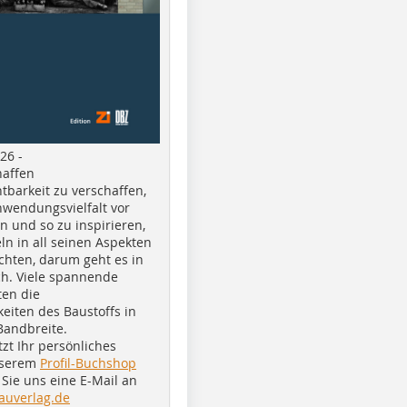
26 -
haffen
tbarkeit zu verschaffen,
nwendungsvielfalt vor
n und so zu inspirieren,
ln in all seinen Aspekten
chten, darum geht es in
h. Viele spannende
ten die
eiten des Baustoffs in
Bandbreite.
tzt Ihr persönliches
nserem
Profil-Buchshop
Sie uns eine E-Mail an
auverlag.de