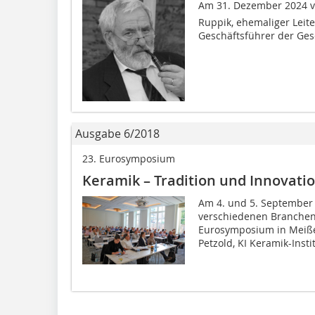
Am 31. Dezember 2024 ve
Ruppik, ehemaliger Leiter
Geschäftsführer der Gese
Ausgabe 6/2018
23. Eurosymposium
Keramik – Tradition und Innovati
Am 4. und 5. September 
verschiedenen Branchen
Eurosymposium in Meißen
Petzold, KI Keramik-Insti