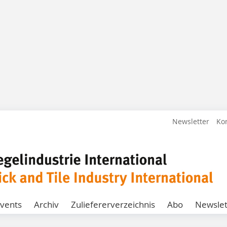
Newsletter
Ko
vents
Archiv
Zuliefererverzeichnis
Abo
Newslet