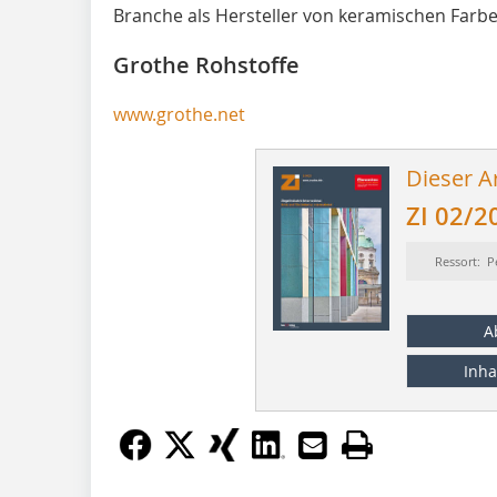
Branche als Hersteller von keramischen Farb
Grothe Rohstoffe
www.grothe.net
Dieser Ar
ZI 02/2
Ressort: P
A
Inha