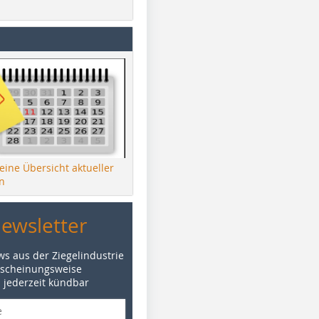
 eine Übersicht aktueller
n
Newsletter
ws aus der Ziegelindustrie
rscheinungsweise
d jederzeit kündbar