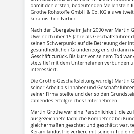
damit den ersten, bedeutenden Meilenstein für
Grothe Rohstoffe GmbH & Co. KG als weltweit
keramischen Farben.
Nach der Übergabe im Jahr 2000 war Martin
Uwe noch über 15 Jahre als Geschäftsführer 
seinen Schwerpunkt auf die Betreuung der in
gesundheitlichen Gründen zog er sich dann 
Geschäft zurück. Bis kurz vor seinem Tod war
stets tief mit dem Unternehmen verbunden
interessiert.
Die Grothe-Geschäftsleitung würdigt Martin G
seiner Arbeit als Inhaber und Geschäftsführer
seiner Firma stellte und der so den Grundstein
zählendes erfolgreiches Unternehmen.
Martin Grothe war eine Persönlichkeit, die zu 
ausgezeichnete fachliche Kompetenz bei Kund
gleichermaßen geachtet und geschätzt war, te
Keramikindustrie verliere mit seinem Tod ein