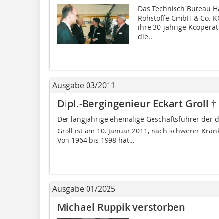
Das Technisch Bureau Ha
Rohstoffe GmbH & Co. KG
ihre 30-jährige Kooperat
die...
Ausgabe 03/2011
Dipl.-Bergingenieur Eckart Groll †
Der langjährige ehemalige Geschäftsführer der 
Groll ist am 10. Januar 2011, nach schwerer Krank
Von 1964 bis 1998 hat...
Ausgabe 01/2025
Michael Ruppik verstorben