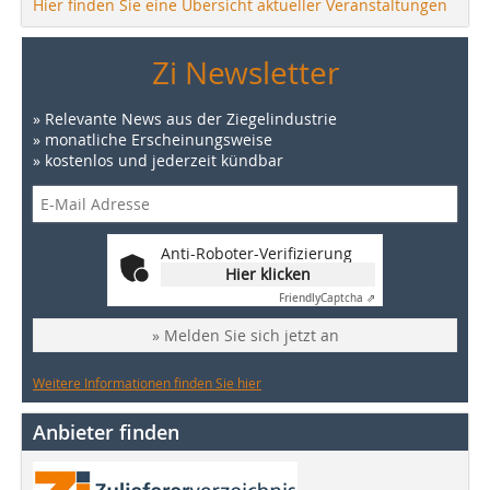
Hier finden Sie eine Übersicht aktueller Veranstaltungen
Zi Newsletter
» Relevante News aus der Ziegelindustrie
» monatliche Erscheinungsweise
» kostenlos und jederzeit kündbar
Anti-Roboter-Verifizierung
Hier klicken
Friendly
Captcha ⇗
» Melden Sie sich jetzt an
Weitere Informationen finden Sie hier
Anbieter finden