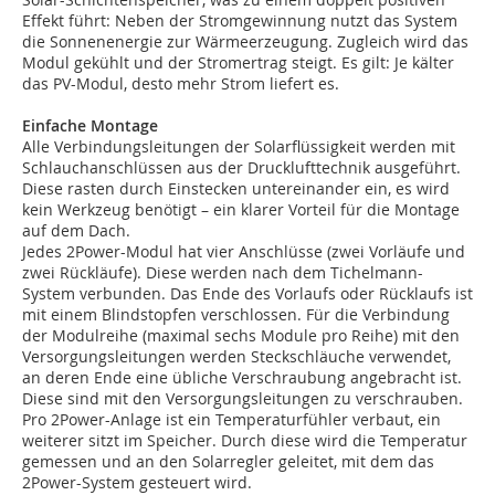
Effekt führt: Neben der Stromgewinnung nutzt das System
die Sonnenenergie zur Wärmeerzeugung. Zugleich wird das
Modul gekühlt und der Stromertrag steigt. Es gilt: Je kälter
das PV-Modul, desto mehr Strom liefert es.
Einfache Montage
Alle Verbindungsleitungen der Solarflüssigkeit werden mit
Schlauchanschlüssen aus der Drucklufttechnik ausgeführt.
Diese rasten durch Einstecken untereinander ein, es wird
kein Werkzeug benötigt – ein klarer Vorteil für die Montage
auf dem Dach.
Jedes 2Power-Modul hat vier Anschlüsse (zwei Vorläufe und
zwei Rückläufe). Diese werden nach dem Tichelmann-
System verbunden. Das Ende des Vorlaufs oder Rücklaufs ist
mit einem Blindstopfen verschlossen. Für die Verbindung
der Modulreihe (maximal sechs Module pro Reihe) mit den
Versorgungsleitungen werden Steckschläuche verwendet,
an deren Ende eine übliche Verschraubung angebracht ist.
Diese sind mit den Versorgungsleitungen zu verschrauben.
Pro 2Power-Anlage ist ein Temperaturfühler verbaut, ein
weiterer sitzt im Speicher. Durch diese wird die Temperatur
gemessen und an den Solarregler geleitet, mit dem das
2Power-System gesteuert wird.