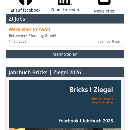
Zi bei LinkedIn
Zi auf facebook
Newsletter
ZI Jobs
Werkleiter (m/w/d)
Betonwerk Pfenning GmbH
14.07.2026
in Lampertheim
Mehr Stellen
Jahrbuch Bricks | Ziegel 2026