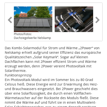
Photos/Fotos:
Dachziegelwerke Nelskamp
Das Kombi-Solarmodul für Strom und Wärme „2Power“ von
Nelskamp erhielt aufgrund seiner Effizienz das europäische
Qualitätszeichen „Solar Keymark“. Sogar auf kleinen
Dachflächen kann mit 2Power effizient Strom und Wärme
erzeugt werden, denn 2Power vereint Photovoltaik mit
Solarthermie.
Funktionsprinzip
Ein Photovoltaik-Modul wird im Sommer bis zu 80 Grad
Celsius heiß. Diese Energie wird zur Erwärmung des Heiz-
und Brauchwassers eingesetzt. Bei 2Power geschieht dies
über eine Solarflüssigkeit, die durch einen Vollflächen-
Wärmetauscher auf der Rückseite des Moduls fließt. Diese
nimmt die Wärme auf und führt sie in einen Multivalent-
Solar-Schichtenspeicher, was zu einem doppelt positiven