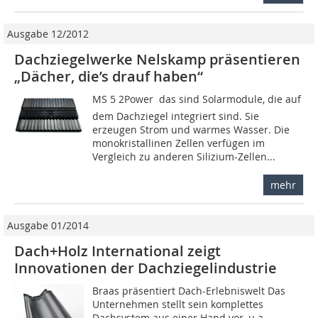
Ausgabe 12/2012
Dachziegelwerke Nelskamp präsentieren
„Dächer, die’s drauf haben“
MS 5 2Power  das sind Solarmodule, die auf
dem Dachziegel integriert sind. Sie
erzeugen Strom und warmes Wasser. Die
monokristallinen Zellen verfügen im
Vergleich zu anderen Silizium-Zellen...
mehr
Ausgabe 01/2014
Dach+Holz International zeigt
Innovationen der Dachziegelindustrie
Braas präsentiert Dach-Erlebniswelt Das
Unternehmen stellt sein komplettes
Dachsystem aus einer Hand vor, u.a.