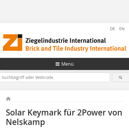
DE
EN
Menü
Solar Keymark für 2Power von
Nelskamp