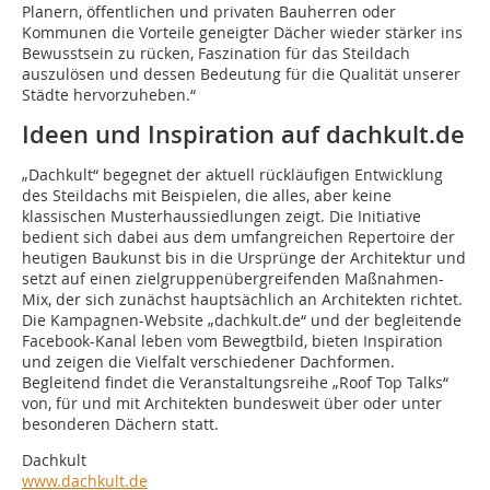
Planern, öffentlichen und privaten Bauherren oder
Kommunen die Vorteile geneigter Dächer wieder stärker ins
Bewusstsein zu rücken, Faszination für das Steildach
auszulösen und dessen Bedeutung für die Qualität unserer
Städte hervorzuheben.“
Ideen und Inspiration auf dachkult.de
„Dachkult“ begegnet der aktuell rückläufigen Entwicklung
des Steildachs mit Beispielen, die alles, aber keine
klassischen Musterhaussiedlungen zeigt. Die Initiative
bedient sich dabei aus dem umfangreichen Repertoire der
heutigen Baukunst bis in die Ursprünge der Architektur und
setzt auf einen zielgruppenübergreifenden Maßnahmen-
Mix, der sich zunächst hauptsächlich an Architekten richtet.
Die Kampagnen-Website „dachkult.de“ und der begleitende
Facebook-Kanal leben vom Bewegtbild, bieten Inspiration
und zeigen die Vielfalt verschiedener Dachformen.
Begleitend findet die Veranstaltungsreihe „Roof Top Talks“
von, für und mit Architekten bundesweit über oder unter
besonderen Dächern statt.
Dachkult
www.dachkult.de