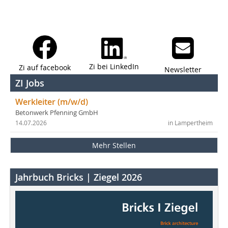
Zi bei LinkedIn
Zi auf facebook
Newsletter
ZI Jobs
Werkleiter (m/w/d)
Betonwerk Pfenning GmbH
14.07.2026
in Lampertheim
Mehr Stellen
Jahrbuch Bricks | Ziegel 2026