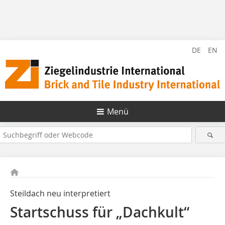
DE
EN
Menü
Steildach neu interpretiert
Startschuss für „Dachkult“