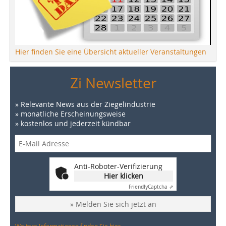
Hier finden Sie eine Übersicht aktueller Veranstaltungen
Zi Newsletter
» Relevante News aus der Ziegelindustrie
» monatliche Erscheinungsweise
» kostenlos und jederzeit kündbar
Anti-Roboter-Verifizierung
Hier klicken
Friendly
Captcha ⇗
» Melden Sie sich jetzt an
Weitere Informationen finden Sie hier