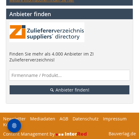
Anbieter finden
Finden Sie mehr als 4.000 Anbieter im ZI
Zuliefererverzeichnis!
Anbieter finden!
Newsletter
Mediadaten
AGB
Datenschutz
Impressum
Kontakt
Bauverlag.de
Content Management by