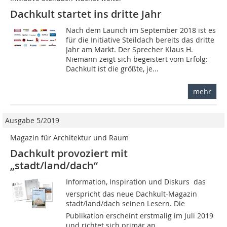
Dachkult startet ins dritte Jahr
Nach dem Launch im September 2018 ist es
für die Initiative Steildach bereits das dritte
Jahr am Markt. Der Sprecher Klaus H.
Niemann zeigt sich begeistert vom Erfolg:
Dachkult ist die größte, je...
mehr
Ausgabe 5/2019
Magazin für Architektur und Raum
Dachkult provoziert mit
„stadt/land/dach“
Information, Inspiration und Diskurs  das
verspricht das neue Dachkult-Magazin
stadt/land/dach seinen Lesern. Die
Publikation erscheint erstmalig im Juli 2019
und richtet sich primär an...