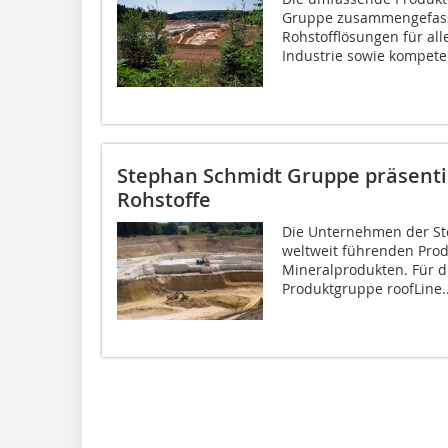
Gruppe zusammengefass
Rohstofflösungen für al
Industrie sowie kompeten
Stephan Schmidt Gruppe präsent
Rohstoffe
Die Unternehmen der S
weltweit führenden Pro
Mineralprodukten. Für di
Produktgruppe roofLine..