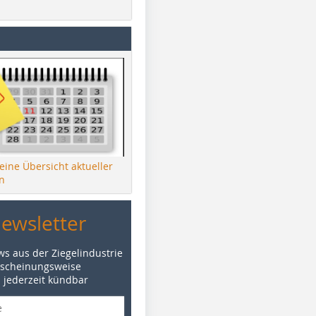
 eine Übersicht aktueller
n
Newsletter
ws aus der Ziegelindustrie
rscheinungsweise
d jederzeit kündbar