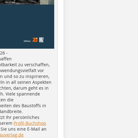
26 -
haffen
tbarkeit zu verschaffen,
nwendungsvielfalt vor
n und so zu inspirieren,
ln in all seinen Aspekten
chten, darum geht es in
h. Viele spannende
ten die
eiten des Baustoffs in
Bandbreite.
tzt Ihr persönliches
nserem
Profil-Buchshop
Sie uns eine E-Mail an
auverlag.de