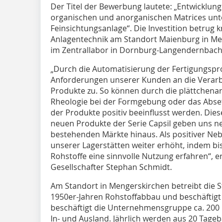
Der Titel der Bewerbung lautete: „Entwicklung 
organischen und anorganischen Matrices unter
Feinsichtungsanlage“. Die Investition betrug k
Anlagentechnik am Standort Maienburg in Men
im Zentrallabor in Dornburg-Langendernbach
„Durch die Automatisierung der Fertigungspr
Anforderungen unserer Kunden an die Verarb
Produkte zu. So können durch die plättchenar
Rheologie bei der Formgebung oder das Abset
der Produkte positiv beeinflusst werden. Dies
neuen Produkte der Serie Capsil geben uns n
bestehenden Märkte hinaus. Als positiver Ne
unserer Lagerstätten weiter erhöht, indem b
Rohstoffe eine sinnvolle Nutzung erfahren“, e
Gesellschafter Stephan Schmidt.
Am Standort in Mengerskirchen betreibt die 
1950er-Jahren Rohstoffabbau und beschäftigt 
beschäftigt die Unternehmensgruppe ca. 200
In- und Ausland. Jährlich werden aus 20 Tageb