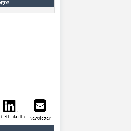
ogos
i bei LinkedIn
Newsletter