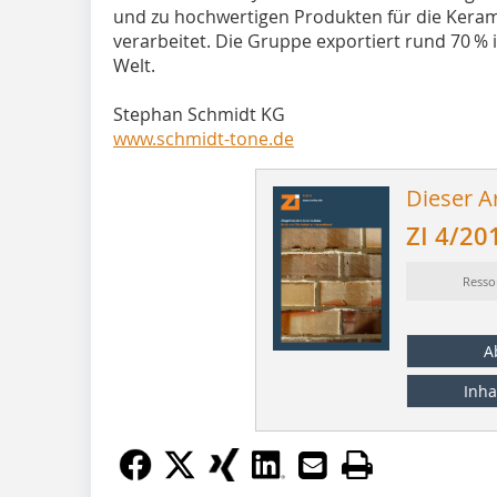
und zu hochwertigen Produkten für die Kerami
verarbeitet. Die Gruppe exportiert rund 70 % 
Welt.
Stephan Schmidt KG
www.schmidt-tone.de
Dieser Ar
ZI 4/20
Resso
A
Inha