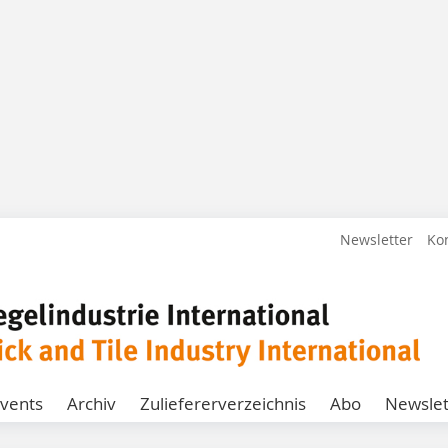
Newsletter
Ko
vents
Archiv
Zuliefererverzeichnis
Abo
Newslet