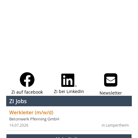
Zi bei LinkedIn
Zi auf facebook
Newsletter
ZI Jobs
Werkleiter (m/w/d)
Betonwerk Pfenning GmbH
14.07.2026
in Lampertheim