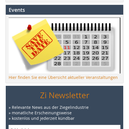
Events
Hier finden Sie eine Übersicht aktueller Veranstaltungen
Zi Newsletter
» Relevante News aus der Ziegelindustrie
» monatliche Erscheinungsweise
» kostenlos und jederzeit kündbar