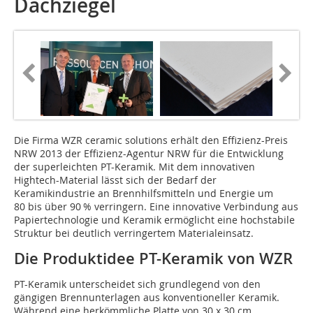
Dachziegel
Die Firma WZR ceramic solutions erhält den Effizienz-Preis
NRW 2013 der Effizienz-Agentur NRW für die Entwicklung
der superleichten PT-Keramik. Mit dem innovativen
Hightech-Material lässt sich der Bedarf der
Keramikindustrie an Brennhilfsmitteln und Energie um
80 bis über 90 % verringern. Eine innovative Verbindung aus
Papiertechnologie und Keramik ermöglicht eine hochstabile
Struktur bei deutlich verringertem Materialeinsatz.
Die Produktidee ­PT-Keramik von WZR
PT-Keramik unterscheidet sich grundlegend von den
gängigen Brennunterlagen aus konventioneller Keramik.
Während eine herkömmliche Platte von 30 x 30 cm