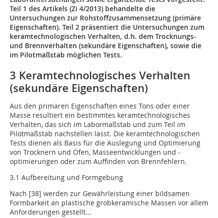
Teil 1 des Artikels (Zi 4/2013) behandelte die
Untersuchungen zur Rohstoffzusammensetzung (primäre
Eigenschaften). Teil 2 präsentiert die Untersuchungen zum
keramtechnologischen Verhalten, d.h. dem Trocknungs-
und Brennverhalten (sekundäre Eigenschaften), sowie die
im Pilotmaßstab möglichen Tests.
3 Keramtechnologisches Verhalten
(sekundäre Eigenschaften)
Aus den primären Eigenschaften eines Tons oder einer
Masse resultiert ein bestimmtes keramtechnologisches
Verhalten, das sich im Labormaßstab und zum Teil im
Pilotmaßstab nachstellen lässt. Die keramtechnologischen
Tests dienen als Basis für die Auslegung und Optimierung
von Trocknern und Öfen, Masseentwicklungen und -
optimierungen oder zum Auffinden von Brennfehlern.
3.1 Aufbereitung und Formgebung
Nach [38] werden zur Gewährleistung einer bildsamen
Formbarkeit an plastische grobkeramische Massen vor allem
Anforderungen gestellt...