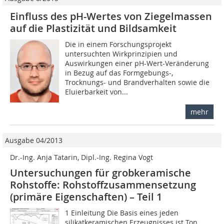
Einfluss des pH-Wertes von Ziegelmassen
auf die Plastizität und Bildsamkeit
Die in einem Forschungsprojekt
untersuchten Wirkprinzipien und
Auswirkungen einer pH-Wert-Veränderung
in Bezug auf das Formgebungs-,
Trocknungs- und Brandverhalten sowie die
Eluierbarkeit von...
mehr
Ausgabe 04/2013
Dr.-Ing. Anja Tatarin, Dipl.-Ing. Regina Vogt
Untersuchungen für grobkeramische
Rohstoffe: Rohstoffzusammensetzung
(primäre Eigenschaften) – Teil 1
1 Einleitung Die Basis eines jeden
silikatkeramischen Erzeugnisses ist Ton.