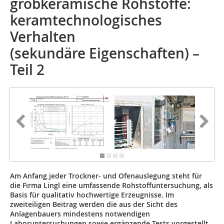
grobkeramische Rohstoffe:
keramtechnologisches
Verhalten
(sekundäre Eigenschaften) –
Teil 2
Am Anfang jeder Trockner- und Ofenauslegung steht für
die Firma Lingl eine umfassende Rohstoffuntersuchung, als
Basis für qualitativ hochwertige Erzeugnisse. Im
zweiteiligen Beitrag werden die aus der Sicht des
Anlagenbauers mindestens notwendigen
Laboruntersuchungen sowie ergänzende Tests vorgestellt.