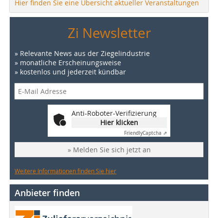
Hier finden Sie eine Übersicht aktueller Veranstaltungen
Zi Newsletter
» Relevante News aus der Ziegelindustrie
» monatliche Erscheinungsweise
» kostenlos und jederzeit kündbar
Anti-Roboter-Verifizierung
Hier klicken
Friendly
Captcha ⇗
» Melden Sie sich jetzt an
Weitere Informationen finden Sie hier
Anbieter finden