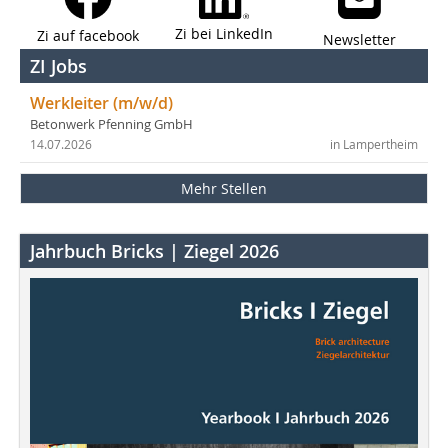
Zi bei LinkedIn
Zi auf facebook
Newsletter
ZI Jobs
Werkleiter (m/w/d)
Betonwerk Pfenning GmbH
14.07.2026
in Lampertheim
Mehr Stellen
Jahrbuch Bricks | Ziegel 2026