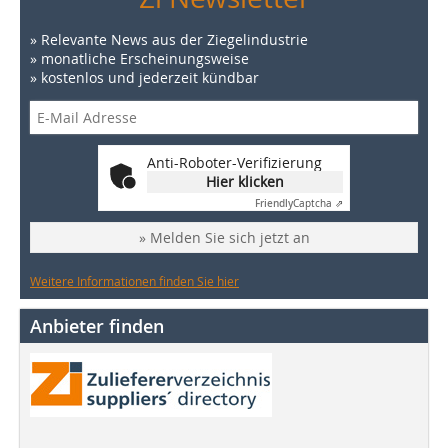
» Relevante News aus der Ziegelindustrie
» monatliche Erscheinungsweise
» kostenlos und jederzeit kündbar
Anti-Roboter-Verifizierung
Hier klicken
Friendly
Captcha ⇗
» Melden Sie sich jetzt an
Weitere Informationen finden Sie hier
Anbieter finden