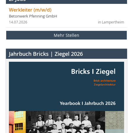
Werkleiter (m/w/d)
Betonwerk Pfenning GmbH
14.07.2026
in Lampertheim
Mehr Stellen
Jahrbuch Bricks | Ziegel 2026