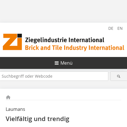
DE
EN
Menü
Laumans
Vielfältig und trendig