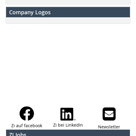
Company Logos
Zi bei LinkedIn
Zi auf facebook
Newsletter
ZI Jobs