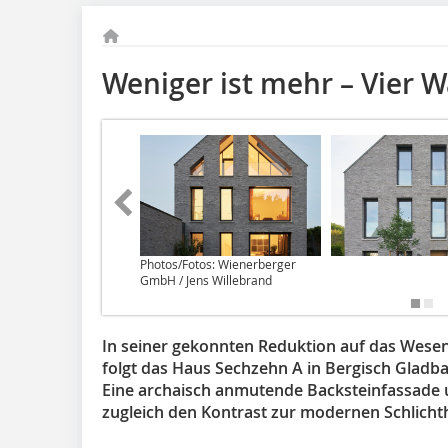
Weniger ist mehr – Vier 
Photos/Fotos: Wienerberger
GmbH / Jens Willebrand
In seiner gekonnten Reduktion auf das Wesen
folgt das Haus Sechzehn A in Bergisch Gladb
Eine archaisch anmutende Backsteinfassade u
zugleich den Kontrast zur modernen Schlicht