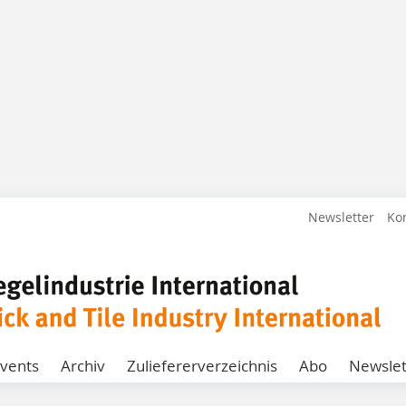
Newsletter
Ko
vents
Archiv
Zuliefererverzeichnis
Abo
Newslet