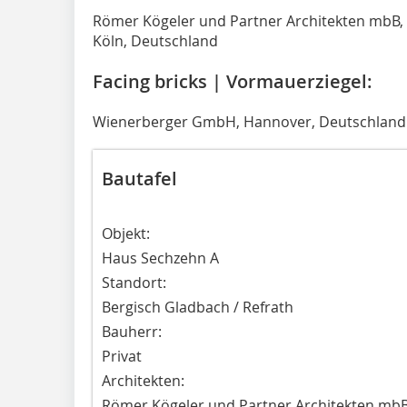
Römer Kögeler und Partner Architekten mbB,
Köln, Deutschland
Facing bricks | Vormauerziegel:
Wienerberger GmbH, Hannover, Deutschland
Bautafel
Objekt:
Haus Sechzehn A
Standort:
Bergisch Gladbach / Refrath
Bauherr:
Privat
Architekten:
Römer Kögeler und Partner Architekten mbB