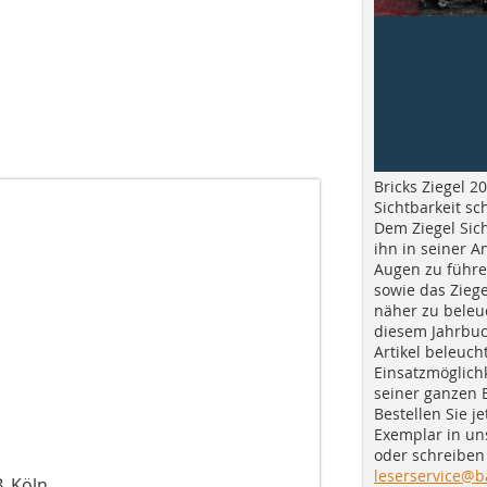
Bricks Ziegel 20
Sichtbarkeit sc
Dem Ziegel Sich
ihn in seiner A
Augen zu führe
sowie das Ziege
näher zu beleu
diesem Jahrbuc
Artikel beleuch
Einsatzmöglichk
seiner ganzen 
Bestellen Sie je
Exemplar in u
oder schreiben 
leserservice@b
, Köln