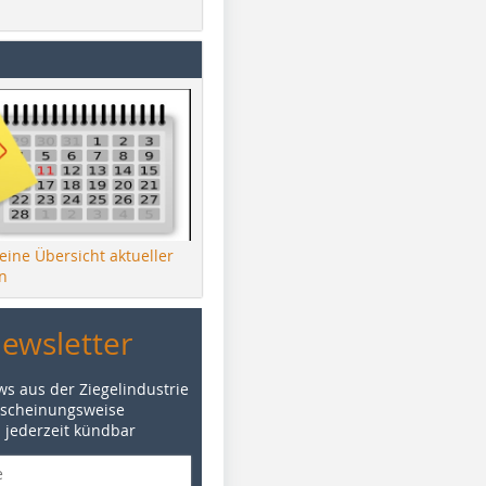
 eine Übersicht aktueller
n
Newsletter
ws aus der Ziegelindustrie
rscheinungsweise
d jederzeit kündbar