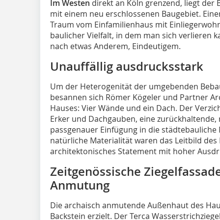
Im Westen
direkt an Köln grenzend, liegt der 
mit einem neu erschlossenen Baugebiet. Einers
Traum vom Einfamilienhaus mit Einliegerwohnu
baulicher Vielfalt, in dem man sich verlieren
nach etwas Anderem, Eindeutigem.
Unauffällig ausdrucksstark
Um der Heterogenität der umgebenden Bebau
besannen sich Römer Kögeler und Partner Ar
Hauses: Vier Wände und ein Dach. Der Verzich
Erker und Dachgauben, eine zurückhaltende, 
passgenauer Einfügung in die städtebaulich
natürliche Materialität waren das Leitbild des
architektonisches Statement mit hoher Ausdr
Zeitgenössische Ziegelfassade
Anmutung
Die archaisch anmutende Außenhaut des Hau
Backstein erzielt. Der Terca Wasserstrichziege