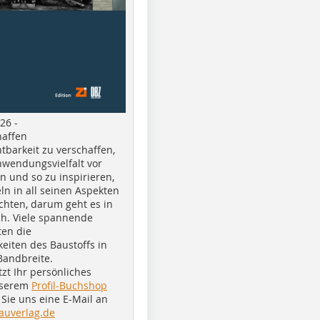
26 -
haffen
tbarkeit zu verschaffen,
nwendungsvielfalt vor
n und so zu inspirieren,
ln in all seinen Aspekten
chten, darum geht es in
h. Viele spannende
ten die
eiten des Baustoffs in
Bandbreite.
tzt Ihr persönliches
nserem
Profil-Buchshop
Sie uns eine E-Mail an
auverlag.de