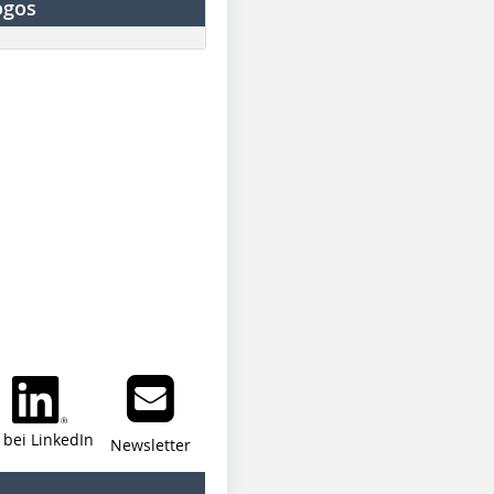
ogos
i bei LinkedIn
Newsletter