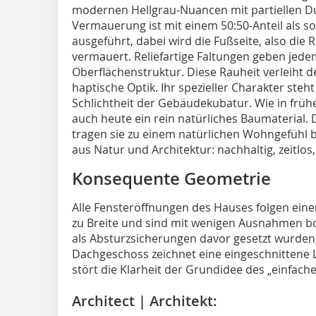
modernen Hellgrau-Nuancen mit partiellen D
Vermauerung ist mit einem 50:50-Anteil als
ausgeführt, dabei wird die Fußseite, also die R
vermauert. Reliefartige Faltungen geben jedem
Oberflächenstruktur. Diese Rauheit verleiht
haptische Optik. Ihr spezieller Charakter ste
Schlichtheit der Gebäudekubatur. Wie in früh
auch heute ein rein natürliches Baumaterial. 
tragen sie zu einem natürlichen Wohngefühl 
aus Natur und Architektur: nachhaltig, zeitlos
Konsequente Geometrie
Alle Fensteröffnungen des Hauses folgen ein
zu Breite und sind mit wenigen Ausnahmen bo
als Absturzsicherungen davor gesetzt wurden,
Dachgeschoss zeichnet eine eingeschnittene 
stört die Klarheit der Grundidee des „einfach
Architect | Architekt: