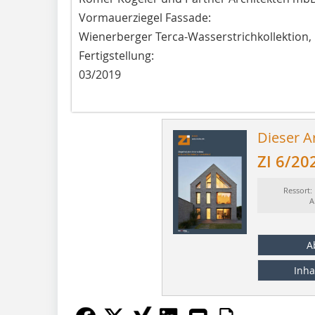
Vormauerziegel Fassade:
Wienerberger Terca-Wasserstrichkollektion,
Fertigstellung:
03/2019
Dieser Ar
ZI 6/20
Ressort:
A
A
Inha