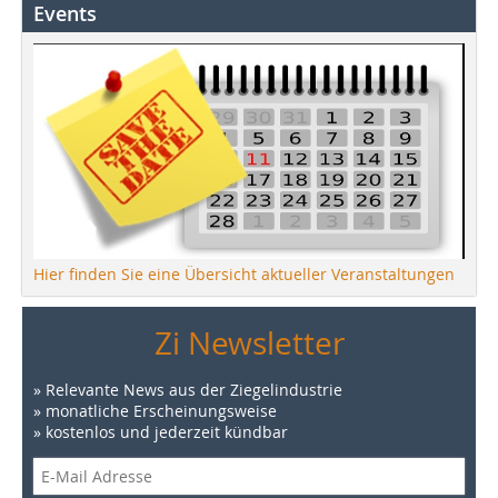
Events
Hier finden Sie eine Übersicht aktueller Veranstaltungen
Zi Newsletter
» Relevante News aus der Ziegelindustrie
» monatliche Erscheinungsweise
» kostenlos und jederzeit kündbar