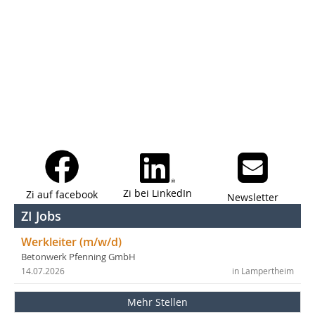
Zi bei LinkedIn
Zi auf facebook
Newsletter
ZI Jobs
Werkleiter (m/w/d)
Betonwerk Pfenning GmbH
14.07.2026
in Lampertheim
Mehr Stellen