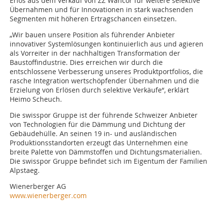
Erlös aus dem Verkauf von ZZ Wancor für weitere selektive
Übernahmen und für Innovationen in stark wachsenden
Segmenten mit höheren Ertragschancen einsetzen.
„Wir bauen unsere Position als führender Anbieter
innovativer Systemlösungen kontinuierlich aus und agieren
als Vorreiter in der nachhaltigen Transformation der
Baustoffindustrie. Dies erreichen wir durch die
entschlossene Verbesserung unseres Produktportfolios, die
rasche Integration wertschöpfender Übernahmen und die
Erzielung von Erlösen durch selektive Verkäufe“, erklärt
Heimo Scheuch.
Die swisspor Gruppe ist der führende Schweizer Anbieter
von Technologien für die Dämmung und Dichtung der
Gebäudehülle. An seinen 19 in- und ausländischen
Produktionsstandorten erzeugt das Unternehmen eine
breite Palette von Dämmstoffen und Dichtungsmaterialien.
Die swisspor Gruppe befindet sich im Eigentum der Familien
Alpstaeg.
Wienerberger AG
www.wienerberger.com