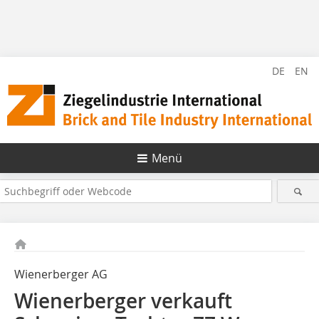
DE
EN
Menü
Wienerberger AG
Wienerberger verkauft