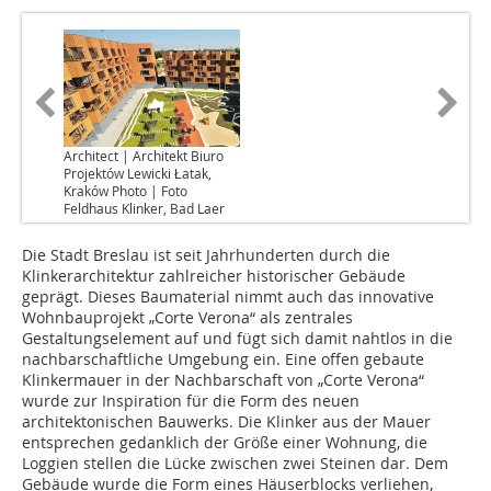
Architect | Architekt Biuro
Projektów Lewicki Łatak,
Kraków Photo | Foto
Feldhaus Klinker, Bad Laer
Die Stadt Breslau ist seit Jahrhunderten durch die
Klinkerarchitektur zahlreicher historischer Gebäude
geprägt. Dieses Baumaterial nimmt auch das innovative
Wohnbauprojekt „Corte Verona“ als zentrales
Gestaltungselement auf und fügt sich damit nahtlos in die
nachbarschaftliche Umgebung ein. Eine offen gebaute
Klinkermauer in der Nachbarschaft von „Corte Verona“
wurde zur Inspiration für die Form des neuen
architektonischen Bauwerks. Die Klinker aus der Mauer
entsprechen gedanklich der Größe einer Wohnung, die
Loggien stellen die Lücke zwischen zwei Steinen dar. Dem
Gebäude wurde die Form eines Häuserblocks verliehen,