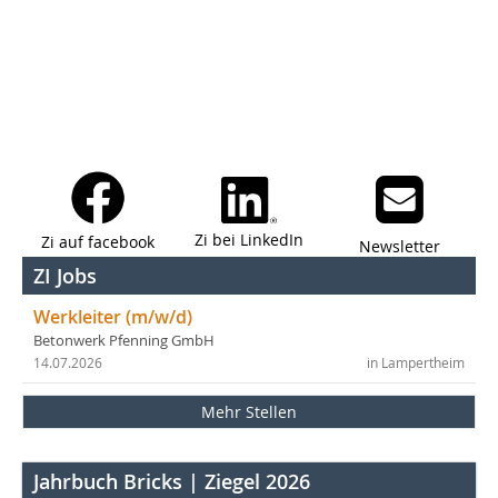
Zi bei LinkedIn
Zi auf facebook
Newsletter
ZI Jobs
Werkleiter (m/w/d)
Betonwerk Pfenning GmbH
14.07.2026
in Lampertheim
Mehr Stellen
Jahrbuch Bricks | Ziegel 2026