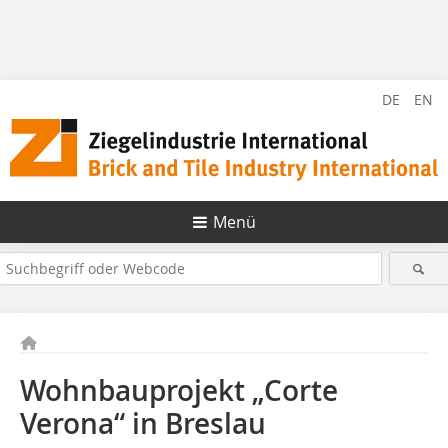
DE
EN
Menü
Wohnbauprojekt „Corte
Verona“ in Breslau