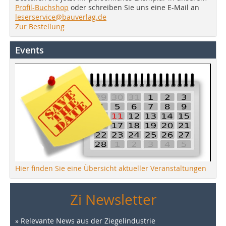
Profil-Buchshop
oder schreiben Sie uns eine E-Mail an
leserservice@bauverlag.de
Zur Bestellung
Events
Hier finden Sie eine Übersicht aktueller Veranstaltungen
Zi Newsletter
» Relevante News aus der Ziegelindustrie