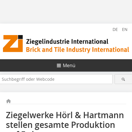
DE
EN
Menü
Ziegelwerke Hörl & Hartmann
stellen gesamte Produktion