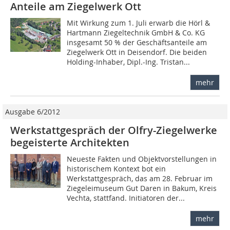
Anteile am Ziegelwerk Ott
Mit Wirkung zum 1. Juli erwarb die Hörl &
Hartmann Ziegeltechnik GmbH & Co. KG
insgesamt 50 % der Geschäftsanteile am
Ziegelwerk Ott in Deisendorf. Die beiden
Holding-Inhaber, Dipl.-Ing. Tristan...
mehr
Ausgabe 6/2012
Werkstattgespräch der Olfry-Ziegelwerke
begeisterte Architekten
Neueste Fakten und Objekt­vorstellungen in
historischem Kontext bot ein
Werkstattgespräch, das am 28. Februar im
Ziegeleimuseum Gut Daren in Bakum, Kreis
Vechta, stattfand. Initiatoren der...
mehr