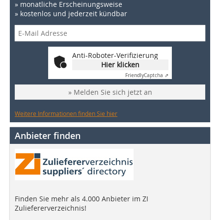
» monatliche Erscheinungsweise
» kostenlos und jederzeit kündbar
Anti-Roboter-Verifizierung
Hier klicken
Friendly
Captcha ⇗
» Melden Sie sich jetzt an
Weitere Informationen finden Sie hier
Anbieter finden
Finden Sie mehr als 4.000 Anbieter im ZI
Zuliefererverzeichnis!