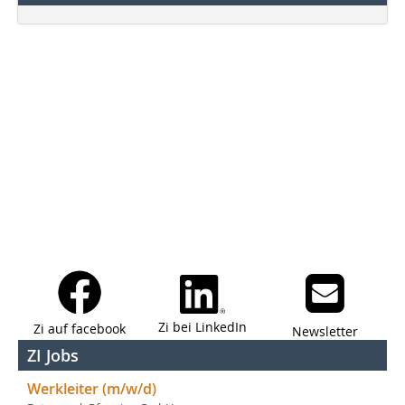
Zi bei LinkedIn
Zi auf facebook
Newsletter
ZI Jobs
Werkleiter (m/w/d)