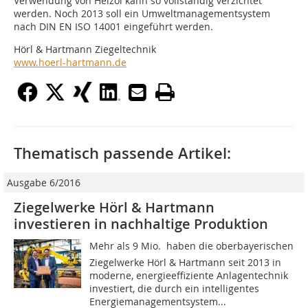
Verwendung von Heizöl kann so vollständig verzichtet
werden. Noch 2013 soll ein Umweltmanagementsystem
nach DIN EN ISO 14001 eingeführt werden.
Hörl & Hartmann Ziegeltechnik
www.hoerl-hartmann.de
Thematisch passende Artikel:
Ausgabe 6/2016
Ziegelwerke Hörl & Hartmann
investieren in nachhaltige Produktion
Mehr als 9 Mio.  haben die oberbayerischen
Ziegelwerke Hörl & Hartmann seit 2013 in
moderne, energieeffiziente Anlagentechnik
investiert, die durch ein intelligentes
Energiemanagementsystem...