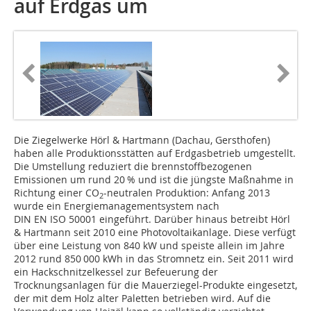
auf Erdgas um
Die Ziegelwerke Hörl & Hartmann (Dachau, Gersthofen)
haben alle Produktionsstätten auf Erdgasbetrieb umgestellt.
Die Umstellung reduziert die brennstoffbezogenen
Emissionen um rund 20 % und ist die jüngste ­Maßnahme in
Richtung einer CO
-neutralen Produktion: Anfang 2013
2
wurde ein Energiemanagementsystem nach
DIN EN ISO 50001 eingeführt. Darüber hinaus betreibt Hörl
& Hartmann seit 2010 eine Photovoltaikanlage. Diese verfügt
über eine Leistung von 840 kW und speiste allein im Jahre
2012 rund 850 000 kWh in das Stromnetz ein. Seit 2011 wird
ein Hackschnitzelkessel zur Befeuerung der
Trocknungsanlagen für die Mauerziegel-Produkte eingesetzt,
der mit dem Holz alter Paletten betrieben wird. Auf die