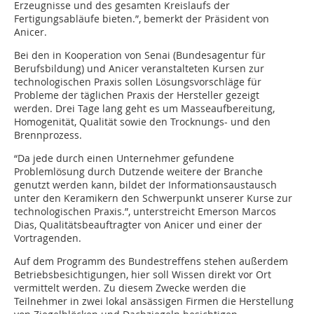
Erzeugnisse und des gesamten Kreislaufs der
Fertigungsabläufe bieten.”, bemerkt der Präsident von
Anicer.
Bei den in Kooperation von Senai (Bundesagentur für
Berufsbildung) und Anicer veranstalteten Kursen zur
technologischen Praxis sollen Lösungsvorschläge für
Probleme der täglichen Praxis der Hersteller gezeigt
werden. Drei Tage lang geht es um Masseaufbereitung,
Homogenität, Qualität sowie den Trocknungs- und den
Brennprozess.
“Da jede durch einen Unternehmer gefundene
Problemlösung durch Dutzende weitere der Branche
genutzt werden kann, bildet der Informationsaustausch
unter den Keramikern den Schwerpunkt unserer Kurse zur
technologischen Praxis.”, unterstreicht Emerson Marcos
Dias, Qualitätsbeauftragter von Anicer und einer der
Vortragenden.
Auf dem Programm des Bundestreffens stehen außerdem
Betriebsbesichtigungen, hier soll Wissen direkt vor Ort
vermittelt werden. Zu diesem Zwecke werden die
Teilnehmer in zwei lokal ansässigen Firmen die Herstellung