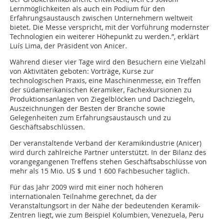
Lernmöglichkeiten als auch ein Podium für den
Erfahrungsaustausch zwischen Unternehmern weltweit
bietet. Die Messe verspricht, mit der Vorführung modernster
Technologien ein weiterer Höhepunkt zu werden.”, erklärt
Luís Lima, der Präsident von Anicer.
Während dieser vier Tage wird den Besuchern eine Vielzahl
von Aktivitäten geboten: Vorträge, Kurse zur
technologischen Praxis, eine Maschinenmesse, ein Treffen
der südamerikanischen Keramiker, Fachexkursionen zu
Produktionsanlagen von Ziegelblöcken und Dachziegeln,
Auszeichnungen der Besten der Branche sowie
Gelegenheiten zum Erfahrungsaustausch und zu
Geschäftsabschlüssen.
Der veranstaltende Verband der Keramikindustrie (Anicer)
wird durch zahlreiche Partner unterstützt. In der Bilanz des
vorangegangenen Treffens stehen Geschäftsabschlüsse von
mehr als 15 Mio. US $ und 1 600 Fachbesucher täglich.
Für das Jahr 2009 wird mit einer noch höheren
internationalen Teilnahme gerechnet, da der
Veranstaltungsort in der Nähe der bedeutenden Keramik-
Zentren liegt, wie zum Beispiel Kolumbien, Venezuela, Peru