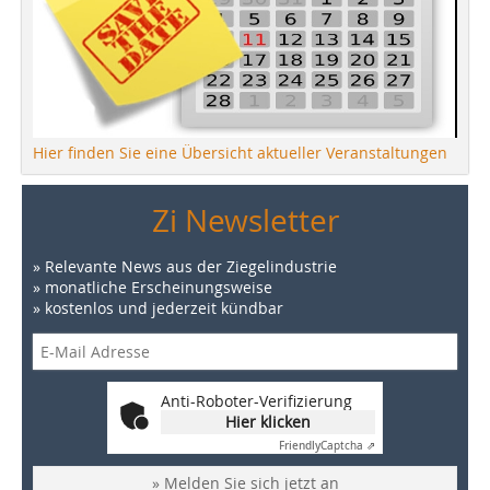
Hier finden Sie eine Übersicht aktueller Veranstaltungen
Zi Newsletter
» Relevante News aus der Ziegelindustrie
» monatliche Erscheinungsweise
» kostenlos und jederzeit kündbar
Anti-Roboter-Verifizierung
Hier klicken
Friendly
Captcha ⇗
» Melden Sie sich jetzt an