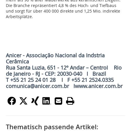
Die Branche repräsentiert 4,8 % des Hoch- und Tiefbaus
und sorgt für über 400 000 direkte und 1,25 Mio. indirekte
Arbeitsplätze.
Anicer - Associação Nacional da Indstria
Cerâmica
Rua Santa Luzia, 651 - 12º Andar – CentroI Rio
de Janeiro - RJ - CEP: 20030-040 I Brazil
T +55 21 25 24 01 28 I F +55 21 2524.0335
comunica@anicer.com.br Iwww.anicer.com.br
Thematisch passende Artikel: