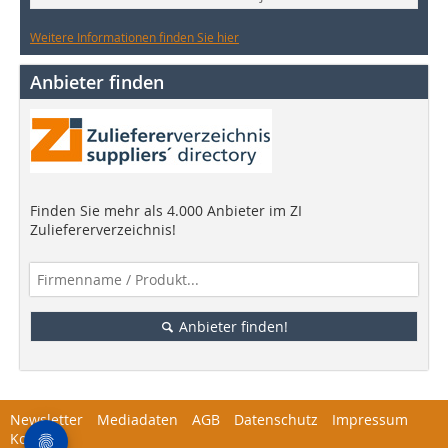
Weitere Informationen finden Sie hier
Anbieter finden
Finden Sie mehr als 4.000 Anbieter im ZI
Zuliefererverzeichnis!
Anbieter finden!
Newsletter
Mediadaten
AGB
Datenschutz
Impressum
Kontakt