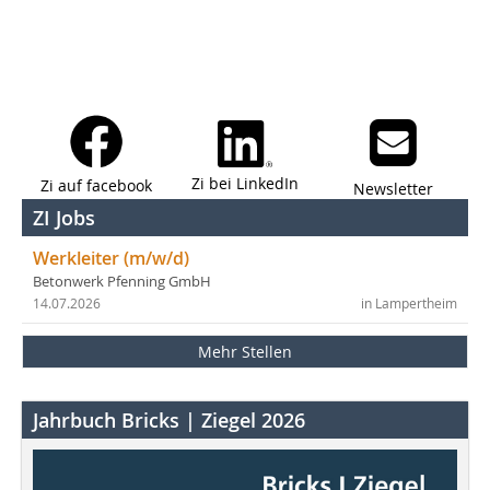
Zi bei LinkedIn
Zi auf facebook
Newsletter
ZI Jobs
Werkleiter (m/w/d)
Betonwerk Pfenning GmbH
14.07.2026
in Lampertheim
Mehr Stellen
Jahrbuch Bricks | Ziegel 2026