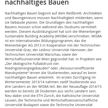
nachhaltiges Bauen
Nachhaltiges Bauen beginnt auf dem Reißbrett. Architekten
und Bauingenieure müssen Nachhaltigkeit mitdenken, wenn
sie Gebäude planen. Die Grundlagen des nachhaltigen
Bauens müssen schon während des Studiums vermittelt
werden. Diesem Ausbildungsziel hat sich die Wienerberger
Sustainable Building Academy (WISBA) verschrieben. WISBA
ist ein internationales Bildungsprogramm, das die
Wienerberger AG 2013 in Kooperation mit der Technischen
Universität Graz, der Leibniz Universität Hannover, der
Technischen Universität Warschau sowie der
Wirtschaftsuniversität Wien gegründet hat. In Projekten wie
„Der ökologische Fußabdruck von
Niedrigstenergiegebäuden“ oder „Ressourceneffiziente
Wandsysteme“ lernen die Studierenden, worauf es beim
nachhaltigen Bauen ankommt. Im ersten Durchgang im
Wintersemester 2013/14 nahmen zwölf Studierende aus
drei Ländern an der WISBA teil. Bei der Neuauflage 2014/15
werden es bereits 28 Studenten aus sechs Ländern sein.
Neu dabei sind die ETH Zürich, die Katholische Universität
Leuven, die Technische und Wirtschaftswissenschaftliche
Universität Budapest sowie die Technische Universität