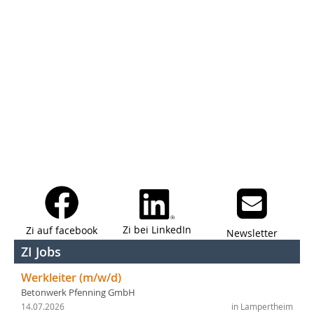
Zi bei LinkedIn
Zi auf facebook
Newsletter
ZI Jobs
Werkleiter (m/w/d)
Betonwerk Pfenning GmbH
14.07.2026
in Lampertheim