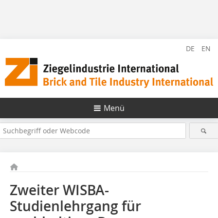
DE
EN
Menü
Zweiter WISBA-
Studienlehrgang für