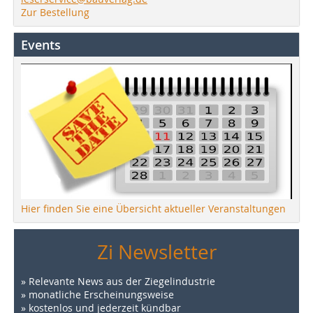
Zur Bestellung
Events
Hier finden Sie eine Übersicht aktueller Veranstaltungen
Zi Newsletter
» Relevante News aus der Ziegelindustrie
» monatliche Erscheinungsweise
» kostenlos und jederzeit kündbar