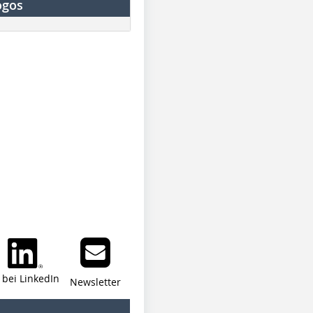
ogos
i bei LinkedIn
Newsletter