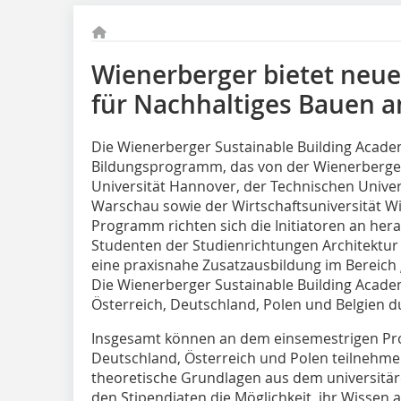
Wienerberger bietet neu
für Nachhaltiges Bauen a
Die Wienerberger Sustainable Building Academ
Bildungsprogramm, das von der Wienerberge
Universität Hannover, der Technischen Univer
Warschau sowie der Wirtschaftsuniversität W
Programm richten sich die Initiatoren an hera
Studenten der Studienrichtungen Architektu
eine praxisnahe Zusatzausbildung im Bereich
Die Wienerberger Sustainable Building Acade
Österreich, Deutschland, Polen und Belgien d
Insgesamt können an dem einsemestrigen Pr
Deutschland, Österreich und Polen teilnehm
theoretische Grundlagen aus dem universitäre
den Stipendiaten die Möglichkeit, ihr Wissen