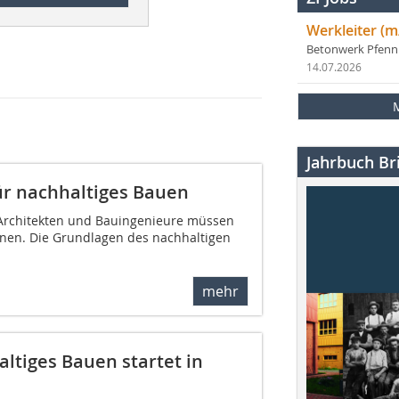
Werkleiter (m
Betonwerk Pfen
14.07.2026
Jahrbuch Bri
ür nachhaltiges Bauen
 Architekten und Bauingenieure müssen
nen. Die Grundlagen des nachhaltigen
mehr
ltiges Bauen startet in