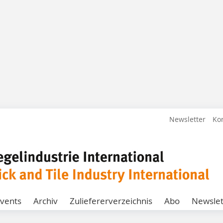
Newsletter
Ko
vents
Archiv
Zuliefererverzeichnis
Abo
Newslet