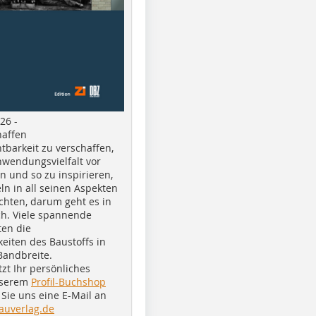
26 -
haffen
tbarkeit zu verschaffen,
nwendungsvielfalt vor
n und so zu inspirieren,
ln in all seinen Aspekten
chten, darum geht es in
h. Viele spannende
ten die
eiten des Baustoffs in
Bandbreite.
tzt Ihr persönliches
nserem
Profil-Buchshop
Sie uns eine E-Mail an
auverlag.de