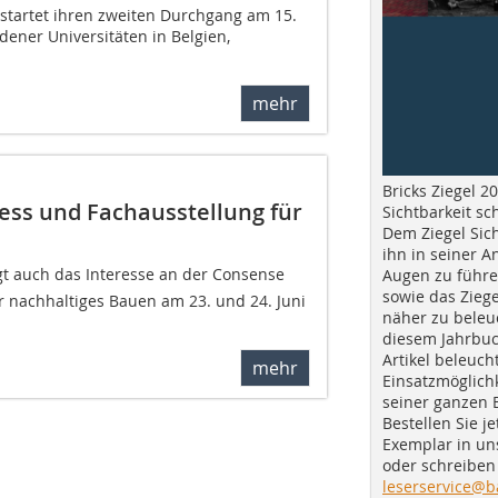
startet ihren zweiten Durchgang am 15.
ener Universitäten in Belgien,
mehr
Bricks Ziegel 20
ess und Fachausstellung für
Sichtbarkeit sc
Dem Ziegel Sich
ihn in seiner A
t auch das Interesse an der Consense 
Augen zu führe
sowie das Ziege
r nachhaltiges Bauen am 23. und 24. Juni
näher zu beleu
diesem Jahrbuc
Artikel beleuch
mehr
Einsatzmöglichk
seiner ganzen 
Bestellen Sie je
Exemplar in u
oder schreiben 
leserservice@b