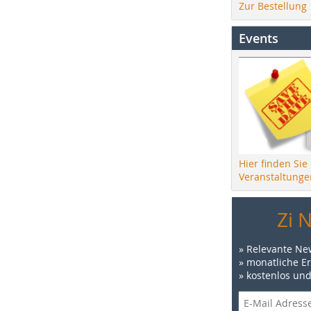
Zur Bestellung
Events
Hier finden Sie
Veranstaltunge
Zi 
» Relevante Ne
» monatliche E
» kostenlos un