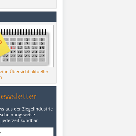
 eine Übersicht aktueller
n
Newsletter
ws aus der Ziegelindustrie
rscheinungsweise
d jederzeit kündbar