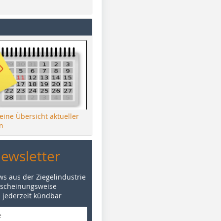
 eine Übersicht aktueller
n
Newsletter
ws aus der Ziegelindustrie
rscheinungsweise
d jederzeit kündbar