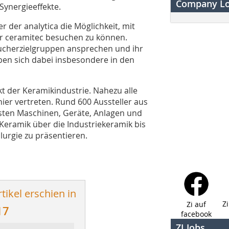
Company L
 Synergieeffekte.
r der analytica die Möglichkeit, mit
r ceramitec besuchen zu können.
ucherzielgruppen ansprechen und ihr
ben sich dabei insbesondere in den
nkt der Keramikindustrie. Nahezu alle
ier vertreten. Rund 600 Aussteller aus
esten Maschinen, Geräte, Anlagen und
Keramik über die Industriekeramik bis
urgie zu präsentieren.
tikel erschien in
Z
Zi auf
17
facebook
ZI Jobs