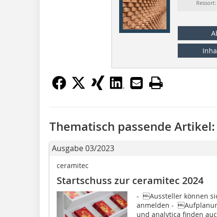
Ressort
A
Inha
Thematisch passende Artikel:
Ausgabe 03/2023
ceramitec
Startschuss zur ceramitec 2024
- Aussteller können sic
anmelden - Aufplanung
und analytica finden auc