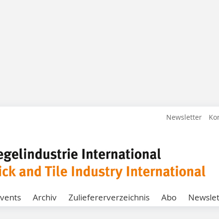
Newsletter
Ko
vents
Archiv
Zuliefererverzeichnis
Abo
Newslet