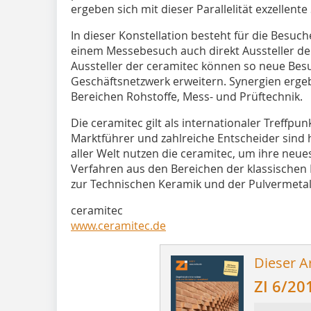
ergeben sich mit dieser Parallelität exzellente
In dieser Konstellation besteht für die Besuche
einem Messebesuch auch direkt Aussteller de
Aussteller der ceramitec können so neue Bes
Geschäftsnetzwerk erweitern. Synergien erge
Bereichen Rohstoffe, Mess- und Prüftechnik.
Die ceramitec gilt als internationaler Treffpu
Marktführer und zahlreiche Entscheider sind h
aller Welt nutzen die ceramitec, um ihre neu
Verfahren aus den Bereichen der klassischen 
zur Technischen Keramik und der Pulvermetall
ceramitec
www.ceramitec.de
Dieser Ar
ZI 6/20