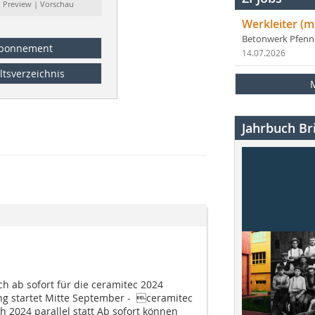
: Preview | Vorschau
Werkleiter (m
Betonwerk Pfen
bonnement
14.07.2026
ltsverzeichnis
Jahrbuch Bri
h ab sofort für die ceramitec 2024
 startet Mitte September - ceramitec
h 2024 parallel statt Ab sofort können