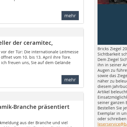
mehr
ller der ceramitec,
Bricks Ziegel 20
 vor der Tür: Die internationale Leitmesse
Sichtbarkeit sc
öffnet vom 10. bis 13. April ihre Tore.
Dem Ziegel Sich
ich freuen uns, Sie auf dem Gelände
ihn in seiner A
Augen zu führe
sowie das Ziege
mehr
näher zu beleu
diesem Jahrbuc
Artikel beleuch
Einsatzmöglichk
seiner ganzen 
amik-Branche präsentiert
Bestellen Sie je
Exemplar in u
oder schreiben 
ckmeldung aus der Branche und viel
leserservice@b