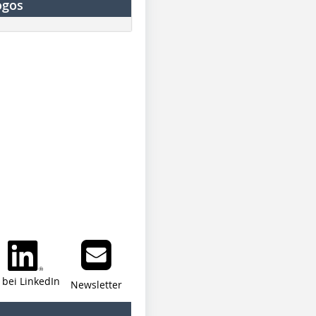
ogos
i bei LinkedIn
Newsletter