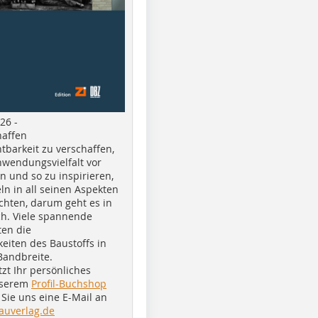
26 -
haffen
tbarkeit zu verschaffen,
nwendungsvielfalt vor
n und so zu inspirieren,
ln in all seinen Aspekten
chten, darum geht es in
h. Viele spannende
ten die
eiten des Baustoffs in
Bandbreite.
tzt Ihr persönliches
nserem
Profil-Buchshop
Sie uns eine E-Mail an
auverlag.de