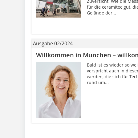
Zuversicht: Wie die Mess
für die ceramitec gut, di
Gelände der...
Ausgabe 02/2024
Willkommen in München – willko
Bald ist es wieder so wei
verspricht auch in diesem
werden, die sich für Tec
rund um...