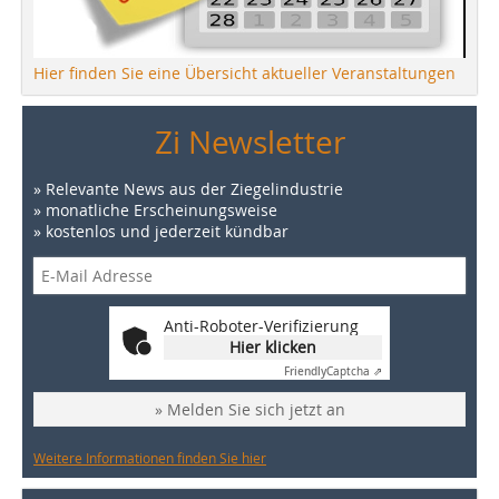
Hier finden Sie eine Übersicht aktueller Veranstaltungen
Zi Newsletter
» Relevante News aus der Ziegelindustrie
» monatliche Erscheinungsweise
» kostenlos und jederzeit kündbar
Anti-Roboter-Verifizierung
Hier klicken
Friendly
Captcha ⇗
» Melden Sie sich jetzt an
Weitere Informationen finden Sie hier