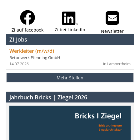
Zi bei LinkedIn
Zi auf facebook
Newsletter
ZI Jobs
Werkleiter (m/w/d)
Betonwerk Pfenning GmbH
14.07.2026
in Lampertheim
Mehr Stellen
Jahrbuch Bricks | Ziegel 2026