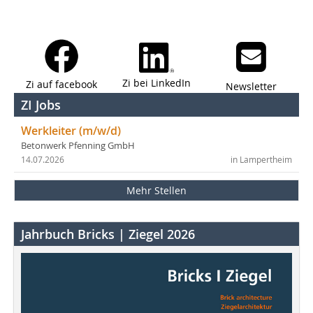
Zi bei LinkedIn
Zi auf facebook
Newsletter
ZI Jobs
Werkleiter (m/w/d)
Betonwerk Pfenning GmbH
14.07.2026
in Lampertheim
Mehr Stellen
Jahrbuch Bricks | Ziegel 2026