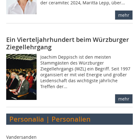
der ceramitec 2024, Maritta Lepp, über...
mehr
Ein Vierteljahrhundert beim Würzburger
Ziegellehrgang
Joachim Deppisch ist den meisten
Stammgästen des Würzburger
Ziegellehrgangs (WZL) ein Begriff. Seit 1997
organisiert er mit viel Energie und großer
Leidenschaft das wichtigste jährliche
Treffen der...
mehr
Personalia | Personalien
Vandersanden