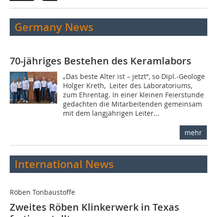
Germany News
70-jähriges Bestehen des Keramlabors
„Das beste Alter ist – jetzt“, so Dipl.-Geologe
Holger Kreth, Leiter des Laboratoriums,
zum Ehrentag. In einer kleinen Feierstunde
gedachten die Mitarbeitenden gemeinsam
mit dem langjährigen Leiter...
mehr
International News
Röben Tonbaustoffe
Zweites Röben Klinkerwerk in Texas