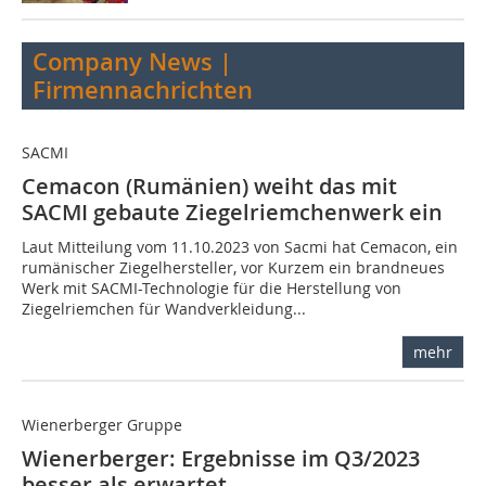
Company News |
Firmennachrichten
SACMI
Cemacon (Rumänien) weiht das mit
SACMI gebaute Ziegelriemchenwerk ein
Laut Mitteilung vom 11.10.2023 von Sacmi hat Cemacon, ein
rumänischer Ziegelhersteller, vor Kurzem ein brandneues
Werk mit SACMI-Technologie für die Herstellung von
Ziegelriemchen für Wandverkleidung...
mehr
Wienerberger Gruppe
Wienerberger: Ergebnisse im Q3/2023
besser als erwartet