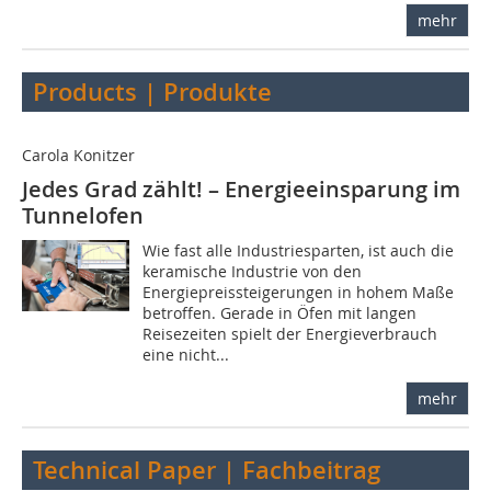
mehr
Products | Produkte
Carola Konitzer
Jedes Grad zählt! – Energieeinsparung im
Tunnelofen
Wie fast alle Industriesparten, ist auch die
keramische Industrie von den
Energiepreissteigerungen in hohem Maße
betroffen. Gerade in Öfen mit langen
Reisezeiten spielt der Energieverbrauch
eine nicht...
mehr
Technical Paper | Fachbeitrag