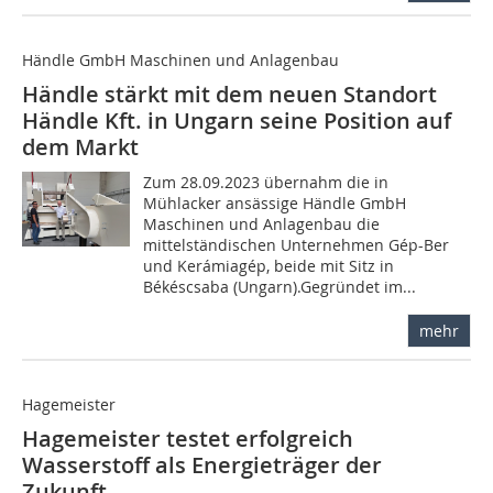
Händle GmbH Maschinen und Anlagenbau
Händle stärkt mit dem neuen Standort
Händle Kft. in Ungarn seine Position auf
dem Markt
Zum 28.09.2023 übernahm die in
Mühlacker ansässige Händle GmbH
Maschinen und Anlagenbau die
mittelständischen Unternehmen Gép-Ber
und Kerámiagép, beide mit Sitz in
Békéscsaba (Ungarn).Gegründet im...
mehr
Hagemeister
Hagemeister testet erfolgreich
Wasserstoff als Energieträger der
Zukunft