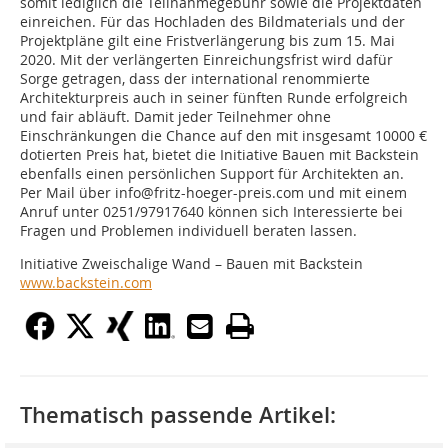
somit lediglich die Teilnahmegebühr sowie die Projektdaten
einreichen. Für das Hochladen des Bildmaterials und der
Projektpläne gilt eine Fristverlängerung bis zum 15. Mai
2020. Mit der verlängerten Einreichungsfrist wird dafür
Sorge getragen, dass der international renommierte
Architekturpreis auch in seiner fünften Runde erfolgreich
und fair abläuft. Damit jeder Teilnehmer ohne
Einschränkungen die Chance auf den mit insgesamt 10000 €
dotierten Preis hat, bietet die Initiative Bauen mit Backstein
ebenfalls einen persönlichen Support für Architekten an.
Per Mail über info@fritz-hoeger-preis.com und mit einem
Anruf unter 0251/97917640 können sich Interessierte bei
Fragen und Problemen individuell beraten lassen.
Initiative Zweischalige Wand – Bauen mit Backstein
www.backstein.com
Thematisch passende Artikel: