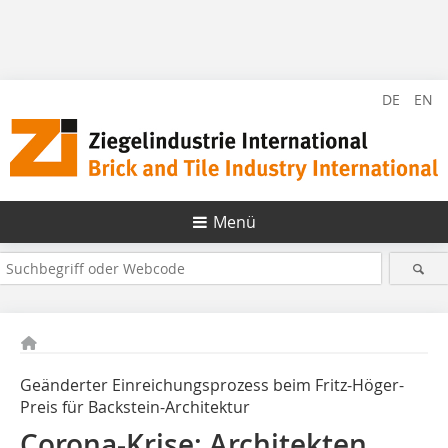
DE
EN
Menü
Geänderter Einreichungsprozess beim Fritz-Höger-
Preis für Backstein-Architektur
Corona-Krise: Architekten