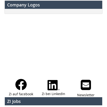
Company Logos
Zi bei LinkedIn
Zi auf facebook
Newsletter
ZI Jobs