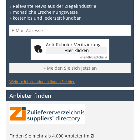
» Relevante News aus der Ziegelindustrie
» monatliche Erscheinungsweise
» kostenlos und jederzeit kündbar
Anti-Roboter-Verifizierung
Hier klicken
Friendly
Captcha ⇗
» Melden Sie sich jetzt an
Weitere Informationen finden Sie hier
Anbieter finden
Finden Sie mehr als 4.000 Anbieter im ZI