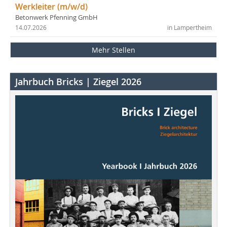
Werkleiter (m/w/d)
Betonwerk Pfenning GmbH
14.07.2026
in Lampertheim
Mehr Stellen
Jahrbuch Bricks | Ziegel 2026