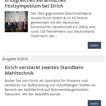
Erfolgreiches Keramisches
Festsymposium bei Eirich
Die 1863 gegründete Maschinenfabrik
Gustav Eirich GmbH & Co KG feierte
gemeinsam mit der deutschen
Keramischen Gesellschaft e.V. (DKG) und
rund 120 Teilnehmern aus Deutschland,
Österreich, der...
mehr
Ausgabe 3/2016
Eirich verstärkt zweites Standbein
Mahltechnik
Bisher hat sich Eirich als Spezialist für Prozesse und
Verfahren zur Aufbereitung von schüttfähigen Stoffen im
Bereich der Mahltechnik auf Rührwerkskugelmühlen
fokussiert. Mit der MaxxMill wurde...
mehr