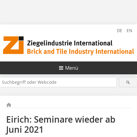
DE
EN
Menü
Eirich: Seminare wieder ab
Juni 2021