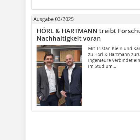
Ausgabe 03/2025
HÖRL & HARTMANN treibt Forschu
Nachhaltigkeit voran
Mit Tristan Klein und Ka
zu Hörl & Hartmann zurü
Ingenieure verbindet ei
im Studium...