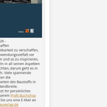
26 -
haffen
tbarkeit zu verschaffen,
nwendungsvielfalt vor
n und so zu inspirieren,
ln in all seinen Aspekten
chten, darum geht es in
h. Viele spannende
ten die
eiten des Baustoffs in
Bandbreite.
tzt Ihr persönliches
nserem
Profil-Buchshop
Sie uns eine E-Mail an
auverlag.de