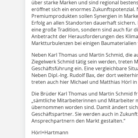
über starke Marken und sind regional bestens
eröffnet sich ein enormes Zukunftspotenzia
Premiumprodukten sollen Synergien in Market
Erfolg an allen Standorten dauerhaft sichern. 
eine große Tradition, sondern sind auch für d
Anbetracht der Herausforderungen des Klima
Marktturbulenzen bei einigen Baumaterialien w
Neben Karl Thomas und Martin Schmid, die au
Ziegelwerk Schmid tätig sein werden, treten M
Geschäftsführung ein. Eine vergleichbare Situ
Neben Dipl.-Ing. Rudolf Bax, der dort weiterhin
treten auch hier Michael und Matthias Hörl in
Die Brüder Karl Thomas und Martin Schmid fr
„sämtliche Mitarbeiterinnen und Mitarbeiter 
übernommen worden sind. Damit ändert sich 
Geschäftspartner. Sie werden auch in Zukunft
Ansprechpartnern den Markt gestalten.“
Hörl+Hartmann