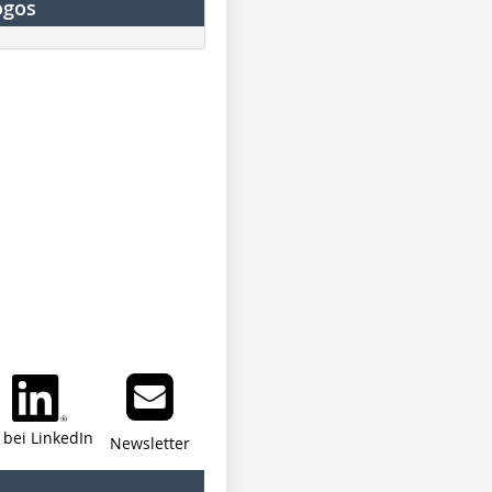
ogos
i bei LinkedIn
Newsletter