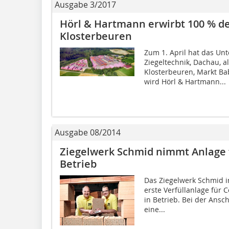
Ausgabe 3/2017
Hörl & Hartmann erwirbt 100 % de
Klosterbeuren
Zum 1. April hat das U
Ziegeltechnik, Dachau, a
Klosterbeuren, Markt Ba
wird Hörl & Hartmann...
Ausgabe 08/2014
Ziegelwerk Schmid nimmt Anlage f
Betrieb
Das Ziegelwerk Schmid i
erste Verfüllanlage für
in Betrieb. Bei der Ans
eine...