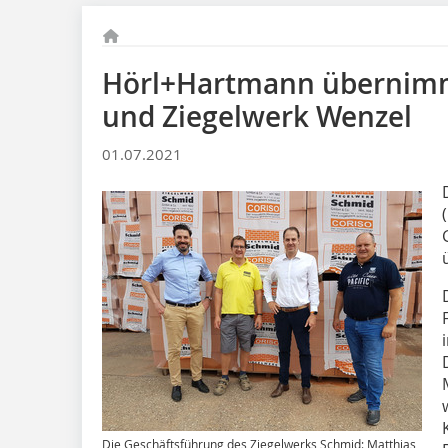
Hörl+Hartmann übernimm
und Ziegelwerk Wenzel
01.07.2021
Die Geschäftsführung des Ziegelwerks Schmid: Matthias