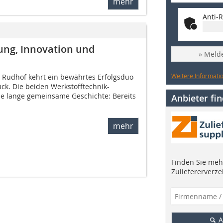
mehr
Anti-R
ng, Innovation und
» Melde
Weitere Informatio
i Rudhof kehrt ein bewährtes Erfolgsduo
ck. Die beiden Werkstofftechnik-
ne lange gemeinsame Geschichte: Bereits
Anbieter fi
mehr
Finden Sie mehr
Zuliefererverze
A