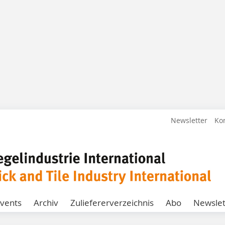
Newsletter
Ko
vents
Archiv
Zuliefererverzeichnis
Abo
Newslet