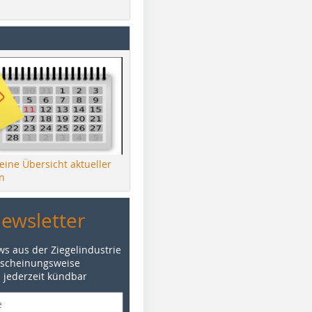
 eine Übersicht aktueller
n
Newsletter
ws aus der Ziegelindustrie
rscheinungsweise
d jederzeit kündbar