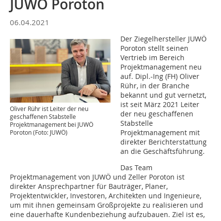
JUWÖ Poroton
06.04.2021
Der Ziegelhersteller JUWÖ
Poroton stellt seinen
Vertrieb im Bereich
Projektmanagement neu
auf. Dipl.-Ing (FH) Oliver
Rühr, in der Branche
bekannt und gut vernetzt,
ist seit März 2021 Leiter
Oliver Rühr ist Leiter der neu
der neu geschaffenen
geschaffenen Stabstelle
Stabstelle
Projektmanagement bei JUWÖ
Projektmanagement mit
Poroton (Foto: JUWÖ)
direkter Berichterstattung
an die Geschäftsführung.
Das Team
Projektmanagement von JUWÖ und Zeller Poroton ist
direkter Ansprechpartner für Bauträger, Planer,
Projektentwickler, Investoren, Architekten und Ingenieure,
um mit ihnen gemeinsam Großprojekte zu realisieren und
eine dauerhafte Kundenbeziehung aufzubauen. Ziel ist es,