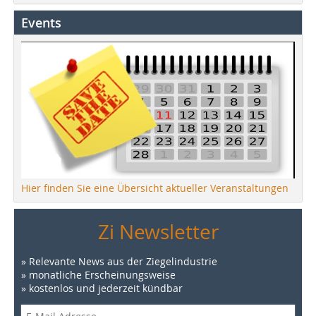
Events
Hier finden Sie eine Übersicht aktueller Veranstaltungen
Zi Newsletter
» Relevante News aus der Ziegelindustrie
» monatliche Erscheinungsweise
» kostenlos und jederzeit kündbar