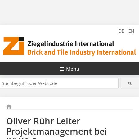
DE
EN
Menü
Oliver Rühr Leiter
Projektmanagement bei