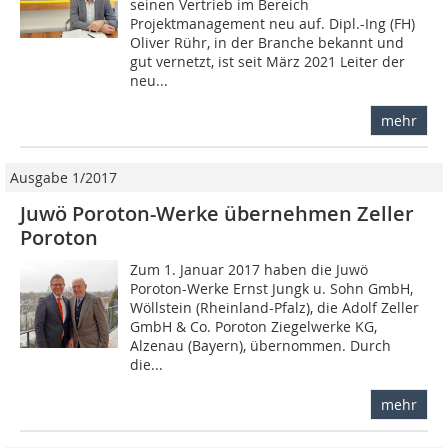
seinen Vertrieb im Bereich
Projektmanagement neu auf. Dipl.-Ing (FH)
Oliver Rühr, in der Branche bekannt und
gut vernetzt, ist seit März 2021 Leiter der
neu...
mehr
Ausgabe 1/2017
Juwö Poroton-Werke übernehmen Zeller
Poroton
Zum 1. Januar 2017 haben die Juwö
Poroton-Werke Ernst Jungk u. Sohn GmbH,
Wöllstein (Rheinland-Pfalz), die Adolf Zeller
GmbH & Co. Poroton Ziegelwerke KG,
Alzenau (Bayern), übernommen. Durch
die...
mehr