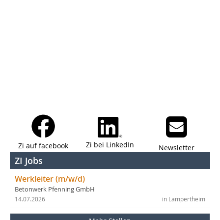
Zi bei LinkedIn
Zi auf facebook
Newsletter
ZI Jobs
Werkleiter (m/w/d)
Betonwerk Pfenning GmbH
14.07.2026
in Lampertheim