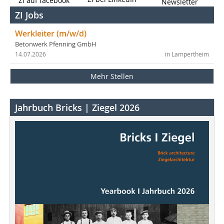
Zi auf facebook
Newsletter
ZI Jobs
Werkleiter (m/w/d)
Betonwerk Pfenning GmbH
14.07.2026
in Lampertheim
Mehr Stellen
Jahrbuch Bricks | Ziegel 2026