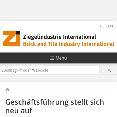
DE
EN
Menü
Geschäftsführung stellt sich
neu auf