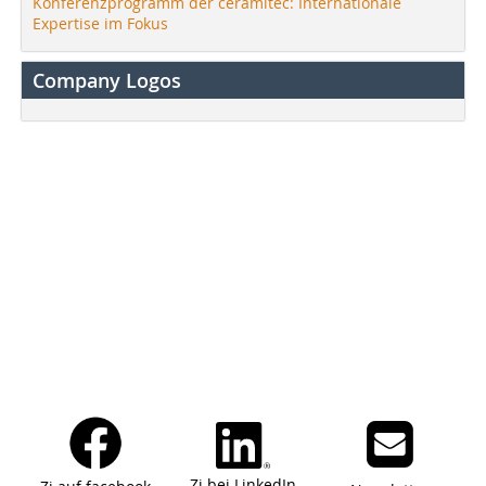
Konferenzprogramm der ceramitec: Internationale
Expertise im Fokus
Company Logos
Zi bei LinkedIn