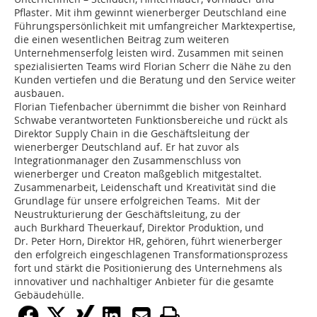
Pflaster. Mit ihm gewinnt wienerberger Deutschland eine
Führungspersönlichkeit mit umfangreicher Marktexpertise,
die einen wesentlichen Beitrag zum weiteren
Unternehmenserfolg leisten wird. Zusammen mit seinen
spezialisierten Teams wird Florian Scherr die Nähe zu den
Kunden vertiefen und die Beratung und den Service weiter
ausbauen.
Florian Tiefenbacher übernimmt die bisher von Reinhard
Schwabe verantworteten Funktionsbereiche und rückt als
Direktor Supply Chain in die Geschäftsleitung der
wienerberger Deutschland auf. Er hat zuvor als
Integrationmanager den Zusammenschluss von
wienerberger und Creaton maßgeblich mitgestaltet.
Zusammenarbeit, Leidenschaft und Kreativität sind die
Grundlage für unsere erfolgreichen Teams. Mit der
Neustrukturierung der Geschäftsleitung, zu der
auch Burkhard Theuerkauf, Direktor Produktion, und
Dr. Peter Horn, Direktor HR, gehören, führt wienerberger
den erfolgreich eingeschlagenen Transformationsprozess
fort und stärkt die Positionierung des Unternehmens als
innovativer und nachhaltiger Anbieter für die gesamte
Gebäudehülle.