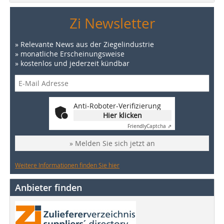
Zi Newsletter
» Relevante News aus der Ziegelindustrie
» monatliche Erscheinungsweise
» kostenlos und jederzeit kündbar
Anti-Roboter-Verifizierung
Hier klicken
Friendly
Captcha ⇗
» Melden Sie sich jetzt an
Weitere Informationen finden Sie hier
Anbieter finden