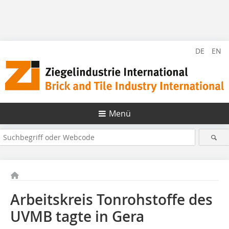
DE
EN
Menü
Arbeitskreis Tonrohstoffe des
UVMB tagte in Gera