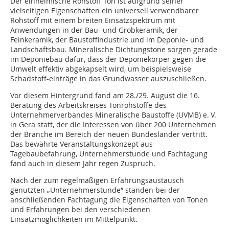
Der einheimische Rohstoff Ton ist aufgrund seiner
vielseitigen Eigenschaften ein universell verwendbarer
Rohstoff mit einem breiten Einsatzspektrum mit
Anwendungen in der Bau- und Grobkeramik, der
Feinkeramik, der Baustoffindustrie und im Deponie- und
Landschaftsbau. Mineralische Dichtungstone sorgen gerade
im Deponiebau dafür, dass der Deponiekörper gegen die
Umwelt effektiv abgekapselt wird, um beispielsweise
Schadstoff-einträge in das Grundwasser auszuschließen.
Vor diesem Hintergrund fand am 28./29. August die 16.
Beratung des Arbeitskreises Tonrohstoffe des
Unternehmerverbandes Mineralische Baustoffe (UVMB) e. V.
in Gera statt, der die Interessen von über 200 Unternehmen
der Branche im Bereich der neuen Bundesländer vertritt.
Das bewährte Veranstaltungskonzept aus
Tagebaubefahrung, Unternehmerstunde und Fachtagung
fand auch in diesem Jahr regen Zuspruch.
Nach der zum regelmäßigen Erfahrungsaustausch
genutzten „Unternehmerstunde“ standen bei der
anschließenden Fachtagung die Eigenschaften von Tonen
und Erfahrungen bei den verschiedenen
Einsatzmöglichkeiten im Mittelpunkt.