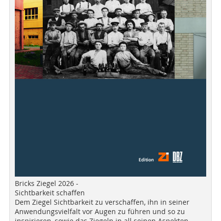
Bricks Ziegel 2026 -
Sichtbarkeit schaffen
Dem Ziegel Sichtbarkeit zu verschaffen, ihn in seiner
Anwendungsvielfalt vor Augen zu führen und so zu
inspirieren, sowie das Ziegeln in all seinen Aspekten