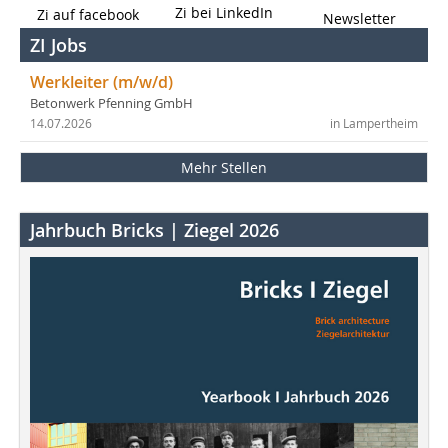
Zi bei LinkedIn
Zi auf facebook
Newsletter
ZI Jobs
Werkleiter (m/w/d)
Betonwerk Pfenning GmbH
14.07.2026
in Lampertheim
Mehr Stellen
Jahrbuch Bricks | Ziegel 2026