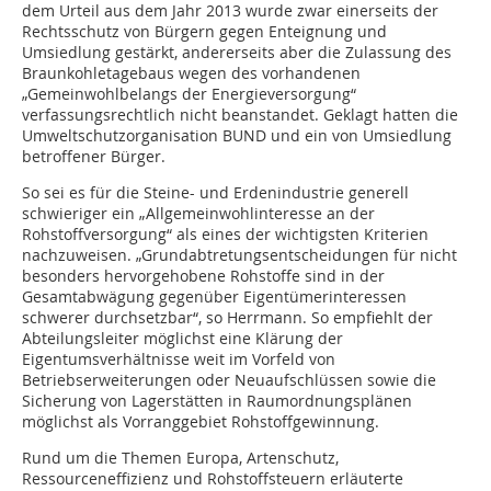
dem Urteil aus dem Jahr 2013 wurde zwar einerseits der
Rechtsschutz von Bürgern gegen Enteignung und
Umsiedlung gestärkt, andererseits aber die Zulassung des
Braunkohletagebaus wegen des vorhandenen
„Gemeinwohlbelangs der Energieversorgung“
verfassungsrechtlich nicht beanstandet. Geklagt hatten die
Umweltschutzorganisation BUND und ein von Umsiedlung
betroffener Bürger.
So sei es für die Steine- und Erdenindustrie generell
schwieriger ein „Allgemeinwohlinteresse an der
Rohstoffversorgung“ als eines der wichtigsten Kriterien
nachzuweisen. „Grundabtretungsentscheidungen für nicht
besonders hervorgehobene Rohstoffe sind in der
Gesamtabwägung gegenüber Eigentümerinteressen
schwerer durchsetzbar“, so Herrmann. So empfiehlt der
Abteilungsleiter möglichst eine Klärung der
Eigentumsverhältnisse weit im Vorfeld von
Betriebserweiterungen oder Neuaufschlüssen sowie die
Sicherung von Lagerstätten in Raumordnungsplänen
möglichst als Vorranggebiet Rohstoffgewinnung.
Rund um die Themen Europa, Artenschutz,
Ressourceneffizienz und Rohstoffsteuern erläuterte