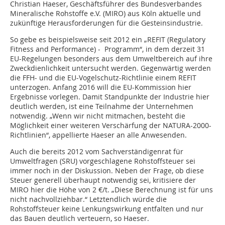
Christian Haeser, Geschäftsführer des Bundesverbandes
Mineralische Rohstoffe e.V. (MIRO) aus Köln aktuelle und
zukünftige Herausforderungen für die Gesteinsindustrie.
So gebe es beispielsweise seit 2012 ein „REFIT (Regulatory
Fitness and Performance) - Programm“, in dem derzeit 31
EU-Regelungen besonders aus dem Umweltbereich auf ihre
Zweckdienlichkeit untersucht werden. Gegenwärtig werden
die FFH- und die EU-Vogelschutz-Richtlinie einem REFIT
unterzogen. Anfang 2016 will die EU-Kommission hier
Ergebnisse vorlegen. Damit Standpunkte der Industrie hier
deutlich werden, ist eine Teilnahme der Unternehmen
notwendig. „Wenn wir nicht mitmachen, besteht die
Möglichkeit einer weiteren Verschärfung der NATURA-2000-
Richtlinien“, appellierte Haeser an alle Anwesenden.
Auch die bereits 2012 vom Sachverständigenrat für
Umweltfragen (SRU) vorgeschlagene Rohstoffsteuer sei
immer noch in der Diskussion. Neben der Frage, ob diese
Steuer generell überhaupt notwendig sei, kritisiere der
MIRO hier die Höhe von 2 €/t. „Diese Berechnung ist für uns
nicht nachvollziehbar.“ Letztendlich würde die
Rohstoffsteuer keine Lenkungswirkung entfalten und nur
das Bauen deutlich verteuern, so Haeser.