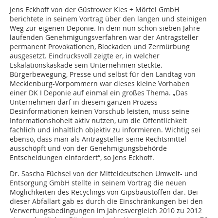
Jens Eckhoff von der Güstrower Kies + Mörtel GmbH
berichtete in seinem Vortrag über den langen und steinigen
Weg zur eigenen Deponie. In dem nun schon sieben Jahre
laufenden Genehmigungsverfahren war der Antragsteller
permanent Provokationen, Blockaden und Zermürbung
ausgesetzt. Eindrucksvoll zeigte er, in welcher
Eskalationskaskade sein Unternehmen steckte.
Bürgerbewegung, Presse und selbst für den Landtag von
Mecklenburg-Vorpommern war dieses kleine Vorhaben
einer DK I Deponie auf einmal ein großes Thema. „Das
Unternehmen darf in diesem ganzen Prozess
Desinformationen keinen Vorschub leisten, muss seine
Informationshoheit aktiv nutzen, um die Öffentlichkeit
fachlich und inhaltlich objektiv zu informieren. Wichtig sei
ebenso, dass man als Antragsteller seine Rechtsmittel
ausschöpft und von der Genehmigungsbehörde
Entscheidungen einfordert“, so Jens Eckhoff.
Dr. Sascha Füchsel von der Mitteldeutschen Umwelt- und
Entsorgung GmbH stellte in seinem Vortrag die neuen
Möglichkeiten des Recyclings von Gipsbaustoffen dar. Bei
dieser Abfallart gab es durch die Einschränkungen bei den
Verwertungsbedingungen im Jahresvergleich 2010 zu 2012