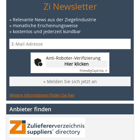
Zi Newsletter
» Relevante News aus der Ziegelindustrie
» monatliche Erscheinungsweise
» kostenlos und jederzeit kündbar
Anti-Roboter-Verifizierung
Hier klicken
Friendly
Captcha ⇗
» Melden Sie sich jetzt an
Weitere Informationen finden Sie hier
Anbieter finden