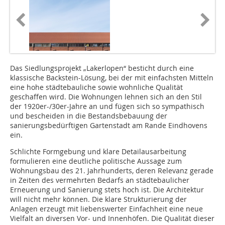
Das Siedlungsprojekt „Lakerlopen“ besticht durch eine
klassische Backstein-Lösung, bei der mit einfachsten Mitteln
eine hohe städtebauliche sowie wohnliche Qualität
geschaffen wird. Die Wohnungen lehnen sich an den Stil
der 1920er-/30er-Jahre an und fügen sich so sympathisch
und bescheiden in die Bestandsbebauung der
sanierungsbedürftigen Gartenstadt am Rande Eindhovens
ein.
Schlichte Formgebung und klare Detailausarbeitung
formulieren eine deutliche politische Aussage zum
Wohnungsbau des 21. Jahrhunderts, deren Relevanz gerade
in Zeiten des vermehrten Bedarfs an städtebaulicher
Erneuerung und Sanierung stets hoch ist. Die Architektur
will nicht mehr können. Die klare Strukturierung der
Anlagen erzeugt mit liebenswerter Einfachheit eine neue
Vielfalt an diversen Vor- und Innenhöfen. Die Qualität dieser