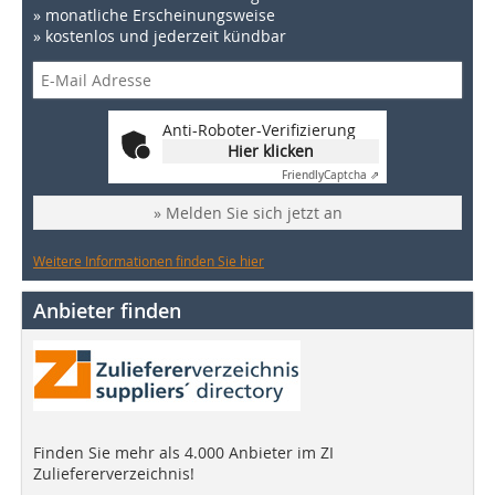
» monatliche Erscheinungsweise
» kostenlos und jederzeit kündbar
Anti-Roboter-Verifizierung
Hier klicken
Friendly
Captcha ⇗
» Melden Sie sich jetzt an
Weitere Informationen finden Sie hier
Anbieter finden
Finden Sie mehr als 4.000 Anbieter im ZI
Zuliefererverzeichnis!