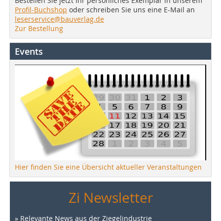
Bestellen Sie jetzt Ihr persönliches Exemplar in unserem
Profil-Buchshop
oder schreiben Sie uns eine E-Mail an
leserservice@bauverlag.de
Zur Bestellung
Events
Hier finden Sie eine Übersicht aktueller Veranstaltungen
Zi Newsletter
» Relevante News aus der Ziegelindustrie