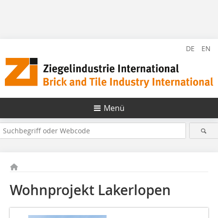
DE
EN
Menü
Wohnprojekt Lakerlopen