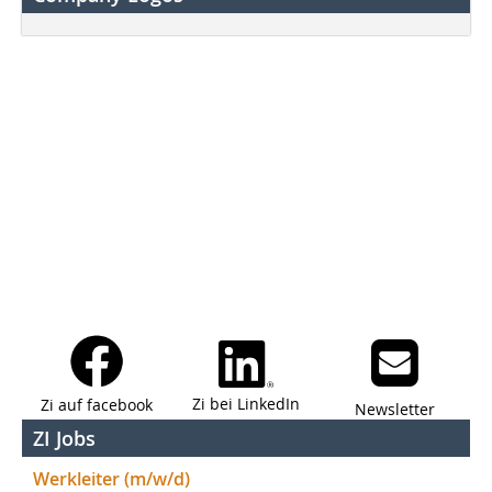
Zi bei LinkedIn
Zi auf facebook
Newsletter
ZI Jobs
Werkleiter (m/w/d)