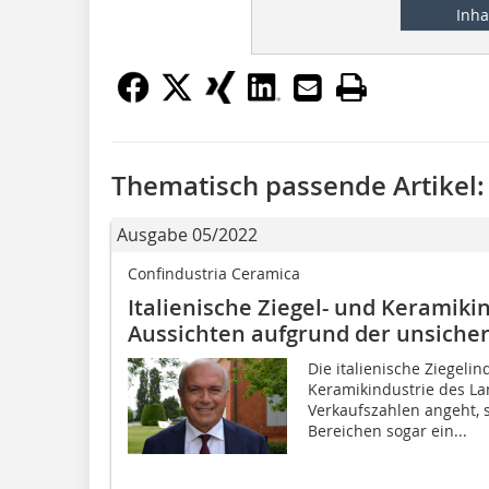
Inha
Thematisch passende Artikel:
Ausgabe 05/2022
Confindustria Ceramica
Italienische Ziegel- und Keramiki
Aussichten aufgrund der unsiche
Die italienische Ziegeli
Keramikindustrie des La
Verkaufszahlen angeht, s
Bereichen sogar ein...