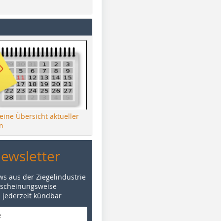
 eine Übersicht aktueller
n
Newsletter
ws aus der Ziegelindustrie
rscheinungsweise
d jederzeit kündbar