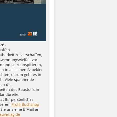
26 -
haffen
tbarkeit zu verschaffen,
nwendungsvielfalt vor
n und so zu inspirieren,
ln in all seinen Aspekten
chten, darum geht es in
h. Viele spannende
ten die
eiten des Baustoffs in
Bandbreite.
tzt Ihr persönliches
nserem
Profil-Buchshop
Sie uns eine E-Mail an
auverlag.de