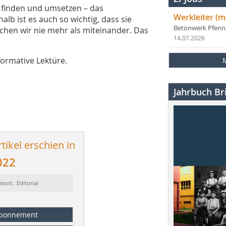
finden und umsetzen – das
Werkleiter (m
b ist es auch so wichtig, dass sie
Betonwerk Pfen
chen wir nie mehr als miteinander. Das
14.07.2026
ormative Lektüre.
Jahrbuch Bri
tikel erschien in
022
ssort: Editorial
bonnement