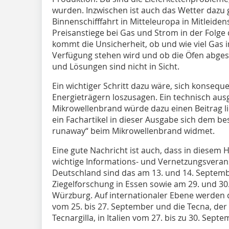
wurden. Inzwischen ist auch das Wetter dazu g
Binnenschifffahrt in Mitteleuropa in Mitleide
Preisanstiege bei Gas und Strom in der Folge 
kommt die Unsicherheit, ob und wie viel Gas
Verfügung stehen wird und ob die Öfen abgest
und Lösungen sind nicht in Sicht.
Ein wichtiger Schritt dazu wäre, sich konsequ
Energieträgern loszusagen. Ein technisch aus
Mikrowellenbrand würde dazu einen Beitrag lief
ein Fachartikel in dieser Ausgabe sich dem 
runaway“ beim Mikrowellenbrand widmet.
Eine gute Nachricht ist auch, dass in diesem 
wichtige Informations- und Vernetzungsverans
Deutschland sind das am 13. und 14. Septembe
Ziegelforschung in Essen sowie am 29. und 30
Würzburg. Auf internationaler Ebene werden
vom 25. bis 27. September und die Tecna, der
Tecnargilla, in Italien vom 27. bis zu 30. Sept