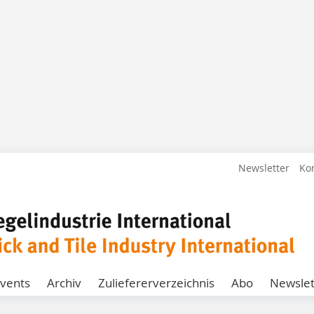
Newsletter
Ko
vents
Archiv
Zuliefererverzeichnis
Abo
Newslet