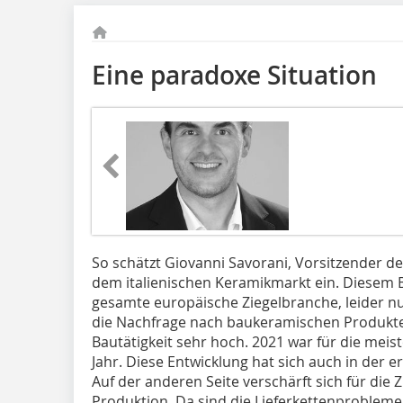
Eine paradoxe Situation
So schätzt Giovanni Savorani, Vorsitzender de
dem italienischen Keramikmarkt ein. Diesem B
gesamte europäische Ziegelbranche, leider nu
die Nachfrage nach baukeramischen Produkte
Bautätigkeit sehr hoch. 2021 war für die meis
Jahr. Diese Entwicklung hat sich auch in der er
Auf der anderen Seite verschärft sich für die 
Produktion. Da sind die Lieferkettenprobleme