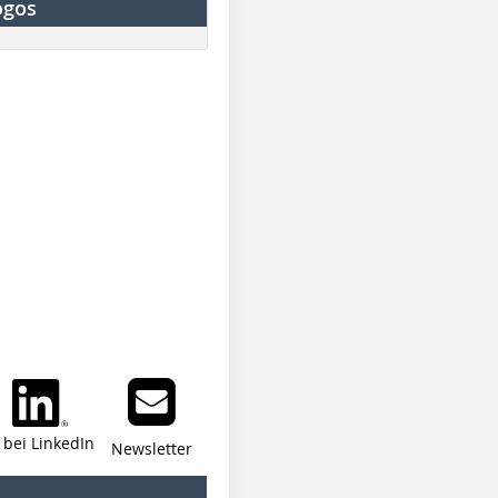
ogos
i bei LinkedIn
Newsletter