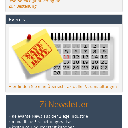
leserservice@bauverlag.de
Zur Bestellung
Events
Hier finden Sie eine Übersicht aktueller Veranstaltungen
Zi Newsletter
» Relevante News aus der Ziegelindustrie
» monatliche Erscheinungsweise
» kostenlos und jederzeit kündbar