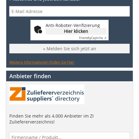
Anti-Roboter-Verifizierung
Hier klicken
Friendly
Captcha ⇗
» Melden Sie sich jetzt an
Weitere Informationen finden Sie hier
Anbieter finden
Finden Sie mehr als 4.000 Anbieter im ZI
Zuliefererverzeichnis!