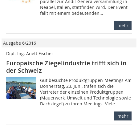
parallel zur Andil-Generalversammlung in
Neapel, Italien, statt­finden wird. Der Event
fällt mit einem bedeutenden...
mehr
Ausgabe 6/2016
Dipl.-Ing. Anett Fischer
Europäische Ziegelindustrie trifft sich in
der Schweiz
Gut besuchte Produktgruppen-Meetings Am
Donnerstag, 23. Juni, trafen sich die
Vertreter der einzelnen Produktgruppen
(Mauerwerk, Umwelt und Technologie sowie
Dachziegel) zu ihren Meetings. Viele...
mehr