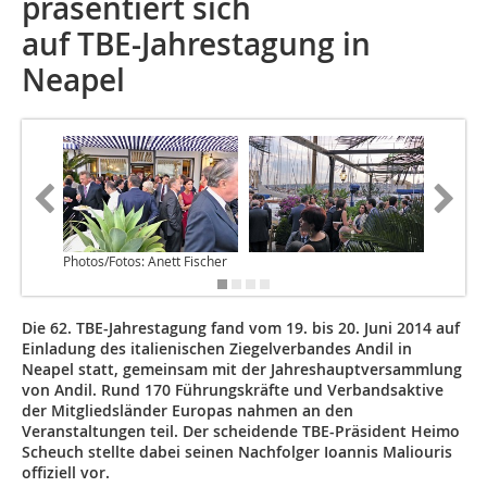
präsentiert sich
auf TBE-Jahrestagung in
Neapel
Photos/Fotos: Anett Fischer
Die 62. TBE-Jahrestagung fand vom 19. bis 20. Juni 2014 auf
Einladung des italienischen Ziegelverbandes Andil in
Neapel statt, gemeinsam mit der Jahreshauptversammlung
von Andil. Rund 170 Führungskräfte und Verbands­aktive
der Mitgliedsländer Europas nahmen an den
Veranstaltungen teil. Der scheidende TBE-Präsident Heimo
Scheuch stellte dabei seinen Nachfolger Ioannis Maliouris
offiziell vor.