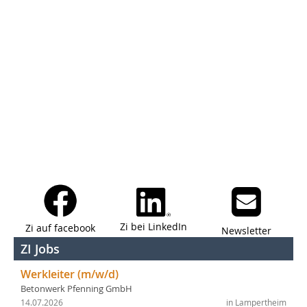
Zi bei LinkedIn
Zi auf facebook
Newsletter
ZI Jobs
Werkleiter (m/w/d)
Betonwerk Pfenning GmbH
14.07.2026
in Lampertheim