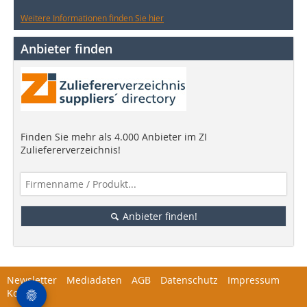
Weitere Informationen finden Sie hier
Anbieter finden
Finden Sie mehr als 4.000 Anbieter im ZI
Zuliefererverzeichnis!
Anbieter finden!
Newsletter
Mediadaten
AGB
Datenschutz
Impressum
Kontakt