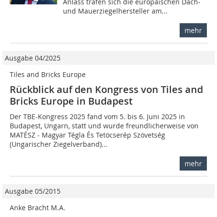
Anlass trafen sich die europäischen Dach-
und Mauerziegelhersteller am...
mehr
Ausgabe 04/2025
Tiles and Bricks Europe
Rückblick auf den Kongress von Tiles and
Bricks Europe in Budapest
Der TBE-Kongress 2025 fand vom 5. bis 6. Juni 2025 in
Budapest, Ungarn, statt und wurde freundlicherweise von
MATÉSZ - Magyar Tégla És Tetöcserép Szövetség
(Ungarischer Ziegelverband)...
mehr
Ausgabe 05/2015
Anke Bracht M.A.