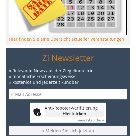
Hier finden Sie eine Übersicht aktueller Veranstaltungen
Zi Newsletter
» Relevante News aus der Ziegelindustrie
» monatliche Erscheinungsweise
» kostenlos und jederzeit kündbar
Anti-Roboter-Verifizierung
Hier klicken
Friendly
Captcha ⇗
» Melden Sie sich jetzt an