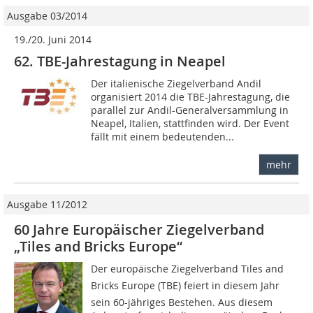
Ausgabe 03/2014
19./20. Juni 2014
62. TBE-Jahrestagung in Neapel
Der italienische Ziegelverband Andil
organisiert 2014 die TBE-Jahres­tagung, die
parallel zur Andil-Generalversammlung in
Neapel, Italien, statt­finden wird. Der Event
fällt mit einem bedeutenden...
mehr
Ausgabe 11/2012
60 Jahre Europäischer Ziegelverband
„Tiles and Bricks Europe“
Der europäische Ziegelverband Tiles and
Bricks Europe (TBE) feiert in diesem Jahr
sein 60-jähriges Bestehen. Aus diesem