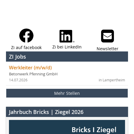
Zi bei LinkedIn
Zi auf facebook
Newsletter
ZI Jobs
Werkleiter (m/w/d)
Betonwerk Pfenning GmbH
14.07.2026
in Lampertheim
Mehr Stellen
Jahrbuch Bricks | Ziegel 2026