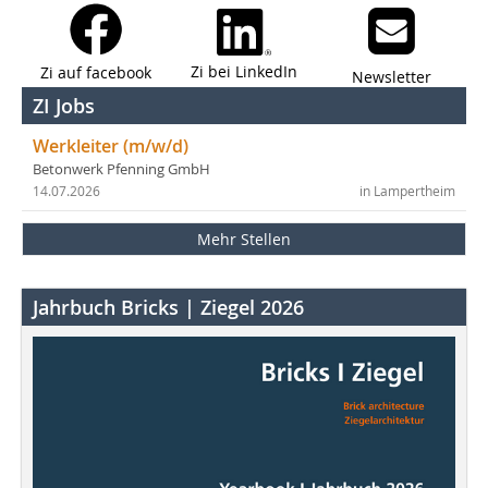
Zi bei LinkedIn
Zi auf facebook
Newsletter
ZI Jobs
Werkleiter (m/w/d)
Betonwerk Pfenning GmbH
14.07.2026
in Lampertheim
Mehr Stellen
Jahrbuch Bricks | Ziegel 2026