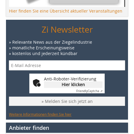
Hier finden Sie eine Übersicht aktueller Veranstaltungen
Zi Newsletter
» Relevante News aus der Ziegelindustrie
» monatliche Erscheinungsweise
» kostenlos und jederzeit kündbar
Anti-Roboter-Verifizierung
Hier klicken
Friendly
Captcha ⇗
» Melden Sie sich jetzt an
Weitere Informationen finden Sie hier
Anbieter finden