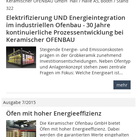
Keramischer OFENBAU GmbH  Hall / Halle A5, Booth / Stand
322
Elektrifizierung UND Energieintegration
im industriellen Ofenbau - 30 Jahre
kontinuierliche Prozessentwicklung bei
Keramischer OFENBAU
Steigende Energie- und Emissionskosten
prägen in der Grobkeramik zunehmend
Investitionsentscheidungen. Neben Ofentyp
und Anlagenkonzept stehen zwei zentrale
Fragen im Fokus: Welche Energieart ist...
mehr
Ausgabe 7/2015
Öfen mit hoher Energieeffizienz
Die Keramischer Ofenbau GmbH bietet
Öfen mit hoher Energieeffizienz. Dabei
werden die garantierten Werte eingehalten