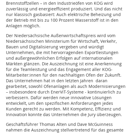
Brennstoffzellen – in den Industrieöfen von KOG wird
zuverlässig und energieeffizient produziert. Und das nicht
nur klassisch gasbasiert: Auch elektrische Beheizung und
der Betrieb mit bis zu 100 Prozent Wasserstoff ist in den
Anlagen möglich.
Der Niedersächsische Außenwirtschaftspreis wird vom
Niedersächsischen Ministerium für Wirtschaft, Verkehr,
Bauen und Digitalisierung vergeben und würdigt
Unternehmen, die mit hervorragenden Exportleistungen
und außergewöhnlichen Erfolgen auf internationalen
Märkten glänzen. Die Auszeichnung ist eine Anerkennung
für die Teamleistung und das Engagement aller KOG-
Mitarbeiter:innen für den nachhaltigen Ofen der Zukunft.
Das Unternehmen hat in den letzten Jahren daran
gearbeitet, sowohl Ofenanlagen als auch Modernisierungen
– insbesondere durch EnerViT-Systeme - kontinuierlich zu
verbessern. Dafür werden neue innovative Lösungen
entwickelt, um den spezifischen Anforderungen jedes
Kunden gerecht zu werden. Mit Kompetenz, Effizienz und
Innovation konnte das Unternehmen die Jury überzeugen.
Geschäftsführer Thomas Alten und Dave McGuinness
nahmen die Auszeichnung stellvertretend für das gesamte