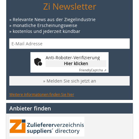
Zi Newsletter
» Relevante News aus der Ziegelindustrie
» monatliche Erscheinungsweise
» kostenlos und jederzeit kündbar
Anti-Roboter-Verifizierung
Hier klicken
Friendly
Captcha ⇗
» Melden Sie sich jetzt an
Weitere Informationen finden Sie hier
Anbieter finden