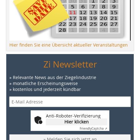
Hier finden Sie eine Übersicht aktueller Veranstaltungen
Zi Newsletter
» Relevante News aus der Ziegelindustrie
» monatliche Erscheinungsweise
» kostenlos und jederzeit kündbar
Anti-Roboter-Verifizierung
Hier klicken
Friendly
Captcha ⇗
» Melden Sie sich jetzt an