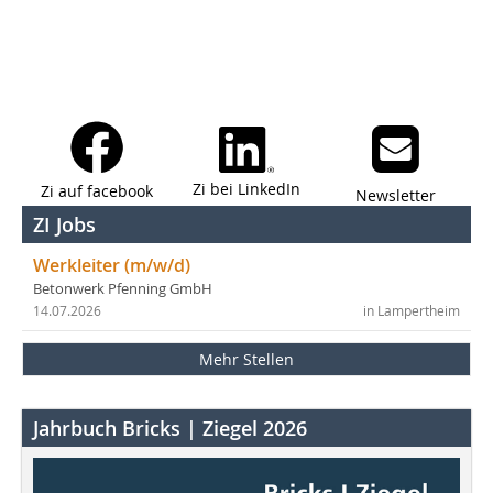
Zi bei LinkedIn
Zi auf facebook
Newsletter
ZI Jobs
Werkleiter (m/w/d)
Betonwerk Pfenning GmbH
14.07.2026
in Lampertheim
Mehr Stellen
Jahrbuch Bricks | Ziegel 2026