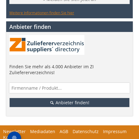
Weitere Informationen finden Sie hier
Anbieter finden
Finden Sie mehr als 4.000 Anbieter im ZI
Zuliefererverzeichnis!
Anbieter finden!
Newsletter
Mediadaten
AGB
Datenschutz
Impressum
Kontakt