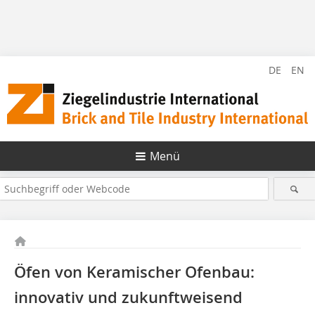
DE
EN
Menü
Öfen von Keramischer Ofenbau:
innovativ und ­zukunftweisend