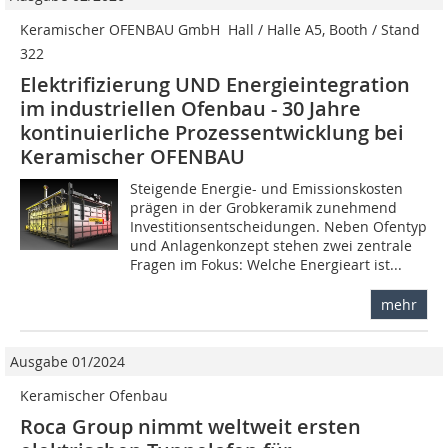
Keramischer OFENBAU GmbH  Hall / Halle A5, Booth / Stand
322
Elektrifizierung UND Energieintegration
im industriellen Ofenbau - 30 Jahre
kontinuierliche Prozessentwicklung bei
Keramischer OFENBAU
Steigende Energie- und Emissionskosten
prägen in der Grobkeramik zunehmend
Investitionsentscheidungen. Neben Ofentyp
und Anlagenkonzept stehen zwei zentrale
Fragen im Fokus: Welche Energieart ist...
mehr
Ausgabe 01/2024
Keramischer Ofenbau
Roca Group nimmt weltweit ersten