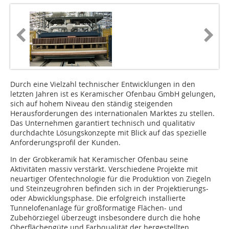
Durch eine Vielzahl technischer Entwicklungen in den
letzten Jahren ist es Keramischer Ofenbau GmbH gelungen,
sich auf hohem Niveau den ständig steigenden
Herausforderungen des internationalen Marktes zu stellen.
Das Unternehmen garantiert technisch und qualitativ
durchdachte Lösungskonzepte mit Blick auf das spezielle
Anforderungsprofil der Kunden.
In der Grobkeramik hat Keramischer Ofenbau seine
Aktivitäten massiv verstärkt. Verschiedene Projekte mit
neuartiger Ofentechnologie für die Produktion von Ziegeln
und Steinzeugrohren befinden sich in der Projektierungs-
oder Abwicklungsphase. Die erfolgreich installierte
Tunnelofenanlage für großformatige Flächen- und
Zubehörziegel überzeugt insbesondere durch die hohe
Oberflächengüte und Farbqualität der hergestellten