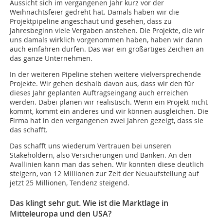
Aussicht sich im vergangenen Jahr kurz vor der
Weihnachtsfeier gedreht hat. Damals haben wir die
Projektpipeline angeschaut und gesehen, dass zu
Jahresbeginn viele Vergaben anstehen. Die Projekte, die wir
uns damals wirklich vorgenommen haben, haben wir dann
auch einfahren dürfen. Das war ein großartiges Zeichen an
das ganze Unternehmen.
In der weiteren Pipeline stehen weitere vielversprechende
Projekte. Wir gehen deshalb davon aus, dass wir den für
dieses Jahr geplanten Auftragseingang auch erreichen
werden. Dabei planen wir realistisch. Wenn ein Projekt nicht
kommt, kommt ein anderes und wir können ausgleichen. Die
Firma hat in den vergangenen zwei Jahren gezeigt, dass sie
das schafft.
Das schafft uns wiederum Vertrauen bei unseren
Stakeholdern, also Versicherungen und Banken. An den
Avallinien kann man das sehen. Wir konnten diese deutlich
steigern, von 12 Millionen zur Zeit der Neuaufstellung auf
jetzt 25 Millionen, Tendenz steigend.
Das klingt sehr gut. Wie ist die Marktlage in
Mitteleuropa und den USA?