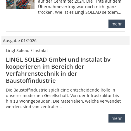
auf der Ceramitec 2024. Die Tinte auf dem
Übernahmevertrag war noch nicht ganz
trocken. Wie ist es Lingl SOLEAD seitdem...
mehr
Ausgabe 01/2026
Lingl Solead / Instalat
LINGL SOLEAD GmbH und Instalat bv
kooperieren im Bereich der
Verfahrenstechnik in der
Baustoffindustrie
Die Baustoffindustrie spielt eine entscheidende Rolle in
unserer modernen Gesellschaft. Von der Infrastruktur bis
hin zu Wohngebäuden. Die Materialien, welche verwendet
werden, sind von zentraler...
mehr