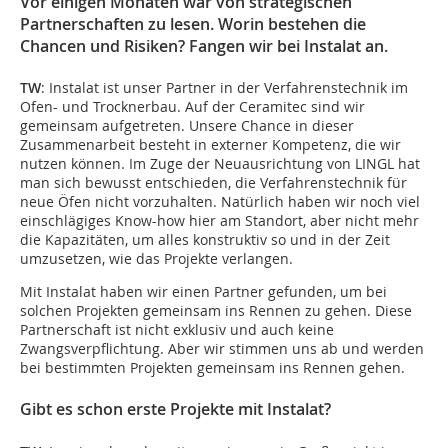
Vor einigen Monaten war von strategischen
Partnerschaften zu lesen. Worin bestehen die
Chancen und Risiken? Fangen wir bei Instalat an.
TW
: Instalat ist unser Partner in der Verfahrenstechnik im
Ofen- und Trocknerbau. Auf der Ceramitec sind wir
gemeinsam aufgetreten. Unsere Chance in dieser
Zusammenarbeit besteht in externer Kompetenz, die wir
nutzen können. Im Zuge der Neuausrichtung von LINGL hat
man sich bewusst entschieden, die Verfahrenstechnik für
neue Öfen nicht vorzuhalten. Natürlich haben wir noch viel
einschlägiges Know-how hier am Standort, aber nicht mehr
die Kapazitäten, um alles konstruktiv so und in der Zeit
umzusetzen, wie das Projekte verlangen.
Mit Instalat haben wir einen Partner gefunden, um bei
solchen Projekten gemeinsam ins Rennen zu gehen. Diese
Partnerschaft ist nicht exklusiv und auch keine
Zwangsverpflichtung. Aber wir stimmen uns ab und werden
bei bestimmten Projekten gemeinsam ins Rennen gehen.
Gibt es schon erste Projekte mit Instalat?