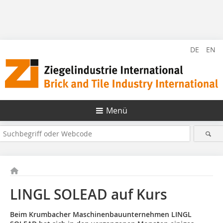
DE
EN
Menü
LINGL SOLEAD auf Kurs
Beim Krumbacher Maschinenbauunternehmen LINGL