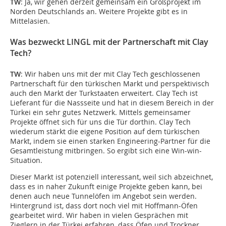
TW
: Ja, wir gehen derzeit gemeinsam ein Großprojekt im
Norden Deutschlands an. Weitere Projekte gibt es in
Mittelasien.
Was bezweckt LINGL mit der Partnerschaft mit Clay
Tech?
TW
: Wir haben uns mit der mit Clay Tech geschlossenen
Partnerschaft für den türkischen Markt und perspektivisch
auch den Markt der Turkstaaten erweitert. Clay Tech ist
Lieferant für die Nassseite und hat in diesem Bereich in der
Türkei ein sehr gutes Netzwerk. Mittels gemeinsamer
Projekte öffnet sich für uns die Tür dorthin. Clay Tech
wiederum stärkt die eigene Position auf dem türkischen
Markt, indem sie einen starken Engineering-Partner für die
Gesamtleistung mitbringen. So ergibt sich eine Win-win-
Situation.
Dieser Markt ist potenziell interessant, weil sich abzeichnet,
dass es in naher Zukunft einige Projekte geben kann, bei
denen auch neue Tunnelöfen im Angebot sein werden.
Hintergrund ist, dass dort noch viel mit Hoffmann-Öfen
gearbeitet wird. Wir haben in vielen Gesprächen mit
Zieglern in der Türkei erfahren, dass Öfen und Trockner