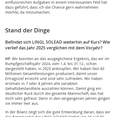
einflussreichen Aufgaben in einem interessanten Feld hat
dazu geführt, dass ich die Chance gern wahrnehmen
möchte, da mitzumachen.
Stand der Dinge
Befindet sich LINGL SOLEAD weiterhin auf Kurs? Wie
verlief das Jahr 2025 verglichen mit dem Vorjahr?
HF
: Wir konnten an das ausgeglichene Ergebnis, das wir im
Rumpfgeschäftsjahr 2024, vom 1.4. bis 31.12., schon
dargestellt haben, in 2025 anknüpfen. Wir haben fast 40
Millionen Gesamtleistungen produziert, damit unser
Ertragsziel erreicht und sind sehr zufrieden. Wir haben
erstmals in 7 oder 8 Jahren alle variablen
Gehaltsbestandteile auszahlen können. Damit ging ein
deutlicher Ruck durch die gesamte Mannschaft, das hat
mich sehr gefreut. Denn in den vergangenen Jahren gingen
sie immer leer aus.
In der Bilanz zeigt sich die gute Entwicklung daran, dass wir
das Eigenkapital der LINGL SOLEAD GmbH von 16 auf 30