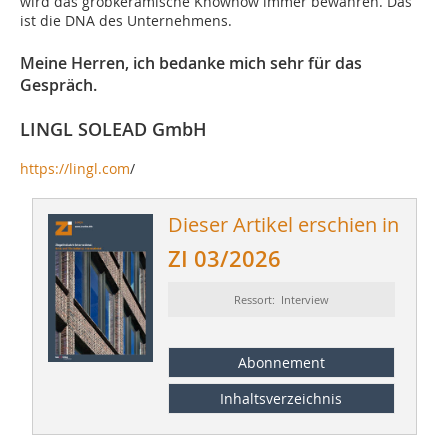
wird das grobkeramische Knowhow immer bewahren. Das
ist die DNA des Unternehmens.
Meine Herren, ich bedanke mich sehr für das
Gespräch.
LINGL SOLEAD GmbH
https://lingl.com
/
Dieser Artikel erschien in
ZI 03/2026
Ressort: Interview
Abonnement
Inhaltsverzeichnis