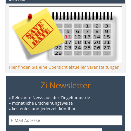
Hier finden Sie eine Übersicht aktueller Veranstaltungen
Zi Newsletter
» Relevante News aus der Ziegelindustrie
» monatliche Erscheinungsweise
» kostenlos und jederzeit kündbar