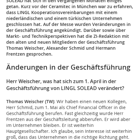
SOLEAD hat sich in den vergangenen Monaten einiges
getan. Kurz vor der Ceramitec in München war zu erfahren,
dass LINGL Kooperationsvereinbarungen mit einem
niederländischen und einem türkischen Unternehmen
geschlossen hat. Auf der Messe wurden Veränderungen in
der Geschäftsführung angekündigt. Darüber sowie über
Markt- und Technikperspektiven hat die ZI-Redaktion mit
den alten und neuen Mitgliedern der Geschäftsführung
Thomas Weischer, Alexander Schmid und Hermann
Frentzen gesprochen.
Änderungen in der Geschäftsführung
Herr Weischer, was hat sich zum 1. April in der
Geschäftsführung von LINGL SOLEAD verändert?
Thomas Weischer (TW)
: Wir haben einen neuen Kollegen,
Herr Schmid, zum 1. Mai als Chief Financial Officer in die
Geschäftsführung berufen. Fast gleichzeitig wurde Herr
Frentzen aus der Geschäftsleitung abberufen. Er wird aber
im Unternehmen bleiben. Er ist weiterhin
Hauptgesellschafter. Ich glaube, sein Interesse ist weiterhin
groß, dass das Unternehmen in die richtige Richtung geht.