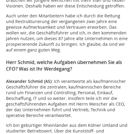
brauchen wir jüngere Menschen mit mehr Elan und neuen
Visionen. Deshalb haben wir diese Entscheidung getroffen.
Auch unter den Mitarbeitern habe ich durch die Rettung
und Restrukturierung der vergangenen zwei Jahre eine
gewisse Aufmerksamkeit und Vertrauen erworben. Das
wollen wir, die Geschäftsführer und ich, in den kommenden
Jahren nutzen, um dieses 87 Jahre alte Unternehmen in eine
prosperierende Zukunft zu bringen. Ich glaube, da sind wir
auf einem ganz guten Weg.
Herr Schmid, welche Aufgaben übernehmen Sie als
CFO? Was ist Ihr Werdegang?
Alexander Schmid (AS)
: Ich verantworte als kaufmännischer
Geschäftsführer die zentralen, kaufmännischen Bereiche
rund um Finanzen und Controlling, Personal, Einkauf,
Beschaffung, IT und so weiter. Insofern teile ich mir die
geschäftsführenden Aufgaben mit Herrn Weischer als CEO,
der das Unternehmen führt und Vertrieb, Technik und
operative Bereiche verantwortet.
Ich bin gebürtiger Rheinländer aus dem Kölner Umland und
studierter Betriebswirt. Über die Kunststoff- und