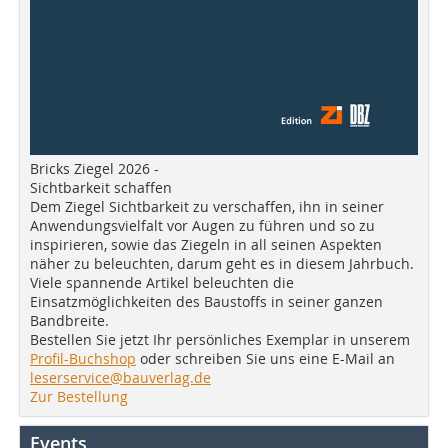
Bricks Ziegel 2026 -
Sichtbarkeit schaffen
Dem Ziegel Sichtbarkeit zu verschaffen, ihn in seiner
Anwendungsvielfalt vor Augen zu führen und so zu
inspirieren, sowie das Ziegeln in all seinen Aspekten
näher zu beleuchten, darum geht es in diesem Jahrbuch.
Viele spannende Artikel beleuchten die
Einsatzmöglichkeiten des Baustoffs in seiner ganzen
Bandbreite.
Bestellen Sie jetzt Ihr persönliches Exemplar in unserem
Profil-Buchshop
oder schreiben Sie uns eine E-Mail an
leserservice@bauverlag.de
Zur Bestellung
Events