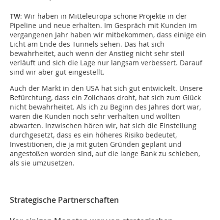
TW
: Wir haben in Mitteleuropa schöne Projekte in der
Pipeline und neue erhalten. Im Gespräch mit Kunden im
vergangenen Jahr haben wir mitbekommen, dass einige ein
Licht am Ende des Tunnels sehen. Das hat sich
bewahrheitet, auch wenn der Anstieg nicht sehr steil
verläuft und sich die Lage nur langsam verbessert. Darauf
sind wir aber gut eingestellt.
Auch der Markt in den USA hat sich gut entwickelt. Unsere
Befürchtung, dass ein Zollchaos droht, hat sich zum Glück
nicht bewahrheitet. Als ich zu Beginn des Jahres dort war,
waren die Kunden noch sehr verhalten und wollten
abwarten. Inzwischen hören wir, hat sich die Einstellung
durchgesetzt, dass es ein höheres Risiko bedeutet,
Investitionen, die ja mit guten Gründen geplant und
angestoßen worden sind, auf die lange Bank zu schieben,
als sie umzusetzen.
Strategische Partnerschaften