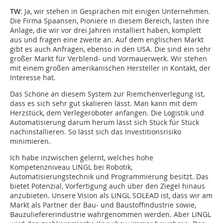
TW
: Ja, wir stehen in Gesprächen mit einigen Unternehmen.
Die Firma Spaansen, Pioniere in diesem Bereich, lasten ihre
Anlage, die wir vor drei Jahren installiert haben, komplett
aus und fragen eine zweite an. Auf dem englischen Markt
gibt es auch Anfragen, ebenso in den USA. Die sind ein sehr
großer Markt für Verblend- und Vormauerwerk. Wir stehen
mit einem großen amerikanischen Hersteller in Kontakt, der
Interesse hat.
Das Schöne an diesem System zur Riemchenverlegung ist,
dass es sich sehr gut skalieren lässt. Man kann mit dem
Herzstück, dem Verlegeroboter anfangen. Die Logistik und
Automatisierung darum herum lässt sich Stück für Stück
nachinstallieren. So lässt sich das Investitionsrisiko
minimieren.
Ich habe inzwischen gelernt, welches hohe
Kompetenzniveau LINGL bei Robotik,
Automatisierungstechnik und Programmierung besitzt. Das
bietet Potenzial, Vorfertigung auch über den Ziegel hinaus
anzubieten. Unsere Vision als LINGL SOLEAD ist, dass wir am
Markt als Partner der Bau- und Baustoffindustrie sowie,
Bauzuliefererindustrie wahrgenommen werden. Aber LINGL