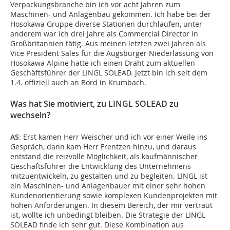
Verpackungsbranche bin ich vor acht Jahren zum
Maschinen- und Anlagenbau gekommen. Ich habe bei der
Hosokawa Gruppe diverse Stationen durchlaufen, unter
anderem war ich drei Jahre als Commercial Director in
Großbritannien tätig. Aus meinen letzten zwei Jahren als
Vice President Sales für die Augsburger Niederlassung von
Hosokawa Alpine hatte ich einen Draht zum aktuellen
Geschäftsführer der LINGL SOLEAD. Jetzt bin ich seit dem
1.4. offiziell auch an Bord in Krumbach.
Was hat Sie motiviert, zu LINGL SOLEAD zu
wechseln?
AS
: Erst kamen Herr Weischer und ich vor einer Weile ins
Gespräch, dann kam Herr Frentzen hinzu, und daraus
entstand die reizvolle Möglichkeit, als kaufmännischer
Geschäftsführer die Entwicklung des Unternehmens
mitzuentwickeln, zu gestalten und zu begleiten. LINGL ist
ein Maschinen- und Anlagenbauer mit einer sehr hohen
Kundenorientierung sowie komplexen Kundenprojekten mit
hohen Anforderungen. In diesem Bereich, der mir vertraut
ist, wollte ich unbedingt bleiben. Die Strategie der LINGL
SOLEAD finde ich sehr gut. Diese Kombination aus