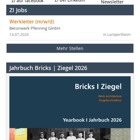
Zi auf facebook
Newsletter
ZI Jobs
Werkleiter (m/w/d)
Betonwerk Pfenning GmbH
14.07.2026
in Lampertheim
Mehr Stellen
Jahrbuch Bricks | Ziegel 2026