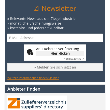
Zi Newsletter
» Relevante News aus der Ziegelindustrie
» monatliche Erscheinungsweise
» kostenlos und jederzeit kündbar
Anti-Roboter-Verifizierung
Hier klicken
Friendly
Captcha ⇗
» Melden Sie sich jetzt an
Weitere Informationen finden Sie hier
Anbieter finden