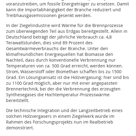
voranzutreiben, um fossile Energieträger zu ersetzen. Damit
kann die Importabhängigkeit der Branche reduziert und
Treibhausgasemissionen gesenkt werden.
In der Ziegelindustrie wird Wärme für die Brennprozesse
zum überwiegenden Teil aus Erdgas bereitgestellt. Allein in
Deutschland beträgt der jährliche Verbrauch ca. 4,8
Terawattstunden, dies sind 89 Prozent des
Gesamtwärmeverbrauchs der Branche. Unter den
klimafreundlichen Energiequellen hat Biomasse den
Nachteil, dass durch konventionelle Verbrennung nur
Temperaturen von ca. 500 Grad erreicht, werden können.
Strom, Wasserstoff oder Biomethan schaffen bis zu 1500
Grad. Ein Lösungsansatz ist die Holzvergasung: hier sind bis
zu 1100 Grad möglich, aber nur mit einer angepassten
Brennertechnik, bei der die Verbrennung des erzeugten
Synthesegases die Hochtemperatur-Prozesswärme
bereitstellt.
Die technische Integration und der Langzeitbetrieb eines
solchen Holzvergasers in einem Ziegelwerk wurde im
Rahmen des Forschungsprojekts nun im Realbetrieb
demonstriert.