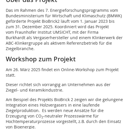
Das im Rahmen des 7. Energieforschungsprogramms vom
Bundesministerium für Wirtschaft und Klimaschutz (BMWK)
geförderte Projekt BioBrick2 läuft vom 1. Januar 2023 bis
zum 31. Dezember 2025. Koordiniert wird das Projekt
vom Fraunhofer Institut UMSICHT, mit der Firma
Burkhardt als Vergaserhersteller und einem Klinkerwerk der
ABC-Klinkergruppe als aktivem Referenzbetrieb für die
Ziegelbranche.
Workshop zum Projekt
Am 26. März 2025 findet ein Online-Workshop zum Projekt
statt.
Dieser richtet sich vorrangig an Unternehmen aus der
Ziegel- und Keramikindustrie.
Am Beispiel des Projekts BioBrick 2 zeigen wir die gelungene
Integration eines Holzvergasers in eine laufende
Ziegelproduktion. Es werden neue Ansätze für die
Erzeugung von CO
-neutraler Prozesswärme für
2
Hochtemperaturprozesse vorgestellt, z.B. durch den Einsatz
von Bioenergie.