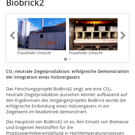
Biobrick2
Fraunhofer Umsicht
Fraunhofer Umsicht
CO₂-neutrale Ziegelproduktion: erfolgreiche Demonstration
der Integration eines Holzvergasers
Das Forschungsprojekt BioBrick2 zeigt, wie eine CO
-
2
neutrale Ziegelproduktion aussehen könnte: aufbauend auf
den Ergebnissen des Vorgängerprojekts BioBrick wurde die
erfolgreiche Einbindung eines Holzvergasers in ein
Ziegelwerk im Realbetrieb demonstriert.
Das Hauptziel von BioBrick2 ist es, den Einsatz von Biomasse
und biogenen Reststoffen für die
Prozesswärmebereitstellung in Hochtemperaturprozessen