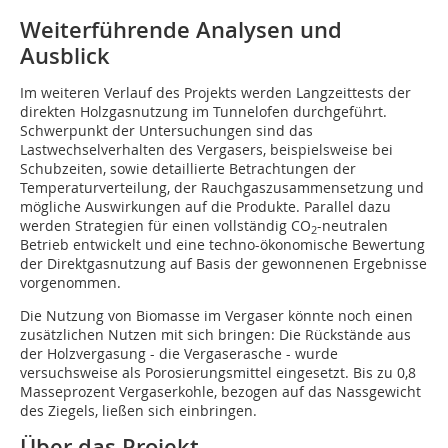
Weiterführende Analysen und
Ausblick
Im weiteren Verlauf des Projekts werden Langzeittests der
direkten Holzgasnutzung im Tunnelofen durchgeführt.
Schwerpunkt der Untersuchungen sind das
Lastwechselverhalten des Vergasers, beispielsweise bei
Schubzeiten, sowie detaillierte Betrachtungen der
Temperaturverteilung, der Rauchgaszusammensetzung und
mögliche Auswirkungen auf die Produkte. Parallel dazu
werden Strategien für einen vollständig CO
-neutralen
2
Betrieb entwickelt und eine techno-ökonomische Bewertung
der Direktgasnutzung auf Basis der gewonnenen Ergebnisse
vorgenommen.
Die Nutzung von Biomasse im Vergaser könnte noch einen
zusätzlichen Nutzen mit sich bringen: Die Rückstände aus
der Holzvergasung - die Vergaserasche - wurde
versuchsweise als Porosierungsmittel eingesetzt. Bis zu 0,8
Masseprozent Vergaserkohle, bezogen auf das Nassgewicht
des Ziegels, ließen sich einbringen.
Über das Projekt