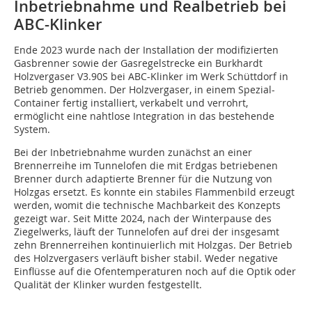
Inbetriebnahme und Realbetrieb bei
ABC-Klinker
Ende 2023 wurde nach der Installation der modifizierten
Gasbrenner sowie der Gasregelstrecke ein Burkhardt
Holzvergaser V3.90S bei ABC-Klinker im Werk Schüttdorf in
Betrieb genommen. Der Holzvergaser, in einem Spezial-
Container fertig installiert, verkabelt und verrohrt,
ermöglicht eine nahtlose Integration in das bestehende
System.
Bei der Inbetriebnahme wurden zunächst an einer
Brennerreihe im Tunnelofen die mit Erdgas betriebenen
Brenner durch adaptierte Brenner für die Nutzung von
Holzgas ersetzt. Es konnte ein stabiles Flammenbild erzeugt
werden, womit die technische Machbarkeit des Konzepts
gezeigt war. Seit Mitte 2024, nach der Winterpause des
Ziegelwerks, läuft der Tunnelofen auf drei der insgesamt
zehn Brennerreihen kontinuierlich mit Holzgas. Der Betrieb
des Holzvergasers verläuft bisher stabil. Weder negative
Einflüsse auf die Ofentemperaturen noch auf die Optik oder
Qualität der Klinker wurden festgestellt.