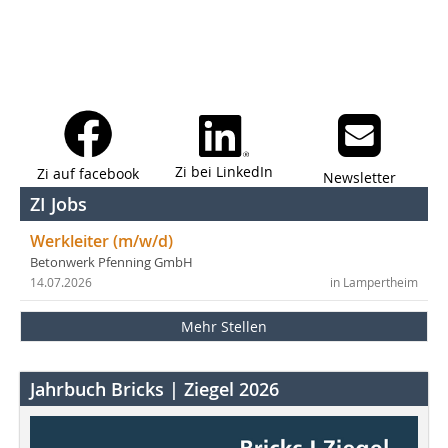
Zi bei LinkedIn
Zi auf facebook
Newsletter
ZI Jobs
Werkleiter (m/w/d)
Betonwerk Pfenning GmbH
14.07.2026
in Lampertheim
Mehr Stellen
Jahrbuch Bricks | Ziegel 2026