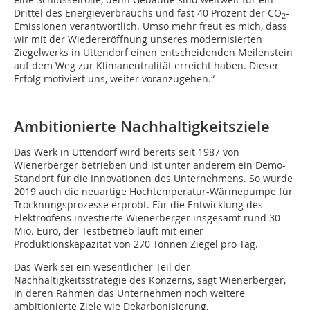
Drittel des Energieverbrauchs und fast 40 Prozent der CO
-
2
Emissionen verantwortlich. Umso mehr freut es mich, dass
wir mit der Wiedereröffnung unseres modernisierten
Ziegelwerks in Uttendorf einen entscheidenden Meilenstein
auf dem Weg zur Klimaneutralität erreicht haben. Dieser
Erfolg motiviert uns, weiter voranzugehen.“
Ambitionierte Nachhaltigkeitsziele
Das Werk in Uttendorf wird bereits seit 1987 von
Wienerberger betrieben und ist unter anderem ein Demo-
Standort für die Innovationen des Unternehmens. So wurde
2019 auch die neuartige Hochtemperatur-Wärmepumpe für
Trocknungsprozesse erprobt. Für die Entwicklung des
Elektroofens investierte Wienerberger insgesamt rund 30
Mio. Euro, der Testbetrieb läuft mit einer
Produktionskapazität von 270 Tonnen Ziegel pro Tag.
Das Werk sei ein wesentlicher Teil der
Nachhaltigkeitsstrategie des Konzerns, sagt Wienerberger,
in deren Rahmen das Unternehmen noch weitere
ambitionierte Ziele wie Dekarbonisierung,