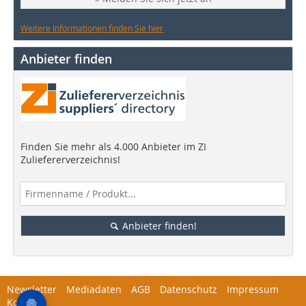
Weitere Informationen finden Sie hier
Anbieter finden
Finden Sie mehr als 4.000 Anbieter im ZI
Zuliefererverzeichnis!
Anbieter finden!
Newsletter
Mediadaten
AGB
Datenschutz
Impressum
Kontakt