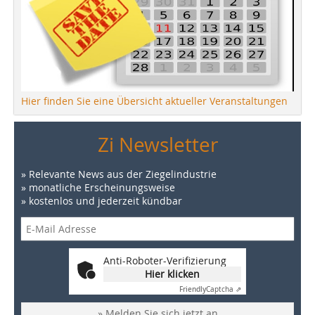
Hier finden Sie eine Übersicht aktueller Veranstaltungen
Zi Newsletter
» Relevante News aus der Ziegelindustrie
» monatliche Erscheinungsweise
» kostenlos und jederzeit kündbar
Anti-Roboter-Verifizierung
Hier klicken
Friendly
Captcha ⇗
» Melden Sie sich jetzt an