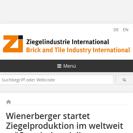
DE
EN
Menü
Wienerberger startet
Ziegelproduktion im weltweit