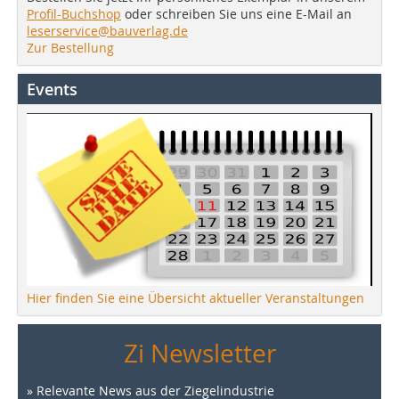
Profil-Buchshop
oder schreiben Sie uns eine E-Mail an
leserservice@bauverlag.de
Zur Bestellung
Events
Hier finden Sie eine Übersicht aktueller Veranstaltungen
Zi Newsletter
» Relevante News aus der Ziegelindustrie