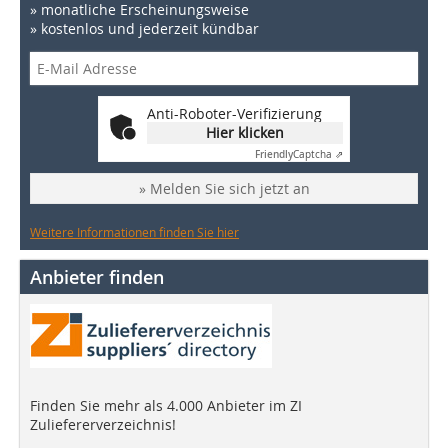
» monatliche Erscheinungsweise
» kostenlos und jederzeit kündbar
Anti-Roboter-Verifizierung
Hier klicken
Friendly
Captcha ⇗
» Melden Sie sich jetzt an
Weitere Informationen finden Sie hier
Anbieter finden
Finden Sie mehr als 4.000 Anbieter im ZI
Zuliefererverzeichnis!