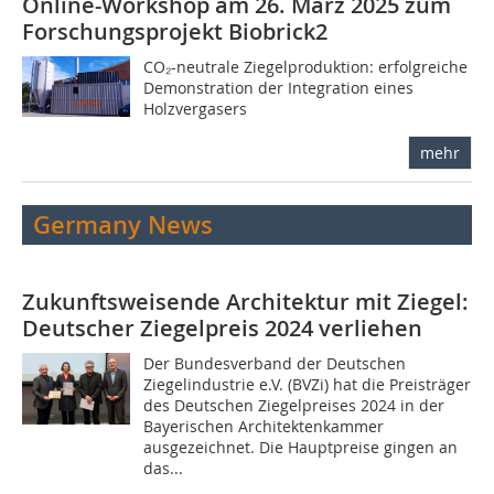
Online-Workshop am 26. März 2025 zum
Forschungsprojekt Biobrick2
CO₂-neutrale Ziegelproduktion: erfolgreiche
Demonstration der Integration eines
Holzvergasers
mehr
Germany News
Zukunftsweisende Architektur mit Ziegel:
Deutscher Ziegelpreis 2024 verliehen
Der Bundesverband der Deutschen
Ziegelindustrie e.V. (BVZi) hat die Preisträger
des Deutschen Ziegelpreises 2024 in der
Bayerischen Architektenkammer
ausgezeichnet. Die Hauptpreise gingen an
das...