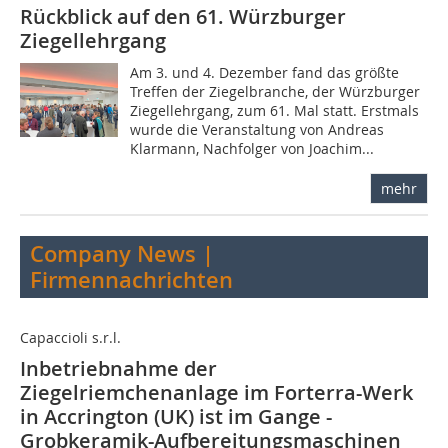
Rückblick auf den 61. Würzburger
Ziegellehrgang
Am 3. und 4. Dezember fand das größte
Treffen der Ziegelbranche, der Würzburger
Ziegellehrgang, zum 61. Mal statt. Erstmals
wurde die Veranstaltung von Andreas
Klarmann, Nachfolger von Joachim...
mehr
Company News |
Firmennachrichten
Capaccioli s.r.l.
Inbetriebnahme der
Ziegelriemchenanlage im Forterra-Werk
in Accrington (UK) ist im Gange -
Grobkeramik-Aufbereitungsmaschinen