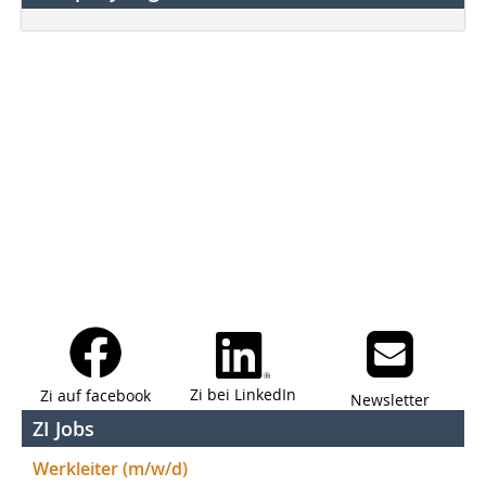
Zi bei LinkedIn
Zi auf facebook
Newsletter
ZI Jobs
Werkleiter (m/w/d)