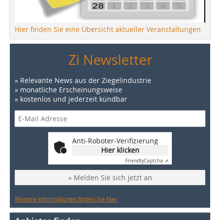
Hier finden Sie eine Übersicht aktueller Veranstaltungen
Zi Newsletter
» Relevante News aus der Ziegelindustrie
» monatliche Erscheinungsweise
» kostenlos und jederzeit kündbar
Anti-Roboter-Verifizierung
Hier klicken
Friendly
Captcha ⇗
» Melden Sie sich jetzt an
Weitere Informationen finden Sie hier