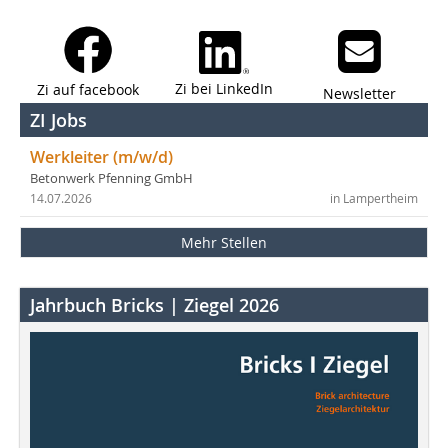
Zi bei LinkedIn
Zi auf facebook
Newsletter
ZI Jobs
Werkleiter (m/w/d)
Betonwerk Pfenning GmbH
14.07.2026
in Lampertheim
Mehr Stellen
Jahrbuch Bricks | Ziegel 2026