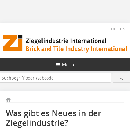
DE
EN
Menü
Was gibt es Neues in der
Ziegelindustrie?