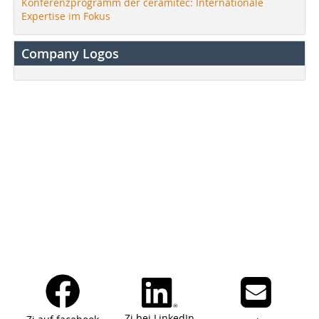
Konferenzprogramm der ceramitec: Internationale
Expertise im Fokus
Company Logos
Zi bei LinkedIn