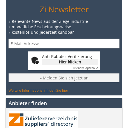
Zi Newsletter
» Relevante News aus der Ziegelindustrie
» monatliche Erscheinungsweise
» kostenlos und jederzeit kündbar
Anti-Roboter-Verifizierung
Hier klicken
Friendly
Captcha ⇗
» Melden Sie sich jetzt an
Weitere Informationen finden Sie hier
Anbieter finden