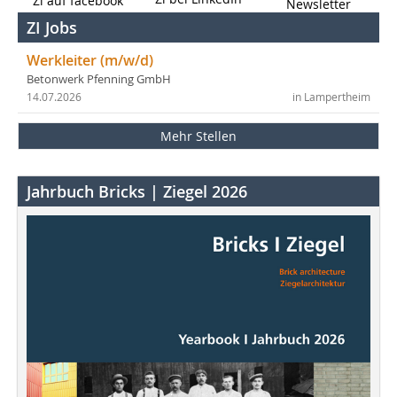
Zi auf facebook
Newsletter
ZI Jobs
Werkleiter (m/w/d)
Betonwerk Pfenning GmbH
14.07.2026
in Lampertheim
Mehr Stellen
Jahrbuch Bricks | Ziegel 2026