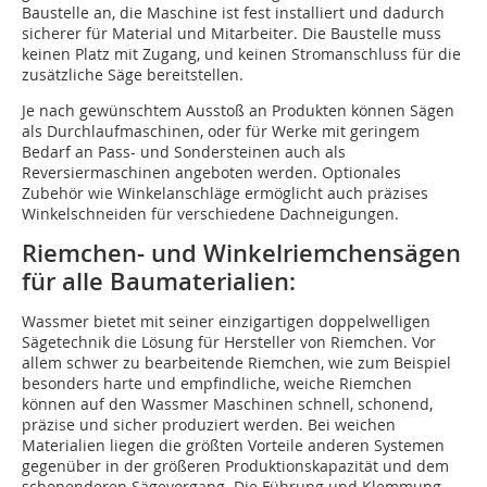
Baustelle an, die Maschine ist fest installiert und dadurch
sicherer für Material und Mitarbeiter. Die Baustelle muss
keinen Platz mit Zugang, und keinen Stromanschluss für die
zusätzliche Säge bereitstellen.
Je nach gewünschtem Ausstoß an Produkten können Sägen
als Durchlaufmaschinen, oder für Werke mit geringem
Bedarf an Pass- und Sondersteinen auch als
Reversiermaschinen angeboten werden. Optionales
Zubehör wie Winkelanschläge ermöglicht auch präzises
Winkelschneiden für verschiedene Dachneigungen.
Riemchen- und Winkelriemchensägen
für alle Baumaterialien:
Wassmer bietet mit seiner einzigartigen doppelwelligen
Sägetechnik die Lösung für Hersteller von Riemchen. Vor
allem schwer zu bearbeitende Riemchen, wie zum Beispiel
besonders harte und empfindliche, weiche Riemchen
können auf den Wassmer Maschinen schnell, schonend,
präzise und sicher produziert werden. Bei weichen
Materialien liegen die größten Vorteile anderen Systemen
gegenüber in der größeren Produktionskapazität und dem
schonenderen Sägevorgang. Die Führung und Klemmung