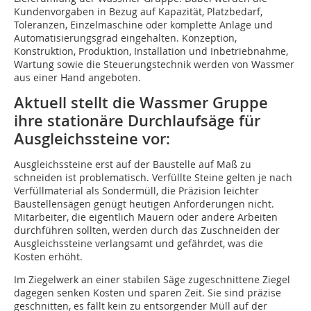
Kundenvorgaben in Bezug auf Kapazität, Platzbedarf,
Toleranzen, Einzelmaschine oder komplette Anlage und
Automatisierungsgrad eingehalten. Konzeption,
Konstruktion, Produktion, Installation und Inbetriebnahme,
Wartung sowie die Steuerungstechnik werden von Wassmer
aus einer Hand angeboten.
Aktuell stellt die Wassmer Gruppe
ihre stationäre Durchlaufsäge für
Ausgleichssteine vor:
Ausgleichssteine erst auf der Baustelle auf Maß zu
schneiden ist problematisch. Verfüllte Steine gelten je nach
Verfüllmaterial als Sondermüll, die Präzision leichter
Baustellensägen genügt heutigen Anforderungen nicht.
Mitarbeiter, die eigentlich Mauern oder andere Arbeiten
durchführen sollten, werden durch das Zuschneiden der
Ausgleichssteine verlangsamt und gefährdet, was die
Kosten erhöht.
Im Ziegelwerk an einer stabilen Säge zugeschnittene Ziegel
dagegen senken Kosten und sparen Zeit. Sie sind präzise
geschnitten, es fällt kein zu entsorgender Müll auf der