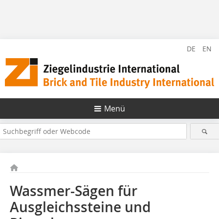
DE
EN
Menü
Wassmer-Sägen für
Ausgleichssteine und