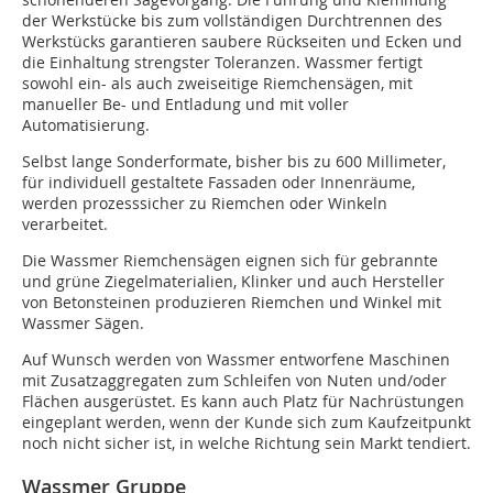
der Werkstücke bis zum vollständigen Durchtrennen des
Werkstücks garantieren saubere Rückseiten und Ecken und
die Einhaltung strengster Toleranzen. Wassmer fertigt
sowohl ein- als auch zweiseitige Riemchensägen, mit
manueller Be- und Entladung und mit voller
Automatisierung.
Selbst lange Sonderformate, bisher bis zu 600 Millimeter,
für individuell gestaltete Fassaden oder Innenräume,
werden prozesssicher zu Riemchen oder Winkeln
verarbeitet.
Die Wassmer Riemchensägen eignen sich für gebrannte
und grüne Ziegelmaterialien, Klinker und auch Hersteller
von Betonsteinen produzieren Riemchen und Winkel mit
Wassmer Sägen.
Auf Wunsch werden von Wassmer entworfene Maschinen
mit Zusatzaggregaten zum Schleifen von Nuten und/oder
Flächen ausgerüstet. Es kann auch Platz für Nachrüstungen
eingeplant werden, wenn der Kunde sich zum Kaufzeitpunkt
noch nicht sicher ist, in welche Richtung sein Markt tendiert.
Wassmer Gruppe