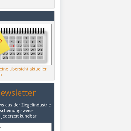
 eine Übersicht aktueller
n
Newsletter
ws aus der Ziegelindustrie
rscheinungsweise
d jederzeit kündbar