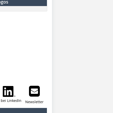
ogos
i bei LinkedIn
Newsletter