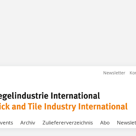
Newsletter
Ko
vents
Archiv
Zuliefererverzeichnis
Abo
Newslet