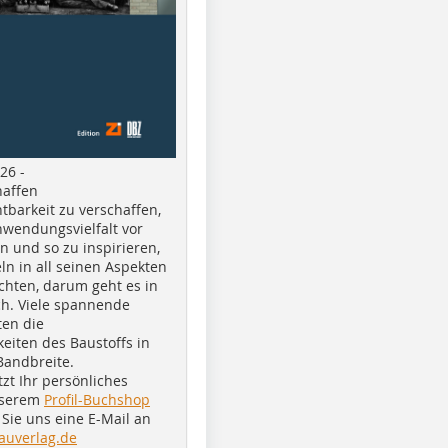
26 -
haffen
tbarkeit zu verschaffen,
nwendungsvielfalt vor
n und so zu inspirieren,
ln in all seinen Aspekten
chten, darum geht es in
h. Viele spannende
ten die
eiten des Baustoffs in
Bandbreite.
tzt Ihr persönliches
nserem
Profil-Buchshop
Sie uns eine E-Mail an
auverlag.de