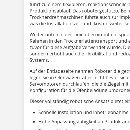
führt zu einem flexibleren, reaktionsschneller
Produktionsablauf. Das robotergestützte Be-
Trocknerdrehmaschinen führte auch zur Imple
was die Installationszeit und -kosten weiter se
Weiter unten in der Linie übernimmt ein spezi
Rahmen in den Trocknerlattentransport und e
zuvor für diese Aufgabe verwendet wurde. Dies
sondern erhöht auch die Flexibilität und re
Systems.
Auf der Entladeseite nehmen Roboter die ge
legen sie in Ofenwagen, aber nicht bevor sie
Servomotoren durchlaufen, die die Ziegel mit g
Konfiguration für die Ofenbeladung umordne
Dieser vollständig robotische Ansatz bietet e
Schnelle Installation und Inbetriebnahme
Hohe Anpassungsfähigkeit an Produktän