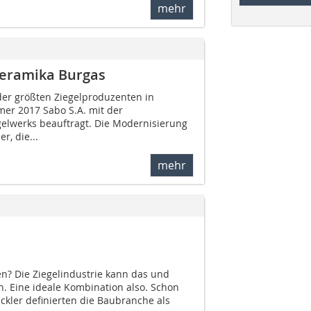
mehr
Keramika Burgas
der größten Ziegelproduzenten in
mer 2017 Sabo S.A. mit der
elwerks beauftragt. Die Modernisierung
, die...
mehr
n? Die Ziegelindustrie kann das und
. Eine ideale Kombination also. Schon
ckler definierten die Baubranche als