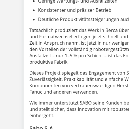
Geringe Wartungs- und Ausfallzeiten
Konsistenter und präziser Betrieb
Deutliche Produktivitätssteigerungen auch
Tatsächlich produziert das Werk in Berca über
und Formatwechsel erfolgen jetzt schnell und 
Zeit in Anspruch nahm, ist jetzt in nur wenige
den Vorteilen der vollständig robotergestüt
Ausfallzeit – nur 1–5 % pro Schicht – ist das 
produktive Fabrik.
Dieses Projekt spiegelt das Engagement von 
Zuverlässigkeit, Praktikabilität und einfache 
Komponenten von vertrauenswürdigen Herstel
Fanuc und anderen verwenden.
Wie immer unterstützt SABO seine Kunden bei 
und stellt sicher, dass Innovation mit robust
einhergeht.
Sabo S.A.