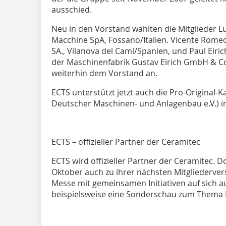
ausschied.
Neu in den Vorstand wählten die Mitglieder L
Macchine SpA, Fossano/Italien. Vicente Romeo,
SA., Vilanova del Camí/Spanien, und Paul Eiri
der Maschinenfabrik Gustav Eirich GmbH & 
weiterhin dem Vorstand an.
ECTS unterstützt jetzt auch die Pro-Original
Deutscher Maschinen- und Anlagenbau e.V.) ini
ECTS – offizieller Partner der Ceramitec
ECTS wird offizieller Partner der Ceramitec. D
Oktober auch zu ihrer nächsten Mitgliederv
Messe mit gemeinsamen Initiativen auf sich 
beispielsweise eine Sonderschau zum Thema E