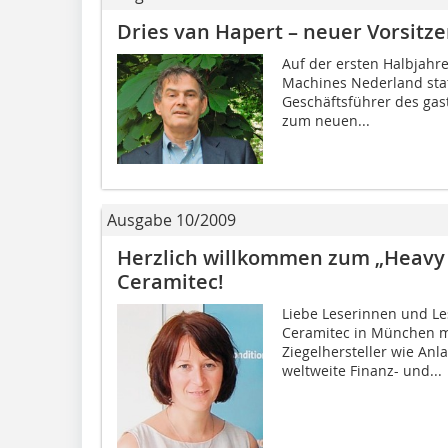
Dries van Hapert – neuer Vorsitz
Auf der ersten Halbjahr
Machines Nederland stat
Geschäftsführer des gas
zum neuen...
Ausgabe 10/2009
Herzlich willkommen zum „Heavy 
Ceramitec!
Liebe Leserinnen und Les
Ceramitec in München mi
Ziegelhersteller wie Anl
weltweite Finanz- und...