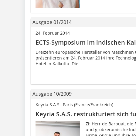
Ausgabe 01/2014
24. Februar 2014
ECTS-Symposium im indischen Kal
Dreizehn europäische Hersteller von Maschinen 
präsentieren am 24. Februar 2014 ihre Technolo
Hotel in Kalkutta. Die...
Ausgabe 10/2009
Keyria S.A.S., Paris (France/Frankreich)
Keyria S.A.S. restrukturiert sich
Zi: Herr de Barbuat, die 
und grobkeramische Indus
Firma Keyria und ihre T