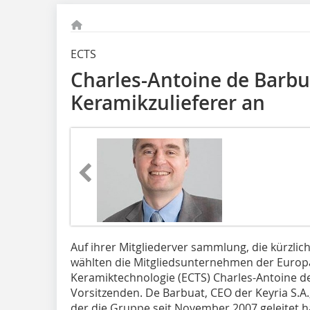
ECTS
Charles-Antoine de Barbu
Keramikzulieferer an
Auf ihrer Mitgliederver sammlung, die kürzlich 
wählten die Mitgliedsunternehmen der Europ
Keramiktechnologie (ECTS) Charles-Antoine d
Vorsitzenden. De Barbuat, CEO der Keyria S.A.,
der die Gruppe seit November 2007 geleitet 