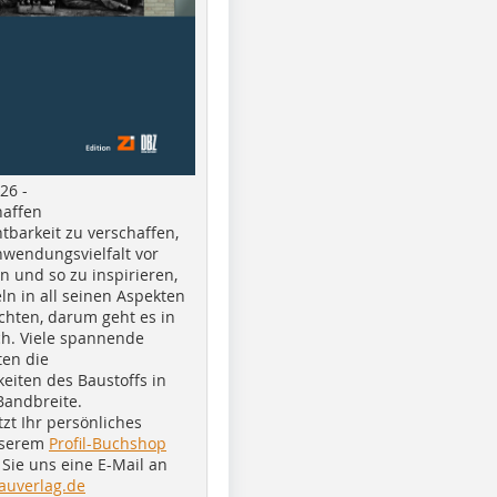
26 -
haffen
tbarkeit zu verschaffen,
nwendungsvielfalt vor
n und so zu inspirieren,
ln in all seinen Aspekten
chten, darum geht es in
h. Viele spannende
ten die
eiten des Baustoffs in
Bandbreite.
tzt Ihr persönliches
nserem
Profil-Buchshop
Sie uns eine E-Mail an
auverlag.de