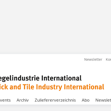
Newsletter
Ko
vents
Archiv
Zuliefererverzeichnis
Abo
Newslet