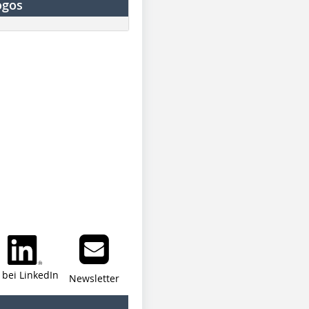
ogos
i bei LinkedIn
Newsletter