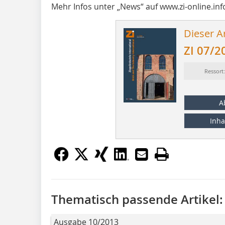
Mehr Infos unter „News“ auf www.zi-online.inf
Dieser Ar
ZI 07/2
Ressort
A
Inha
Thematisch passende Artikel:
Ausgabe 10/2013