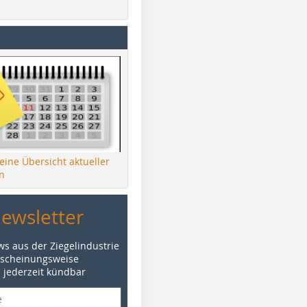
 eine Übersicht aktueller
n
Newsletter
ws aus der Ziegelindustrie
rscheinungsweise
d jederzeit kündbar