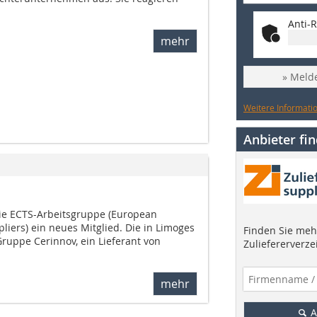
Anti-R
mehr
» Melde
Weitere Informatio
Anbieter fi
die ECTS-Arbeitsgruppe (European
iers) ein neues Mitglied. Die in Limoges
Finden Sie mehr
ruppe Cerinnov, ein Lieferant von
Zuliefererverze
mehr
A