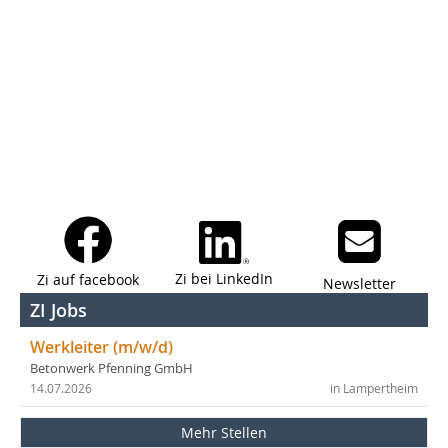
Zi bei LinkedIn
Zi auf facebook
Newsletter
ZI Jobs
Werkleiter (m/w/d)
Betonwerk Pfenning GmbH
14.07.2026
in Lampertheim
Mehr Stellen