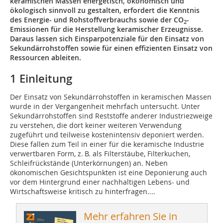
keramischen Massen energetisch, ökonomisch und
ökologisch sinnvoll zu gestalten, erfordert die Kenntnis
des Energie- und Rohstoffverbrauchs sowie der CO
-
2
Emissionen für die Herstellung keramischer Erzeug­nisse.
Daraus lassen sich Einsparpotenziale für den Einsatz von
Sekundärrohstoffen sowie für einen effizienten Einsatz von
Ressourcen ableiten.
1 Einleitung
Der Einsatz von Sekundärrohstoffen in keramischen Massen
wurde in der Vergangenheit mehrfach untersucht. Unter
Sekundärrohstoffen sind Reststoffe anderer Industriezweige
zu verstehen, die dort keiner weiteren Verwendung
zugeführt und teilweise kostenintensiv deponiert werden.
Diese fallen zum Teil in einer für die keramische Industrie
verwertbaren Form, z. B. als Filterstäube, Filterkuchen,
Schleifrückstände (Unterkörnungen) an. Neben
ökonomischen Gesichtspunkten ist eine Deponierung auch
vor dem Hintergrund einer nachhaltigen Lebens- und
Wirtschaftsweise kritisch zu hinterfragen....
Mehr erfahren Sie in