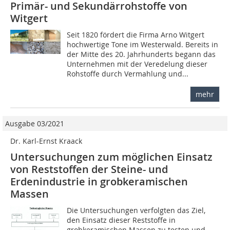
Primär- und Sekundärrohstoffe von
Witgert
Seit 1820 fördert die Firma Arno Witgert
hochwertige Tone im Westerwald. Bereits in
der Mitte des 20. Jahrhunderts begann das
Unternehmen mit der Veredelung dieser
Rohstoffe durch Vermahlung und...
mehr
Ausgabe 03/2021
Dr. Karl-Ernst Kraack
Untersuchungen zum möglichen Einsatz
von Reststoffen der Steine- und
Erdenindustrie in grobkeramischen
Massen
Die Untersuchungen verfolgten das Ziel,
den Einsatz dieser Reststoffe in
grobkeramischen Massen zu testen und