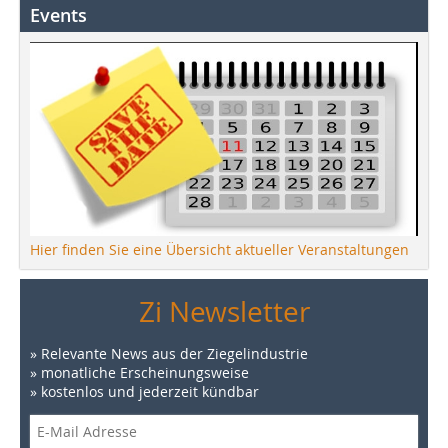
Events
Hier finden Sie eine Übersicht aktueller Veranstaltungen
Zi Newsletter
» Relevante News aus der Ziegelindustrie
» monatliche Erscheinungsweise
» kostenlos und jederzeit kündbar