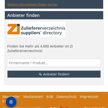
Weitere Informationen finden Sie hier
Anbieter finden
Finden Sie mehr als 4.000 Anbieter im ZI
Zuliefererverzeichnis!
Anbieter finden!
Newsletter
Mediadaten
AGB
Datenschutz
Impressum
Kontakt