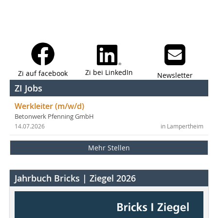
Zi bei LinkedIn
Zi auf facebook
Newsletter
ZI Jobs
Werkleiter (m/w/d)
Betonwerk Pfenning GmbH
14.07.2026
in Lampertheim
Mehr Stellen
Jahrbuch Bricks | Ziegel 2026