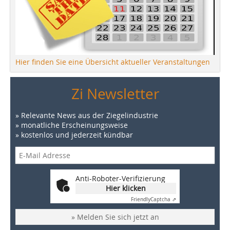
Hier finden Sie eine Übersicht aktueller Veranstaltungen
Zi Newsletter
» Relevante News aus der Ziegelindustrie
» monatliche Erscheinungsweise
» kostenlos und jederzeit kündbar
Anti-Roboter-Verifizierung
Hier klicken
Friendly
Captcha ⇗
» Melden Sie sich jetzt an