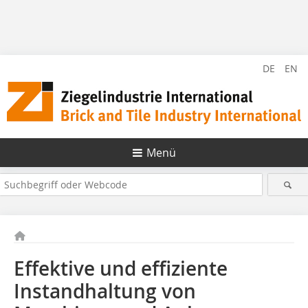
DE
EN
Menü
Effektive und effiziente
Instandhaltung von