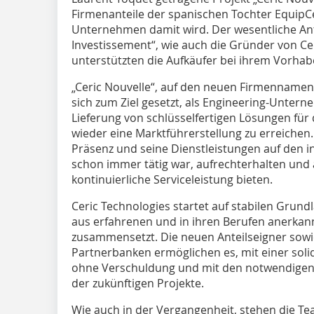
Firmenanteile der spanischen Tochter EquipC
Unternehmen damit wird. Der wesentliche Ante
Investissement“, wie auch die Gründer von Ce
unterstützten die Aufkäufer bei ihrem Vorhab
„Ceric Nouvelle“, auf den neuen Firmennamen
sich zum Ziel gesetzt, als Engineering-Unter
Lieferung von schlüsselfertigen Lösungen für
wieder eine Marktführerstellung zu erreiche
Präsenz und seine Dienstleistungen auf den i
schon immer tätig war, aufrechterhalten und 
kontinuierliche Serviceleistung bieten.
Ceric Technologies startet auf stabilen Grun
aus erfahrenen und in ihren Berufen anerkan
zusammensetzt. Die neuen Anteilseigner sowi
Partnerbanken ermöglichen es, mit einer solid
ohne Verschuldung und mit den notwendigen
der zukünftigen Projekte.
Wie auch in der Vergangenheit, stehen die T