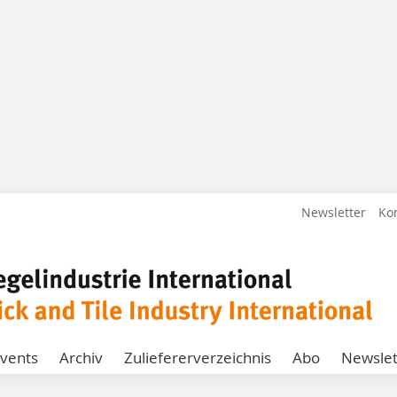
Newsletter
Ko
vents
Archiv
Zuliefererverzeichnis
Abo
Newslet