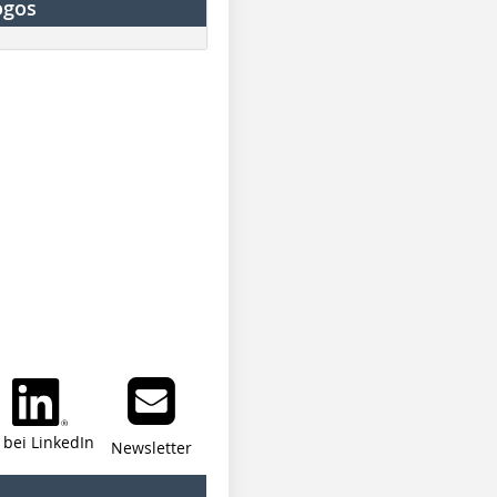
ogos
i bei LinkedIn
Newsletter