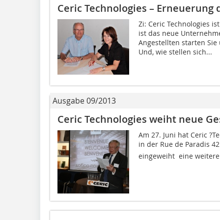
Ceric Technologies – Erneuerung 
Zi: Ceric Technologies i
ist das neue Unternehme
Angestellten starten Si
Und, wie stellen sich...
Ausgabe 09/2013
Ceric Technologies weiht neue G
Am 27. Juni hat Ceric ?
in der Rue de Paradis 42
eingeweiht  eine weiter