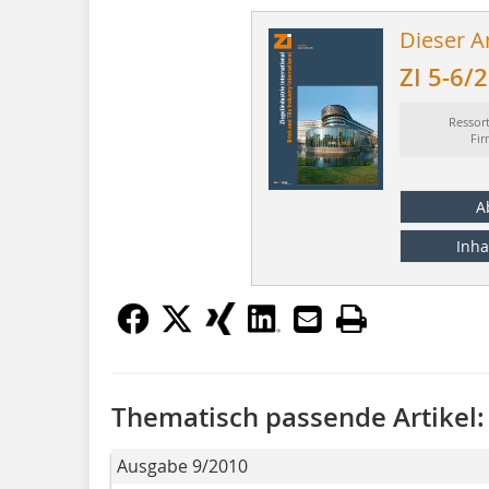
Dieser Ar
ZI 5-6/
Ressor
Fi
A
Inha
Thematisch passende Artikel:
Ausgabe 9/2010