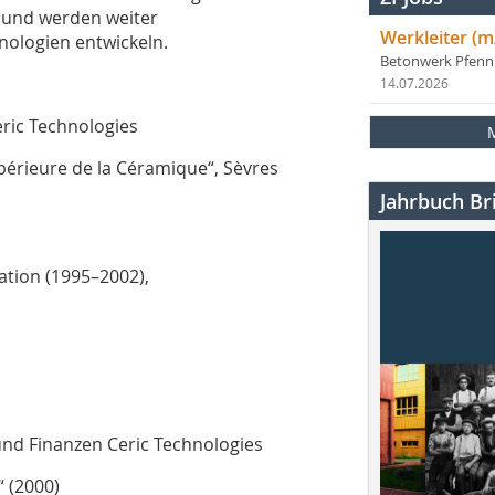
 und werden weiter
Werkleiter (m
nologien entwickeln.
Betonwerk Pfen
14.07.2026
eric Technologies
périeure de la Céramique“, Sèvres
Jahrbuch Bri
tion (1995–2002),
und Finanzen Ceric Technologies
“ (2000)