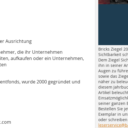
er Ausrichtung
Bricks Ziegel 20
rnehmer, die ihr Unternehmen
Sichtbarkeit sc
eiten, aufkaufen oder ein Unternehmen,
Dem Ziegel Sich
ten
ihn in seiner A
Augen zu führe
sowie das Ziege
tmentfonds, wurde 2000 gegründet und
näher zu beleu
diesem Jahrbuc
Artikel beleuch
Einsatzmöglichk
seiner ganzen 
Bestellen Sie je
Exemplar in u
oder schreiben 
t.com
leserservice@b