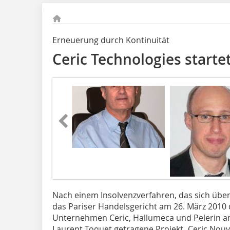
Erneuerung durch Kontinuität
Ceric Technologies starte
Nach einem Insolvenzverfahren, das sich über
das Pariser Handelsgericht am 26. März 2010 
Unternehmen Ceric, Hallumeca und Pelerin a
Laurent Toquet getragene Projekt „Ceric Nouv