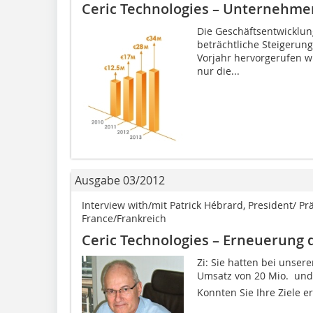
Ceric Technologies – Unternehme
Die Geschäftsentwicklun
beträchtliche Steigerun
Vorjahr hervorgerufen wu
nur die...
Ausgabe 03/2012
Interview with/mit Patrick Hébrard, President/ Prä
France/Frankreich
Ceric Technologies – Erneuerung 
Zi: Sie hatten bei unser
Umsatz von 20 Mio.  und
Konnten Sie Ihre Ziele er