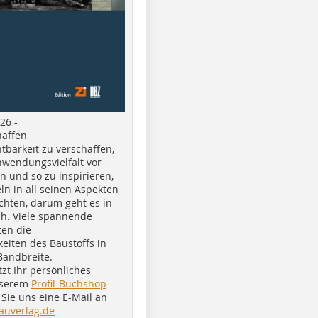
26 -
haffen
tbarkeit zu verschaffen,
nwendungsvielfalt vor
n und so zu inspirieren,
ln in all seinen Aspekten
chten, darum geht es in
h. Viele spannende
ten die
eiten des Baustoffs in
Bandbreite.
tzt Ihr persönliches
nserem
Profil-Buchshop
Sie uns eine E-Mail an
auverlag.de