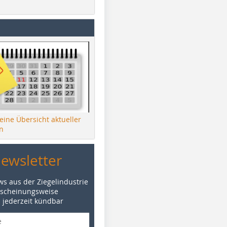
 eine Übersicht aktueller
n
Newsletter
ws aus der Ziegelindustrie
rscheinungsweise
d jederzeit kündbar