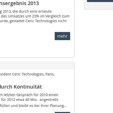
nsergebnis 2013
g 2013, die durch eine erneute
g des Umsatzes um 23% im Vergleich zum
rde, gestattet Ceric Technologies nicht
mehr
sident Ceric Technologies, Paris,
durch Kontinuität
em letzten Gespräch für 2010 ­einen
 für 2012 etwa 40 Mio.  angestrebt.
füllen und bleibt es bei ­Ihrer Planung...