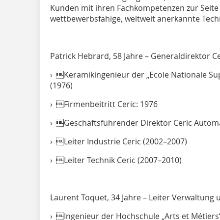
Kunden mit ihren Fachkompetenzen zur Seite
wettbewerbsfähige, weltweit anerkannte Tech
Patrick Hebrard, 58 Jahre – Generaldirektor C
› Keramikingenieur der „Ecole Nationale Su
(1976)
› Firmenbeitritt Ceric: 1976
› Geschäftsführender Direktor Ceric Automa
› Leiter Industrie Ceric (2002–2007)
› Leiter Technik Ceric (2007–2010)
Laurent Toquet, 34 Jahre – Leiter Verwaltung 
› Ingenieur der Hochschule „Arts et Métiers