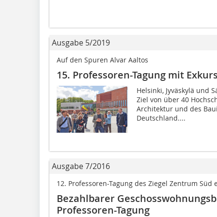
Ausgabe 5/2019
Auf den Spuren Alvar Aaltos
15. Professoren-Tagung mit Exkur
Helsinki, Jyväskylä und S
Ziel von über 40 Hochsc
Architektur und des Ba
Deutschland....
Ausgabe 7/2016
12. Professoren-Tagung des Ziegel Zentrum Süd e
Bezahlbarer Geschosswohnungsb
Professoren-Tagung