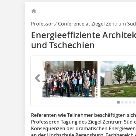
Professors’ Conference at Ziegel Zentrum Süd 
Energieeffiziente Archite
und Tschechien
Referenten wie Teilnehmer beschäftigten sich 
Professoren-Tagung des Ziegel Zentrum Süd e.
Konsequenzen der dramatischen Energiewende
an der Hochschule Regensburg, Fachbereich Ar