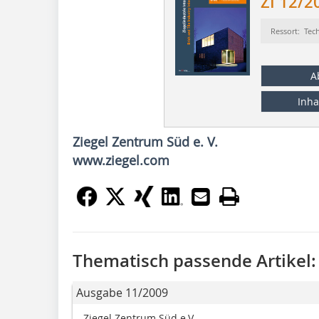
ZI 12/2
Ressort: Tec
A
Inha
Ziegel Zentrum Süd e. V.
www.ziegel.com
Thematisch passende Artikel:
Ausgabe 11/2009
Ziegel Zentrum Süd e.V.