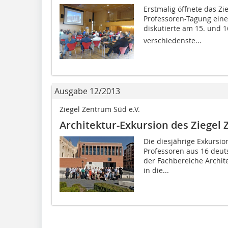
Erstmalig öffnete das Zi
Professoren-Tagung eine
diskutierte am 15. und 16
verschiedenste...
Ausgabe 12/2013
Ziegel Zentrum Süd e.V.
Architektur-Exkursion des Ziegel
Die diesjährige Exkursio
Professoren aus 16 deut
der Fachbereiche Archit
in die...