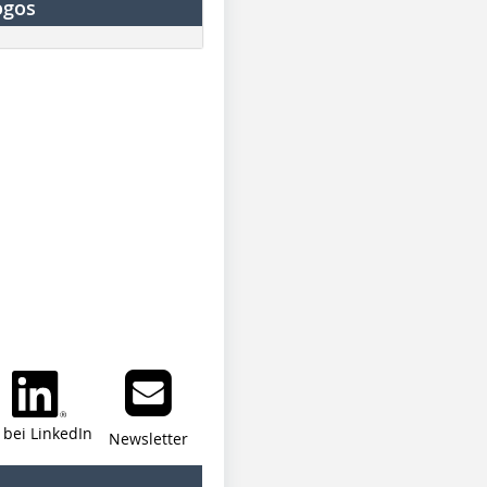
ogos
i bei LinkedIn
Newsletter