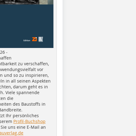
26 -
haffen
tbarkeit zu verschaffen,
nwendungsvielfalt vor
n und so zu inspirieren,
ln in all seinen Aspekten
chten, darum geht es in
h. Viele spannende
ten die
eiten des Baustoffs in
Bandbreite.
tzt Ihr persönliches
nserem
Profil-Buchshop
Sie uns eine E-Mail an
auverlag.de