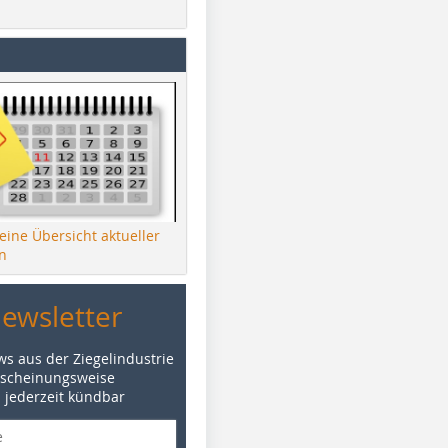
 eine Übersicht aktueller
n
Newsletter
ws aus der Ziegelindustrie
rscheinungsweise
d jederzeit kündbar