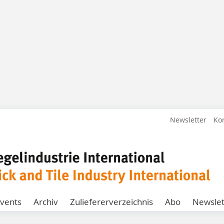
Newsletter
Ko
vents
Archiv
Zuliefererverzeichnis
Abo
Newslet