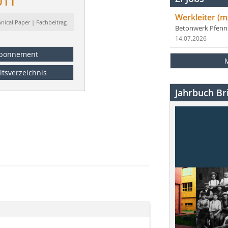
011
Werkleiter (m
hnical Paper | Fachbeitrag
Betonwerk Pfen
14.07.2026
bonnement
ltsverzeichnis
Jahrbuch Bri