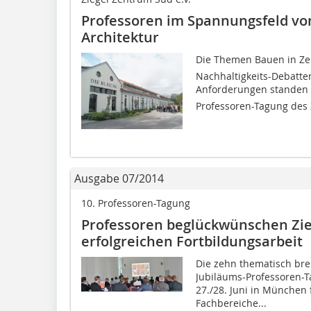
Professoren im Spannungsfeld vo
Architektur
Die Themen Bauen in Zei
Nachhaltigkeits-Debatte
Anforderungen standen 
Professoren-Tagung des 
Ausgabe 07/2014
10. Professoren-Tagung
Professoren beglückwünschen Zie
erfolgreichen Fortbildungsarbeit
Die zehn thematisch brei
Jubiläums-Professoren-T
27./28. Juni in München 
Fachbereiche...