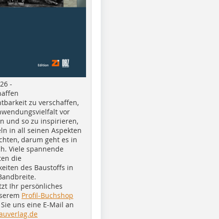
26 -
haffen
tbarkeit zu verschaffen,
nwendungsvielfalt vor
n und so zu inspirieren,
ln in all seinen Aspekten
chten, darum geht es in
h. Viele spannende
ten die
eiten des Baustoffs in
Bandbreite.
tzt Ihr persönliches
nserem
Profil-Buchshop
Sie uns eine E-Mail an
auverlag.de