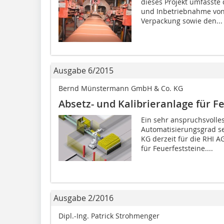
dieses Projekt umfasste 
und Inbetriebnahme von
Verpackung sowie den...
Ausgabe 6/2015
Bernd Münstermann GmbH & Co. KG
Absetz- und Kalibrieranlage für ­F
Ein sehr anspruchsvolle
Automatisierungsgrad s
KG derzeit für die RHI A
für Feuerfeststeine....
Ausgabe 2/2016
Dipl.-Ing. Patrick Strohmenger