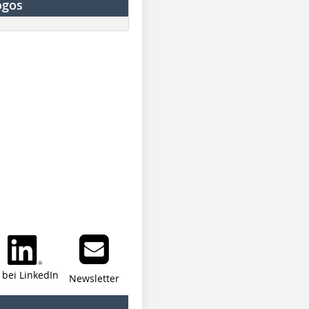
ogos
i bei LinkedIn
Newsletter