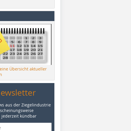
 eine Übersicht aktueller
n
Newsletter
ws aus der Ziegelindustrie
rscheinungsweise
d jederzeit kündbar