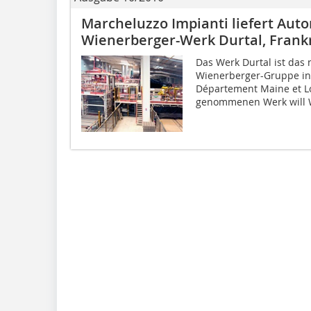
Marcheluzzo Impianti liefert Aut
Wienerberger-Werk Durtal, Frank
Das Werk Durtal ist das
Wienerberger-Gruppe in
Département Maine et Lo
genommenen Werk will W