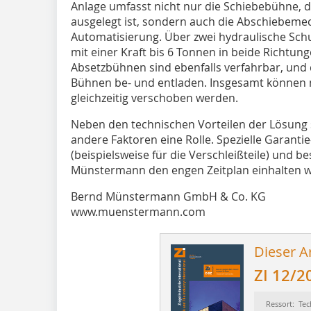
Anlage umfasst nicht nur die Schiebebühne, d
ausgelegt ist, sondern auch die Abschiebeme
Automatisierung. Über zwei hydraulische Sc
mit einer Kraft bis 6 Tonnen in beide Richtun
Absetzbühnen sind ebenfalls verfahrbar, und 
Bühnen be- und entladen. Insgesamt können
gleichzeitig verschoben werden.
Neben den technischen Vorteilen der Lösung 
andere Faktoren eine Rolle. Spezielle Garant
(beispielsweise für die Verschleißteile) und 
Münstermann den engen Zeitplan einhalten wi
Bernd Münstermann GmbH & Co. KG
www.muenstermann.com
Dieser Ar
ZI 12/2
Ressort: Tec