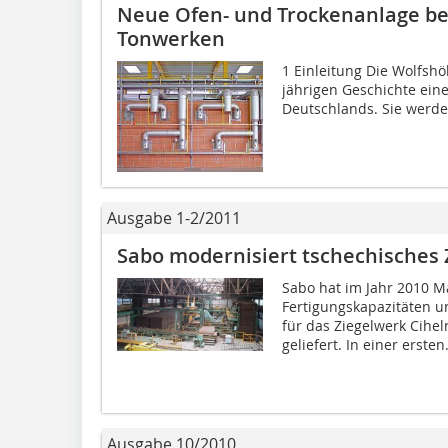
Neue Ofen- und Trockenanlage be
Tonwerken
1 Einleitung Die Wolfshö
jährigen Geschichte ein
Deutschlands. Sie werden
Ausgabe 1-2/2011
Sabo modernisiert tschechisches
Sabo hat im Jahr 2010 
Fertigungskapazitäten u
für das Ziegel­werk Cihe
geliefert. In einer ersten.
Ausgabe 10/2010