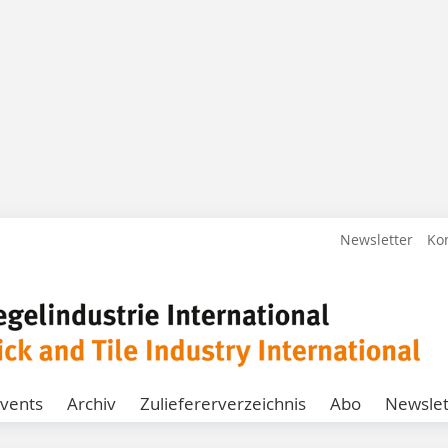
Newsletter
Ko
vents
Archiv
Zuliefererverzeichnis
Abo
Newslet