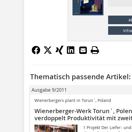
A
Inha
Thematisch passende Artikel:
Ausgabe 9/2011
Wienerbergers plant in Torun´, Poland
Wienerberger-Werk Torun´, Pole
verdoppelt Produktivität mit zwei
1 Projekt Der Liefer- un