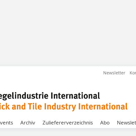
Newsletter
Ko
vents
Archiv
Zuliefererverzeichnis
Abo
Newslet