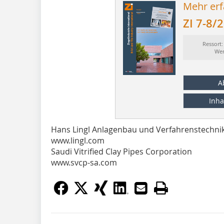
Mehr erf
ZI 7-8/
Ressort
Wer
A
Inha
Hans Lingl Anlagenbau und Verfahrenstechn
www.lingl.com
Saudi Vitrified Clay Pipes Corporation
www.svcp-sa.com