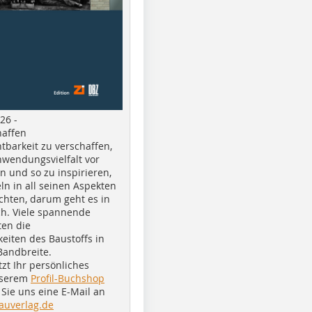
26 -
haffen
tbarkeit zu verschaffen,
nwendungsvielfalt vor
n und so zu inspirieren,
ln in all seinen Aspekten
chten, darum geht es in
h. Viele spannende
ten die
eiten des Baustoffs in
Bandbreite.
tzt Ihr persönliches
nserem
Profil-Buchshop
Sie uns eine E-Mail an
auverlag.de