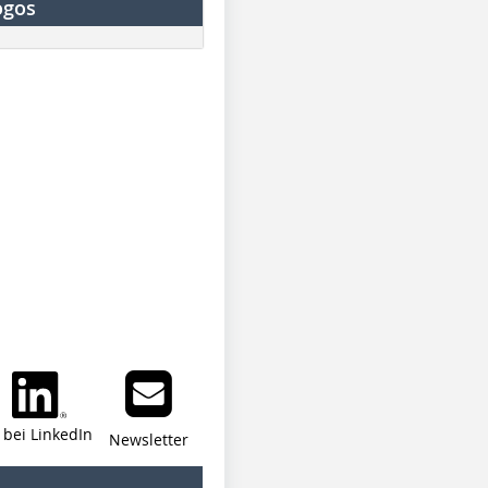
ogos
i bei LinkedIn
Newsletter