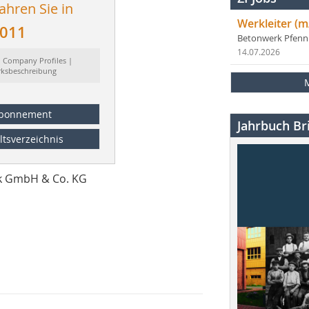
ahren Sie in
Werkleiter (m
2011
Betonwerk Pfen
14.07.2026
: Company Profiles |
ksbeschreibung
bonnement
Jahrbuch Bri
ltsverzeichnis
ik GmbH & Co. KG