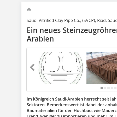
Saudi Vitrified Clay Pipe Co., (SVCP), Riad, Sa
Ein neues Steinzeugröhre
Arabien
Im Königreich Saudi-Arabien herrscht seit Jahr
Sektoren. Bemerkenswert ist dabei der anha
Baumaterialien für den Hochbau, wie Mauerzi
Trend, weniger zu importieren und mehr im La