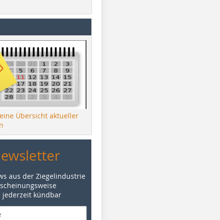
 eine Übersicht aktueller
n
Newsletter
ws aus der Ziegelindustrie
rscheinungsweise
d jederzeit kündbar