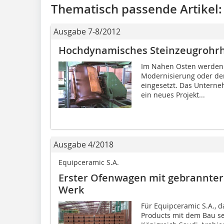
Thematisch passende Artikel:
Ausgabe 7-8/2012
Hochdynamisches Steinzeugrohrh
Im Nahen Osten werden 
Modernisierung oder de
eingesetzt. Das Untern
ein ­neues Projekt...
Ausgabe 4/2018
Equipceramic S.A.
Erster Ofenwagen mit gebrannt
Werk
Für Equipceramic S.A., 
Products mit dem Bau se