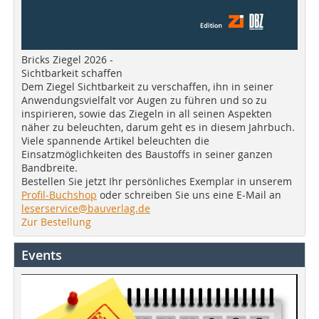
Bricks Ziegel 2026 -
Sichtbarkeit schaffen
Dem Ziegel Sichtbarkeit zu verschaffen, ihn in seiner
Anwendungsvielfalt vor Augen zu führen und so zu
inspirieren, sowie das Ziegeln in all seinen Aspekten
näher zu beleuchten, darum geht es in diesem Jahrbuch.
Viele spannende Artikel beleuchten die
Einsatzmöglichkeiten des Baustoffs in seiner ganzen
Bandbreite.
Bestellen Sie jetzt Ihr persönliches Exemplar in unserem
Profil-Buchshop
oder schreiben Sie uns eine E-Mail an
leserservice@bauverlag.de
Zur Bestellung
Events