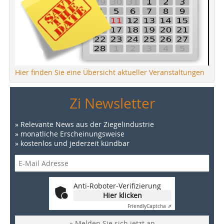
Hier finden Sie eine Übersicht aktueller Veranstaltungen
Zi Newsletter
» Relevante News aus der Ziegelindustrie
» monatliche Erscheinungsweise
» kostenlos und jederzeit kündbar
Anti-Roboter-Verifizierung
Hier klicken
Friendly
Captcha ⇗
» Melden Sie sich jetzt an