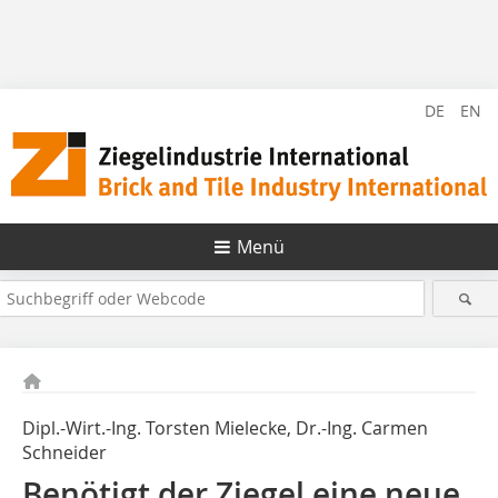
DE
EN
Menü
Dipl.-Wirt.-Ing. Torsten Mielecke, Dr.-Ing. Carmen
Schneider
Benötigt der Ziegel eine neue