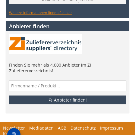
Weitere Informationen finden Sie hier
Anbieter finden
Finden Sie mehr als 4.000 Anbieter im ZI
Zuliefererverzeichnis!
Anbieter finden!
Newsletter
Mediadaten
AGB
Datenschutz
Impressum
Kontakt