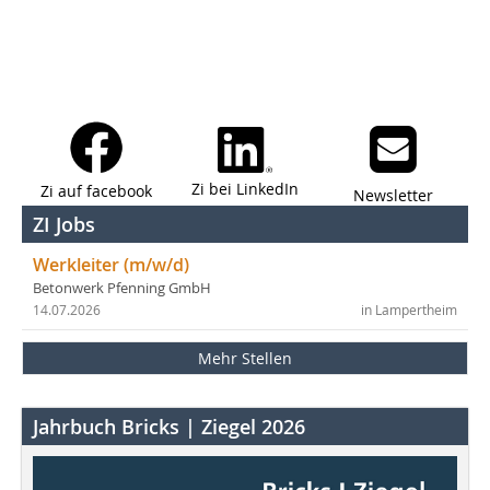
Zi bei LinkedIn
Zi auf facebook
Newsletter
ZI Jobs
Werkleiter (m/w/d)
Betonwerk Pfenning GmbH
14.07.2026
in Lampertheim
Mehr Stellen
Jahrbuch Bricks | Ziegel 2026