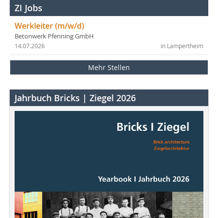
ZI Jobs
Werkleiter (m/w/d)
Betonwerk Pfenning GmbH
14.07.2026
in Lampertheim
Mehr Stellen
Jahrbuch Bricks | Ziegel 2026