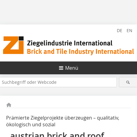
DE
EN
Menü
Prämierte Ziegelprojekte überzeugen – qualitativ,
ökologisch und sozial
„austrian brick and roof