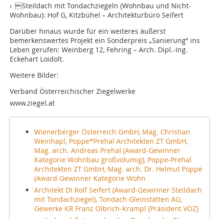
› Steildach mit Tondachziegeln (Wohnbau und Nicht-
Wohnbau): Hof G, Kitzbühel – Architekturbüro Seifert
Darüber hinaus wurde für ein weiteres äußerst
bemerkenswertes Projekt ein Sonderpreis „Sanierung“ ins
Leben gerufen: Weinberg 12, ­Fehring – Arch. Dipl.-Ing.
Eckehart Loidolt.
Weitere Bilder:
Verband Österreichischer Ziegelwerke
www.ziegel.at
Wienerberger Österreich GmbH, Mag. Christian
Weinhapl, Poppe*Prehal Architekten ZT GmbH,
Mag. arch. Andreas Prehal (Award-Gewinner
Kategorie Wohnbau großvolumig), Poppe-Prehal
Architekten ZT GmbH, Mag. arch. Dr. Helmut Poppe
(Award-Gewinner Kategorie Wohn
Architekt DI Rolf Seifert (Award-Gewinner Steildach
mit Tondachziegel), Tondach Gleinstätten AG,
Gewerke KR Franz Olbrich-Krampl (Präsident VÖZ)