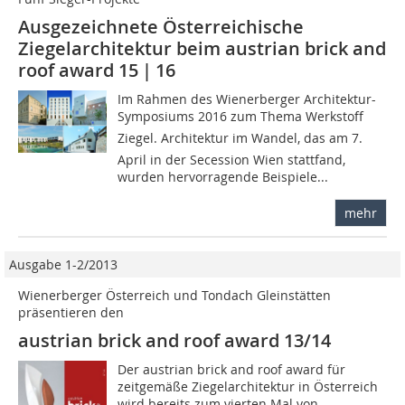
Ausgezeichnete Österreichische
Ziegelarchitektur beim austrian brick and
roof award 15 | 16
Im Rahmen des Wienerberger Architektur-
Symposiums 2016 zum Thema Werkstoff
Ziegel. Architektur im Wandel, das am 7.
April in der Secession Wien stattfand,
wurden hervorragende Beispiele...
mehr
Ausgabe 1-2/2013
Wienerberger Österreich und Tondach Gleinstätten
präsentieren den
austrian brick and roof award 13/14
Der austrian brick and roof award für
zeitgemäße Ziegelarchitektur in Österreich
wird bereits zum vierten Mal von