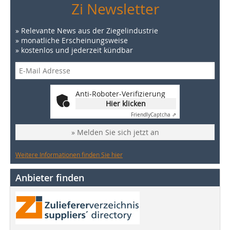
Zi Newsletter
» Relevante News aus der Ziegelindustrie
» monatliche Erscheinungsweise
» kostenlos und jederzeit kündbar
Anti-Roboter-Verifizierung
Hier klicken
Friendly
Captcha ⇗
» Melden Sie sich jetzt an
Weitere Informationen finden Sie hier
Anbieter finden