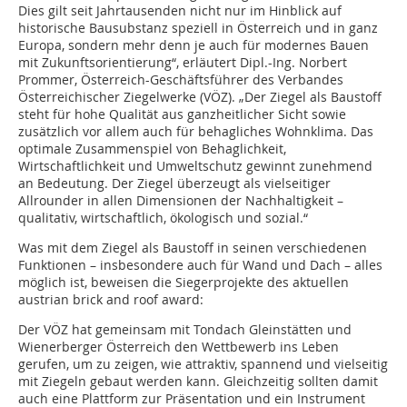
Dies gilt seit Jahrtausenden nicht nur im Hinblick auf
historische Bausubstanz speziell in Österreich und in ganz
Europa, sondern mehr denn je auch für modernes Bauen
mit Zukunftsorientierung“, erläutert Dipl.-Ing. Norbert
Prommer, Österreich-Geschäftsführer des Verbandes
Österreichischer Ziegelwerke (VÖZ). „Der Ziegel als Baustoff
steht für hohe Qualität aus ganzheitlicher Sicht sowie
zusätzlich vor allem auch für behagliches Wohnklima. Das
optimale Zusammenspiel von Behaglichkeit,
Wirtschaftlichkeit und Umweltschutz gewinnt zunehmend
an Bedeutung. Der Ziegel überzeugt als vielseitiger
Allrounder in allen Dimensionen der Nachhaltigkeit –
qualitativ, wirtschaftlich, ökologisch und sozial.“
Was mit dem Ziegel als Baustoff in seinen verschiedenen
Funktionen – insbesondere auch für Wand und Dach – alles
möglich ist, beweisen die Siegerprojekte des aktuellen
austrian brick and roof award:
Der VÖZ hat gemeinsam mit Tondach Gleinstätten und
Wienerberger Österreich den Wettbewerb ins Leben
gerufen, um zu zeigen, wie attraktiv, spannend und vielseitig
mit Ziegeln gebaut werden kann. Gleichzeitig sollten damit
auch eine Plattform zur Präsentation und ein Instrument