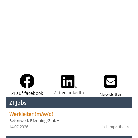
Zi bei LinkedIn
Zi auf facebook
Newsletter
ZI Jobs
Werkleiter (m/w/d)
Betonwerk Pfenning GmbH
14.07.2026
in Lampertheim