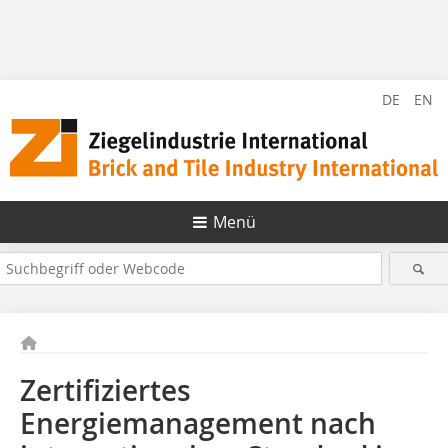
DE
EN
Menü
Zertifiziertes
Energiemanagement nach