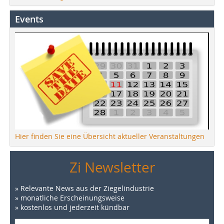
Events
Hier finden Sie eine Übersicht aktueller Veranstaltungen
Zi Newsletter
» Relevante News aus der Ziegelindustrie
» monatliche Erscheinungsweise
» kostenlos und jederzeit kündbar