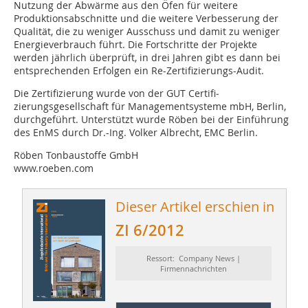
Nutzung der Abwärme aus den Öfen für weitere
Produktionsabschnitte und die weitere Verbesserung der
Qualität, die zu weniger Ausschuss und damit zu weniger
Energieverbrauch führt. Die Fortschritte der Projekte
werden jährlich überprüft, in drei Jahren gibt es dann bei
entsprechenden Erfolgen ein Re-Zertifizierungs-Audit.
Die Zertifizierung wurde von der GUT Certifi­
zierungsgesellschaft für Managementsysteme mbH, Berlin,
durchgeführt. Unterstützt wurde Röben bei der Einführung
des EnMS durch Dr.-Ing. Volker Albrecht, EMC Berlin.
Röben Tonbaustoffe GmbH
www.roeben.com
Dieser Artikel erschien in
ZI 6/2012
Ressort: Company News |
Firmennachrichten