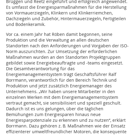
Brüggen und Reetz eingeführt und erfolgreich angewendet.
Es umfasst die Energiesparmaßnahmen für die Herstellung
von Vormauerziegeln, Klinkern und Klinkerriemchen,
Dachziegeln und Zubehör, Hintermauerziegeln, Fertigteilen
und Bodenkeramik.
Vor ca. einem Jahr hat Röben damit begonnen, seine
Produktion und die Verwaltung an allen deutschen
Standorten nach den Anforderungen und Vorgaben der ISO-
Norm auszurichten. Zur Umsetzung der erforderlichen
Maßnahmen wurden an den Standorten Projektgruppen
gebildet ­sowie Energiebeauftragte und -teams eingesetzt.
Die Gesamtverantwortung für das
Energiemanagementsystem trägt Geschäftsführer Ralf
Borrmann, verantwortlich für den Bereich Technik und
Produktion und jetzt zusätzlich Energiemanager des
Unternehmens. „Wir haben unsere Mitarbeiter in den
einzelnen Werken mit dem Energiemanagementsystem
vertraut gemacht, sie sensibilisiert und speziell geschult.
Dadurch ist es uns gelungen, über die täglichen
Bemühungen zum Energiesparen hinaus neue
Energiesparpotenziale zu erkennen und zu nutzen“, erklärt
Borrmann. Dazu gehören z. B. Maßnahmen wie der Einsatz
effizienterer umweltfreundlicher Motoren, die konsequente