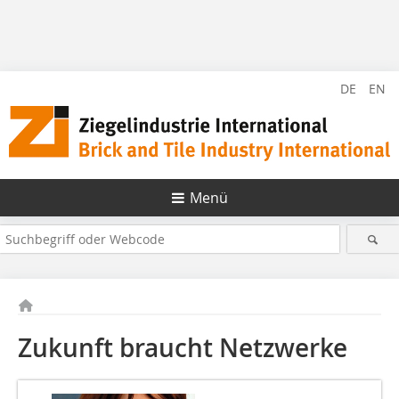
DE
EN
Menü
Zukunft braucht Netzwerke