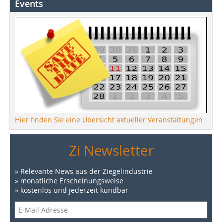
Events
Hier finden Sie eine Übersicht aktueller Veranstaltungen
Zi Newsletter
» Relevante News aus der Ziegelindustrie
» monatliche Erscheinungsweise
» kostenlos und jederzeit kündbar