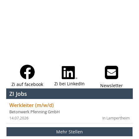
Zi bei LinkedIn
Zi auf facebook
Newsletter
ZI Jobs
Werkleiter (m/w/d)
Betonwerk Pfenning GmbH
14.07.2026
in Lampertheim
Mehr Stellen