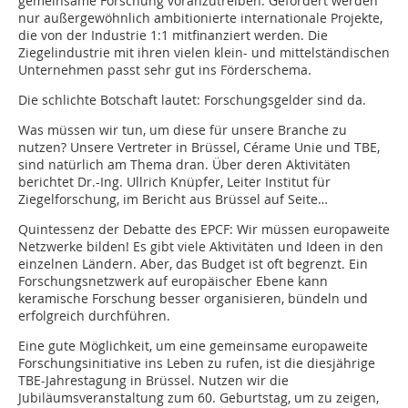
gemeinsame Forschung voranzutreiben. Gefördert werden
nur außergewöhnlich ambitionierte internationale Projekte,
die von der Industrie 1:1 mitfinanziert werden. Die
Ziegelindustrie mit ihren vielen klein- und mittelständischen
Unternehmen passt sehr gut ins Förderschema.
Die schlichte Botschaft lautet: Forschungsgelder sind da.
Was müssen wir tun, um diese für unsere Branche zu
nutzen? Unsere Vertreter in Brüssel, Cérame Unie und TBE,
sind natürlich am Thema dran. Über deren Aktivitäten
berichtet Dr.-Ing. Ullrich Knüpfer, Leiter Institut für
Ziegelforschung, im Bericht aus Brüssel auf Seite…
Quintessenz der Debatte des EPCF: Wir müssen europaweite
Netzwerke bilden! Es gibt viele Aktivitäten und Ideen in den
einzelnen Ländern. Aber, das Budget ist oft begrenzt. Ein
Forschungsnetzwerk auf europäischer Ebene kann
keramische Forschung besser organisieren, bündeln und
erfolgreich durchführen.
Eine gute Möglichkeit, um eine gemeinsame europaweite
Forschungsinitiative ins Leben zu rufen, ist die diesjährige
TBE-Jahrestagung in Brüssel. Nutzen wir die
Jubiläumsveranstaltung zum 60. Geburtstag, um zu zeigen,