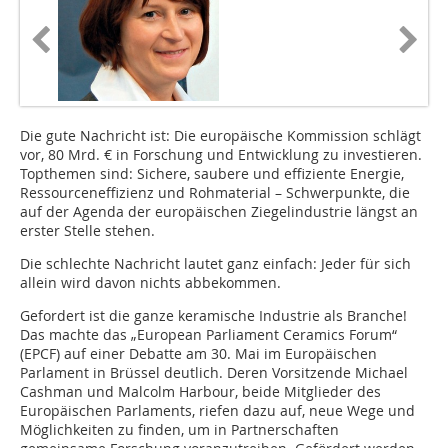
Die gute Nachricht ist: Die europäische Kommission schlägt
vor, 80 Mrd. € in Forschung und Entwicklung zu investieren.
Topthemen sind: Sichere, saubere und effiziente Energie,
Ressourceneffizienz und Rohmaterial – Schwerpunkte, die
auf der Agenda der europäischen Ziegelindustrie längst an
erster Stelle stehen.
Die schlechte Nachricht lautet ganz einfach: Jeder für sich
allein wird davon nichts abbekommen.
Gefordert ist die ganze keramische Industrie als Branche!
Das machte das „­European Parliament Ceramics Forum“
(EPCF) auf einer Debatte am 30. Mai im Europäischen
Parlament in Brüssel deutlich. Deren Vorsitzende Michael
Cashman und Malcolm Harbour, beide Mitglieder des
Europäischen Parlaments, riefen dazu auf, neue Wege und
Möglichkeiten zu finden, um in Partnerschaften