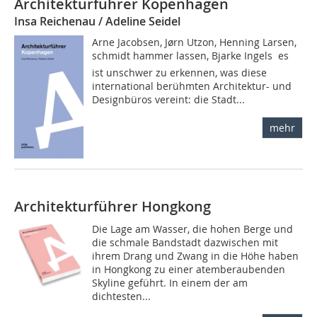
Architekturführer Kopenhagen
Insa Reichenau / Adeline Seidel
Arne Jacobsen, Jørn Utzon, Henning Larsen,
schmidt hammer lassen, Bjarke Ingels  es
ist unschwer zu erkennen, was diese
international berühmten Architektur- und
Designbüros vereint: die Stadt...
mehr
Architekturführer Hongkong
Die Lage am Wasser, die hohen Berge und
die schmale Bandstadt dazwischen mit
ihrem Drang und Zwang in die Höhe haben
in Hongkong zu einer atemberaubenden
Skyline geführt. In einem der am
dichtesten...