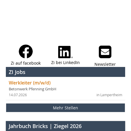
Zi bei LinkedIn
Zi auf facebook
Newsletter
ZI Jobs
Werkleiter (m/w/d)
Betonwerk Pfenning GmbH
14.07.2026
in Lampertheim
Mehr Stellen
Jahrbuch Bricks | Ziegel 2026