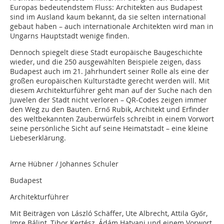
Europas bedeutendstem Fluss: Architekten aus Budapest
sind im Ausland kaum bekannt, da sie selten international
gebaut haben – auch internationale Architekten wird man in
Ungarns Hauptstadt wenige finden.
Dennoch spiegelt diese Stadt europäische Baugeschichte
wieder, und die 250 ausgewählten Beispiele zeigen, dass
Budapest auch im 21. Jahrhundert seiner Rolle als eine der
großen europäischen Kulturstädte gerecht werden will. Mit
diesem Architekturführer geht man auf der Suche nach den
Juwelen der Stadt nicht verloren – QR-Codes zeigen immer
den Weg zu den Bauten. Ernő Rubik, Architekt und Erfinder
des weltbekannten Zauberwürfels schreibt in einem Vorwort
seine persönliche Sicht auf seine Heimatstadt – eine kleine
Liebeserklärung.
Arne Hübner / Johannes Schuler
Budapest
Architekturführer
Mit Beiträgen von László Schäffer, Ute Albrecht, Attila Győr,
Imre Bálint, Tibor Kertész, Ádám Hatvani und einem Vorwort