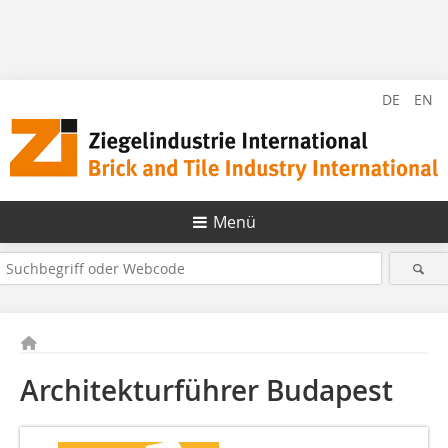
DE
EN
Menü
Architekturführer Budapest