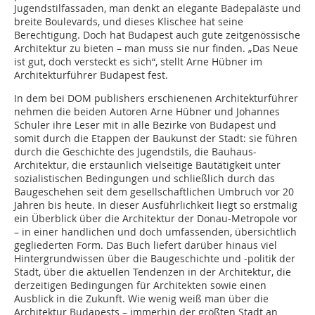
Jugendstilfassaden, man denkt an elegante Badepaläste und
breite Boulevards, und dieses Klischee hat seine
Berechtigung. Doch hat Budapest auch gute zeitgenössische
Architektur zu bieten – man muss sie nur finden. „Das Neue
ist gut, doch versteckt es sich“, stellt Arne Hübner im
Architekturführer Budapest fest.
In dem bei DOM publishers erschienenen Architekturführer
nehmen die beiden Autoren Arne Hübner und Johannes
Schuler ihre Leser mit in alle Bezirke von Budapest und
somit durch die Etappen der Baukunst der Stadt: sie führen
durch die Geschichte des Jugendstils, die Bauhaus-
Architektur, die erstaunlich vielseitige Bautätigkeit unter
sozialistischen Bedingungen und schließlich durch das
Baugeschehen seit dem gesellschaftlichen Umbruch vor 20
Jahren bis heute. In dieser Ausführlichkeit liegt so erstmalig
ein Überblick über die Architektur der Donau-Metropole vor
– in einer handlichen und doch umfassenden, übersichtlich
gegliederten Form. Das Buch liefert darüber hinaus viel
Hintergrundwissen über die Baugeschichte und -politik der
Stadt, über die aktuellen Tendenzen in der Architektur, die
derzeitigen Bedingungen für Architekten sowie einen
Ausblick in die Zukunft. Wie wenig weiß man über die
Architektur Budapests – immerhin der größten Stadt an